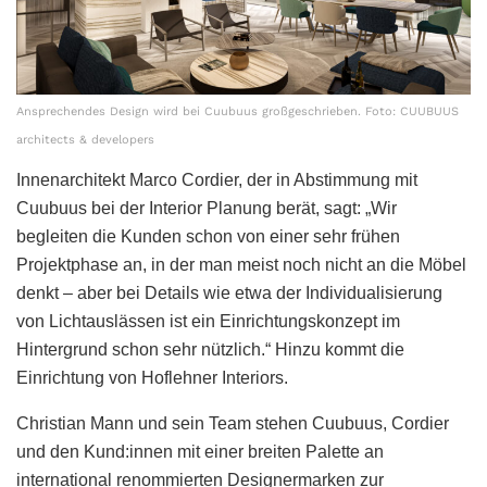
Ansprechendes Design wird bei Cuubuus großgeschrieben. Foto: CUUBUUS
architects & developers
Innenarchitekt Marco Cordier, der in Abstimmung mit
Cuubuus bei der Interior Planung berät, sagt: „Wir
begleiten die Kunden schon von einer sehr frühen
Projektphase an, in der man meist noch nicht an die Möbel
denkt – aber bei Details wie etwa der Individualisierung
von Lichtauslässen ist ein Einrichtungskonzept im
Hintergrund schon sehr nützlich.“ Hinzu kommt die
Einrichtung von Hoflehner Interiors.
Christian Mann und sein Team stehen Cuubuus, Cordier
und den Kund:innen mit einer breiten Palette an
international renommierten Designermarken zur