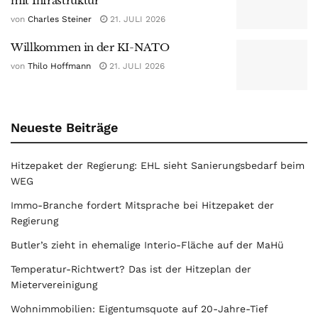
mit Infrastruktur
von
Charles Steiner
21. JULI 2026
Willkommen in der KI-NATO
von
Thilo Hoffmann
21. JULI 2026
Neueste Beiträge
Hitzepaket der Regierung: EHL sieht Sanierungsbedarf beim
WEG
Immo-Branche fordert Mitsprache bei Hitzepaket der
Regierung
Butler’s zieht in ehemalige Interio-Fläche auf der MaHü
Temperatur-Richtwert? Das ist der Hitzeplan der
Mietervereinigung
Wohnimmobilien: Eigentumsquote auf 20-Jahre-Tief