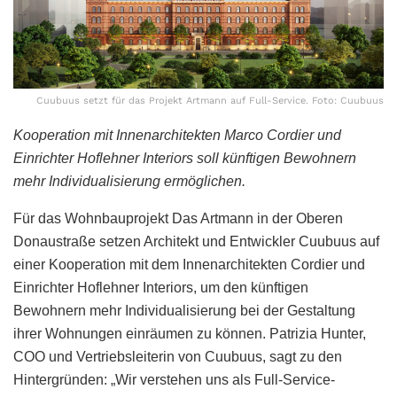
Cuubuus setzt für das Projekt Artmann auf Full-Service. Foto: Cuubuus
Kooperation mit Innenarchitekten Marco Cordier und
Einrichter Hoflehner Interiors soll künftigen Bewohnern
mehr Individualisierung ermöglichen.
Für das Wohnbauprojekt Das Artmann in der Oberen
Donaustraße setzen Architekt und Entwickler Cuubuus auf
einer Kooperation mit dem Innenarchitekten Cordier und
Einrichter Hoflehner Interiors, um den künftigen
Bewohnern mehr Individualisierung bei der Gestaltung
ihrer Wohnungen einräumen zu können. Patrizia Hunter,
COO und Vertriebsleiterin von Cuubuus, sagt zu den
Hintergründen: „Wir verstehen uns als Full-Service-