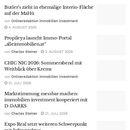
Butler’s zieht in ehemalige Interio-Fläche
auf der MaHü
von
Onlineredaktion immobilien investment
4. AUGUST 2026
Propileya launcht Immo-Portal
„alleimmobilien.at“
von
Charles Steiner
3. AUGUST 2026
CHIC NIC 2026: Sommerabend mit
Weitblick über Krems
von
Onlineredaktion immobilien investment
21. JULI 2026
Marktstimmung messbar machen:
immobilien investment kooperiert mit
D-DARKS
von
Charles Steiner
21. JULI 2026
Expo Real setzt weiteren Schwerpunkt