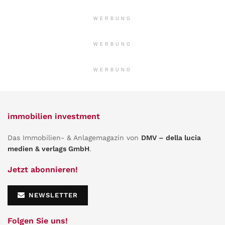
WERBUNG
WERBUNG
WERBUNG
immobilien investment
Das Immobilien- & Anlagemagazin von
DMV – della lucia
medien & verlags GmbH
.
Jetzt abonnieren!
NEWSLETTER
Folgen Sie uns!