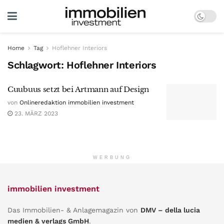
Home
Tag
Hoflehner Interiors
Schlagwort:
Hoflehner Interiors
Cuubuus setzt bei Artmann auf Design
von
Onlineredaktion immobilien investment
23. MÄRZ 2023
WERBUNG
immobilien investment
Das Immobilien- & Anlagemagazin von
DMV – della lucia
medien & verlags GmbH
.