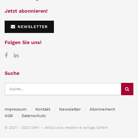
Jetzt abonnieren!
NEWSLETTER
Folgen Sie uns!
Suche
Impressum
Kontakt
Newsletter
Abonnement
AGB
Datenschutz
© 2021 - 2022 DMV – della lucia medien & verlags GmbH