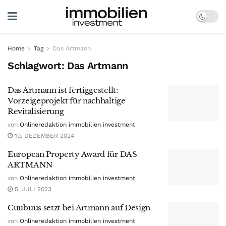
Home
Tag
Das Artmann
Schlagwort:
Das Artmann
Das Artmann ist fertiggestellt:
Vorzeigeprojekt für nachhaltige
Revitalisierung
von
Onlineredaktion immobilien investment
10. DEZEMBER 2024
European Property Award für DAS
ARTMANN
von
Onlineredaktion immobilien investment
5. JULI 2023
Cuubuus setzt bei Artmann auf Design
von
Onlineredaktion immobilien investment