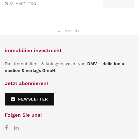
23. MÄRZ 2023
WERBUNG
immobilien investment
Das Immobilien- & Anlagemagazin von
DMV – della lucia
medien & verlags GmbH
.
Jetzt abonnieren!
NEWSLETTER
Folgen Sie uns!