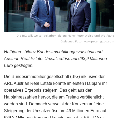
Die BIG will weiter dekarbonisieren: Hans-Peter Weiss und Wolfgang
Gleissner. Foto: www.peterrigaud.com
Halbjahresbilanz Bundesimmobiliengesellschaft und
Austrian Real Estate: Umsatzerlöse auf 693,9 Millionen
Euro gestiegen.
Die Bundesimmobiliengesellschaft (BIG) inklusive der
ARE Austrian Real Estate konnte im ersten Halbjahr ihr
operatives Ergebnis steigern. Das geht aus den
Halbjahreszahlen hervor, die am Freitag veröffentlicht
worden sind. Demnach verweist der Konzern auf eine
Steigerung der Umsatzerlöse um 49 Millionen Euro auf
639,3 Millionen Euro und konnte auch das EBITDA mit