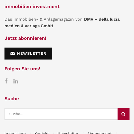
immobilien investment
Das Immobilien- & Anlagemagazin von
DMV – della lucia
medien & verlags GmbH
.
Jetzt abonnieren!
NEWSLETTER
Folgen Sie uns!
Suche
Impressum
Kontakt
Newsletter
Abonnement