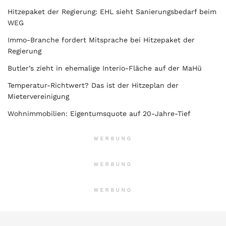
Hitzepaket der Regierung: EHL sieht Sanierungsbedarf beim
WEG
Immo-Branche fordert Mitsprache bei Hitzepaket der
Regierung
Butler’s zieht in ehemalige Interio-Fläche auf der MaHü
Temperatur-Richtwert? Das ist der Hitzeplan der
Mietervereinigung
Wohnimmobilien: Eigentumsquote auf 20-Jahre-Tief
WERBUNG
WERBUNG
WERBUNG