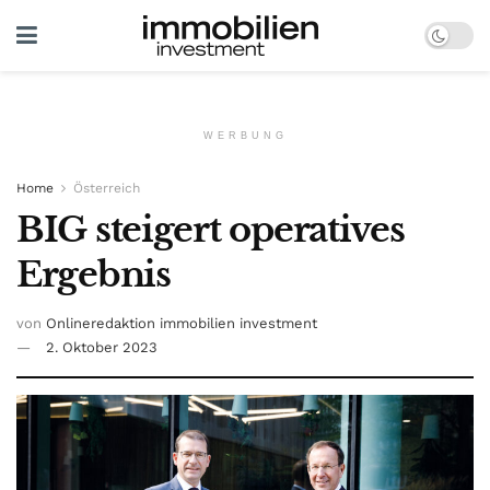
WERBUNG
Home
Österreich
BIG steigert operatives
Ergebnis
von
Onlineredaktion immobilien investment
2. Oktober 2023