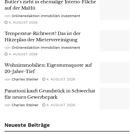
Butler’s zieht in ehemalige Interio-Fläche
auf der MaHü
von
Onlineredaktion immobilien investment
4. AUGUST 2026
Temperatur-Richtwert? Das ist der
Hitzeplan der Mietervereinigung
von
Onlineredaktion immobilien investment
4. AUGUST 2026
Wohnimmobilien: Eigentumsquote auf
20-Jahre-Tief
von
Charles Steiner
4. AUGUST 2026
Panattoni kauft Grundstück in Schwechat
für neuen Gewerbepark
von
Charles Steiner
4. AUGUST 2026
Neueste Beiträge