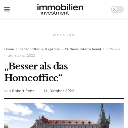
WERBUNG
Home
Zeitschriften & Magazine
CCNews International
CCNews
International 2022
„Besser als das
Homeoffice“
von
Robert Penz
14. Oktober 2022