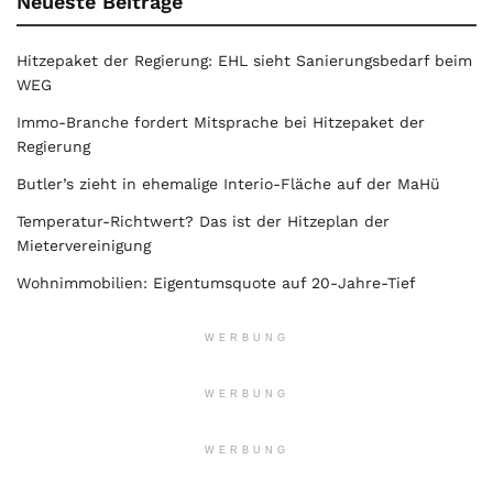
Neueste Beiträge
Hitzepaket der Regierung: EHL sieht Sanierungsbedarf beim
WEG
Immo-Branche fordert Mitsprache bei Hitzepaket der
Regierung
Butler’s zieht in ehemalige Interio-Fläche auf der MaHü
Temperatur-Richtwert? Das ist der Hitzeplan der
Mietervereinigung
Wohnimmobilien: Eigentumsquote auf 20-Jahre-Tief
WERBUNG
WERBUNG
WERBUNG