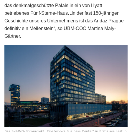
das denkmalgeschützte Palais in ein von Hyatt
betriebenes Fünf-Sterne-Haus. „In der fast 150-jährigen
Geschichte unseres Unternehmens ist das Andaz Prague
definitiv ein Meilenstein“, so UBM-COO Martina Maly-
Gärtner.
Das S-IMMO-Büroprojekt „Einsteinova Business Center“ in Bratislava liegt in