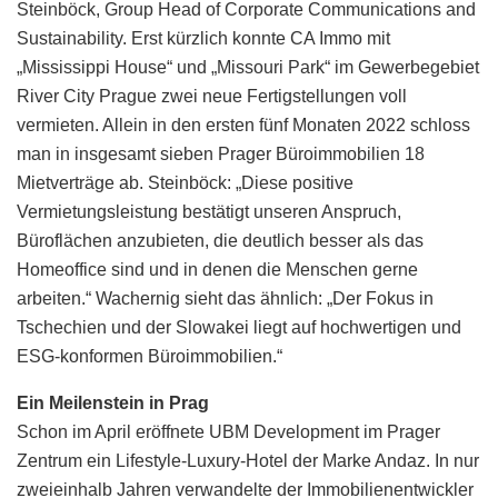
Steinböck, Group Head of Corporate Communications and
Sustainability. Erst kürzlich konnte CA Immo mit
„Mississippi House“ und „Missouri Park“ im Gewerbegebiet
River City Prague zwei neue Fertigstellungen voll
vermieten. Allein in den ersten fünf Monaten 2022 schloss
man in insgesamt sieben Prager Büroimmobilien 18
Mietverträge ab. Steinböck: „Diese positive
Vermietungsleistung bestätigt unseren Anspruch,
Büroflächen anzubieten, die deutlich besser als das
Homeoffice sind und in denen die Menschen gerne
arbeiten.“ Wachernig sieht das ähnlich: „Der Fokus in
Tschechien und der Slowakei liegt auf hochwertigen und
ESG-konformen Büroimmobilien.“
Ein Meilenstein in Prag
Schon im April eröffnete UBM Development im Prager
Zentrum ein Lifestyle-Luxury-Hotel der Marke Andaz. In nur
zweieinhalb Jahren verwandelte der Immobilienentwickler