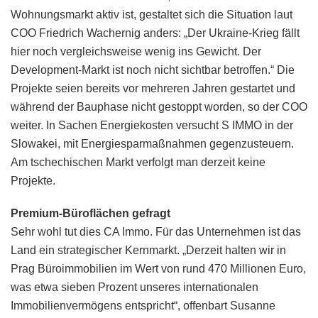
Wohnungsmarkt aktiv ist, gestaltet sich die Situation laut
COO Friedrich Wachernig anders: „Der Ukraine-Krieg fällt
hier noch vergleichsweise wenig ins Gewicht. Der
Development-Markt ist noch nicht sichtbar betroffen.“ Die
Projekte seien bereits vor mehreren Jahren gestartet und
während der Bauphase nicht gestoppt worden, so der COO
weiter. In Sachen Energiekosten versucht S IMMO in der
Slowakei, mit Energiesparmaßnahmen gegenzusteuern.
Am tschechischen Markt verfolgt man derzeit keine
Projekte.
Premium-Büroflächen gefragt
Sehr wohl tut dies CA Immo. Für das Unternehmen ist das
Land ein strategischer Kernmarkt. „Derzeit halten wir in
Prag Büroimmobilien im Wert von rund 470 Millionen Euro,
was etwa sieben Prozent unseres internationalen
Immobilienvermögens entspricht“, offenbart Susanne