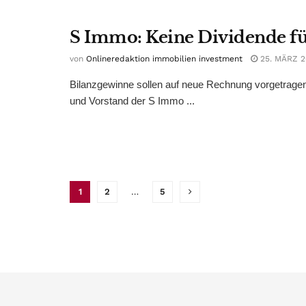
S Immo: Keine Dividende f
von
Onlineredaktion immobilien investment
25. MÄRZ 2
Bilanzgewinne sollen auf neue Rechnung vorgetragen
und Vorstand der S Immo ...
1
2
…
5