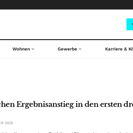
Wohnen
Gewerbe
Karriere & K
hen Ergebnisanstieg in den ersten dr
ER 2025