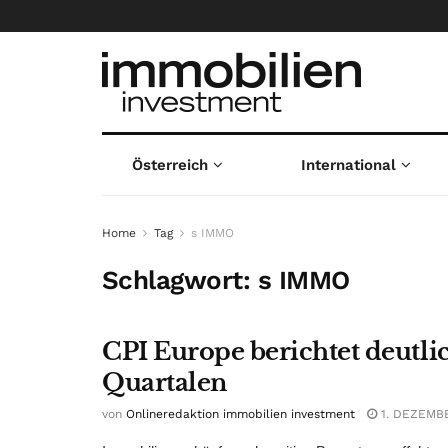
Österreich
International
Home
Tag
s IMMO
Schlagwort:
s IMMO
CPI Europe berichtet deutlic
Quartalen
von
Onlineredaktion immobilien investment
1. DEZEMB