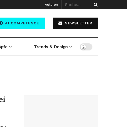
Autoren
AI COMPETENCE
NEWSLETTER
öpfe
Trends & Design
ei