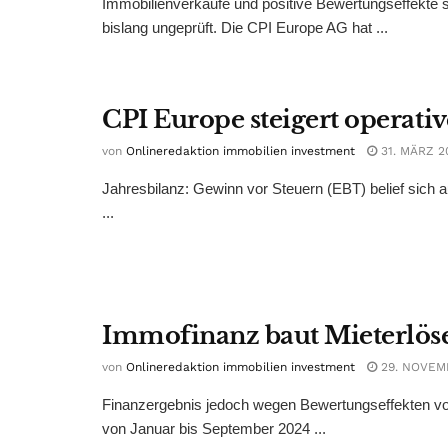
Immobilienverkäufe und positive Bewertungseffekte st
bislang ungeprüft. Die CPI Europe AG hat ...
CPI Europe steigert operati
von
Onlineredaktion immobilien investment
31. MÄRZ 2
Jahresbilanz: Gewinn vor Steuern (EBT) belief sich a
...
Immofinanz baut Mieterlöse
von
Onlineredaktion immobilien investment
29. NOVEM
Finanzergebnis jedoch wegen Bewertungseffekten vo
von Januar bis September 2024 ...