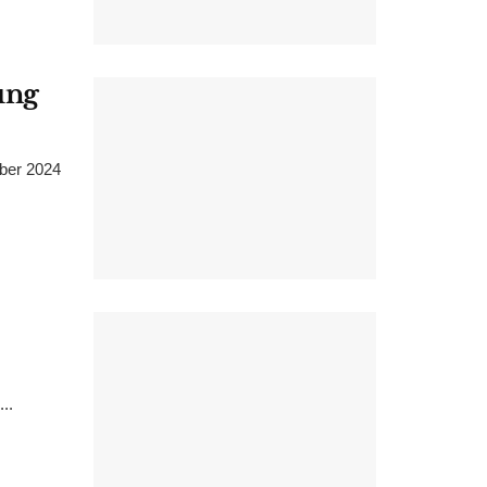
ung
ber 2024
..