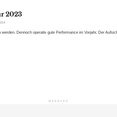
ür 2023
024
 werden. Dennoch operativ gute Performance im Vorjahr. Der Aufsich
WERBUNG