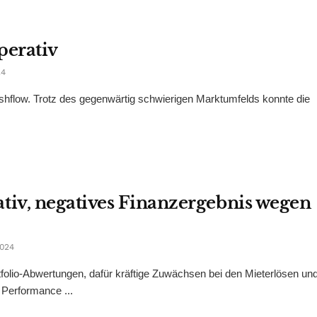
perativ
24
hflow. Trotz des gegenwärtig schwierigen Marktumfelds konnte die
iv, negatives Finanzergebnis wegen
024
folio-Abwertungen, dafür kräftige Zuwächsen bei den Mieterlösen un
 Performance ...