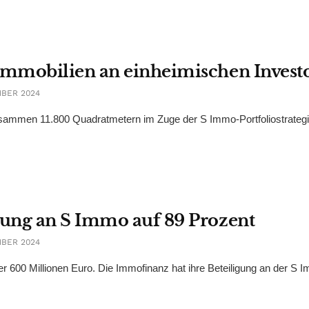
mmobilien an einheimischen Invest
MBER 2024
sammen 11.800 Quadratmetern im Zuge der S Immo-Portfoliostrateg
ung an S Immo auf 89 Prozent
MBER 2024
er 600 Millionen Euro. Die Immofinanz hat ihre Beteiligung an der S I