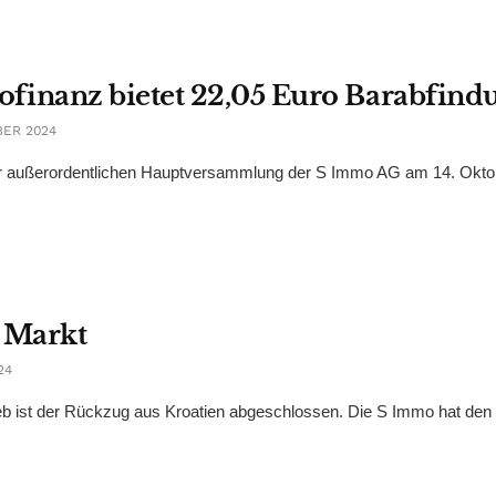
inanz bietet 22,05 Euro Barabfind
BER 2024
ner außerordentlichen Hauptversammlung der S Immo AG am 14. Okto
n Markt
24
 ist der Rückzug aus Kroatien abgeschlossen. Die S Immo hat den .