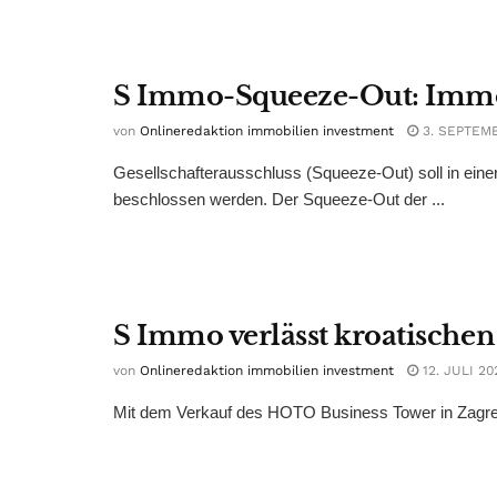
S Immo-Squeeze-Out: Immof
von
Onlineredaktion immobilien investment
3. SEPTEM
Gesellschafterausschluss (Squeeze-Out) soll in ei
beschlossen werden. Der Squeeze-Out der ...
S Immo verlässt kroatische
von
Onlineredaktion immobilien investment
12. JULI 20
Mit dem Verkauf des HOTO Business Tower in Zagreb