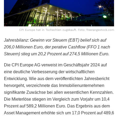
CPI Europe hat in Tschechien zugekauft. Foto: freerangestock.com
Jahresbilanz: Gewinn vor Steuern (EBT) belief sich auf
206,0 Millionen Euro, der perative Cashflow (FFO 1 nach
Steuern) stieg um 20,2 Prozent auf 274,5 Millionen Euro.
Die CPI Europe AG verweist im Geschäftsjahr 2024 auf
eine deutliche Verbesserung der wirtschaftlichen
Entwicklung. Wie aus dem veröffentlichten Jahresbericht
hervorgeht, verzeichnete das Immobilienunternehmen
signifikante Zuwächse bei allen wesentlichen Kennzahlen.
Die Mieterlöse stiegen im Vergleich zum Vorjahr um 10,4
Prozent auf 589,2 Millionen Euro. Das Ergebnis aus dem
Asset Management erhöhte sich um 17,0 Prozent auf 489,6