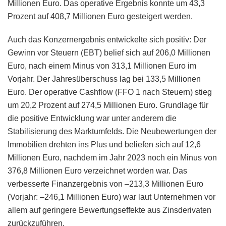
Millionen Euro. Das operative Ergebnis konnte um 43,3
Prozent auf 408,7 Millionen Euro gesteigert werden.
Auch das Konzernergebnis entwickelte sich positiv: Der
Gewinn vor Steuern (EBT) belief sich auf 206,0 Millionen
Euro, nach einem Minus von 313,1 Millionen Euro im
Vorjahr. Der Jahresüberschuss lag bei 133,5 Millionen
Euro. Der operative Cashflow (FFO 1 nach Steuern) stieg
um 20,2 Prozent auf 274,5 Millionen Euro. Grundlage für
die positive Entwicklung war unter anderem die
Stabilisierung des Marktumfelds. Die Neubewertungen der
Immobilien drehten ins Plus und beliefen sich auf 12,6
Millionen Euro, nachdem im Jahr 2023 noch ein Minus von
376,8 Millionen Euro verzeichnet worden war. Das
verbesserte Finanzergebnis von –213,3 Millionen Euro
(Vorjahr: –246,1 Millionen Euro) war laut Unternehmen vor
allem auf geringere Bewertungseffekte aus Zinsderivaten
zurückzuführen.