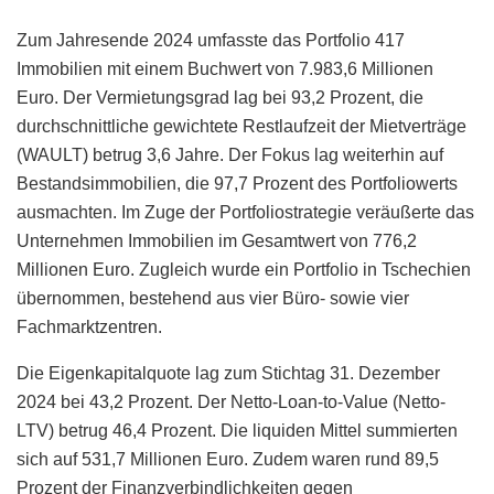
Zum Jahresende 2024 umfasste das Portfolio 417
Immobilien mit einem Buchwert von 7.983,6 Millionen
Euro. Der Vermietungsgrad lag bei 93,2 Prozent, die
durchschnittliche gewichtete Restlaufzeit der Mietverträge
(WAULT) betrug 3,6 Jahre. Der Fokus lag weiterhin auf
Bestandsimmobilien, die 97,7 Prozent des Portfoliowerts
ausmachten. Im Zuge der Portfoliostrategie veräußerte das
Unternehmen Immobilien im Gesamtwert von 776,2
Millionen Euro. Zugleich wurde ein Portfolio in Tschechien
übernommen, bestehend aus vier Büro- sowie vier
Fachmarktzentren.
Die Eigenkapitalquote lag zum Stichtag 31. Dezember
2024 bei 43,2 Prozent. Der Netto-Loan-to-Value (Netto-
LTV) betrug 46,4 Prozent. Die liquiden Mittel summierten
sich auf 531,7 Millionen Euro. Zudem waren rund 89,5
Prozent der Finanzverbindlichkeiten gegen