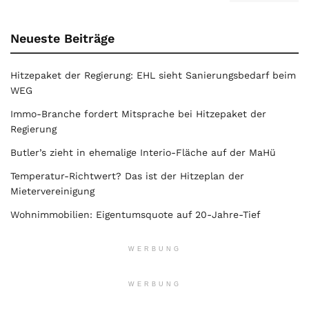
Neueste Beiträge
Hitzepaket der Regierung: EHL sieht Sanierungsbedarf beim
WEG
Immo-Branche fordert Mitsprache bei Hitzepaket der
Regierung
Butler’s zieht in ehemalige Interio-Fläche auf der MaHü
Temperatur-Richtwert? Das ist der Hitzeplan der
Mietervereinigung
Wohnimmobilien: Eigentumsquote auf 20-Jahre-Tief
WERBUNG
WERBUNG