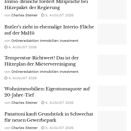
Immo-Branche fordert Mitsprache bei
Hitzepaket der Regierung
von
Charles Steiner
5. AUGUST 2026
Butler’s zieht in ehemalige Interio-Fläche
auf der MaHü
von
Onlineredaktion immobilien investment
4. AUGUST 2026
Temperatur-Richtwert? Das ist der
Hitzeplan der Mietervereinigung
von
Onlineredaktion immobilien investment
4. AUGUST 2026
Wohnimmobilien: Eigentumsquote auf
20-Jahre-Tief
von
Charles Steiner
4. AUGUST 2026
Panattoni kauft Grundstück in Schwechat
für neuen Gewerbepark
von
Charles Steiner
4. AUGUST 2026