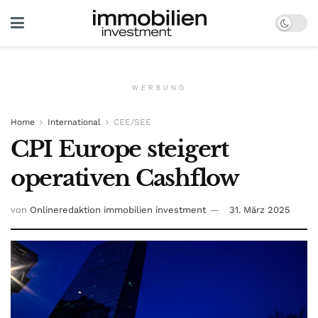
WERBUNG
Home
International
CEE/SEE
CPI Europe steigert
operativen Cashflow
von
Onlineredaktion immobilien investment
31. März 2025