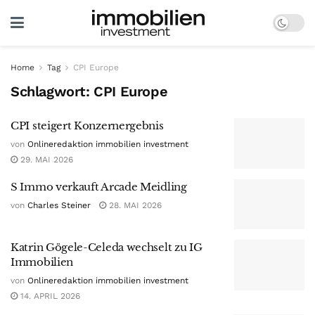
Home
Tag
CPI Europe
Schlagwort:
CPI Europe
CPI steigert Konzernergebnis
von
Onlineredaktion immobilien investment
29. MAI 2026
S Immo verkauft Arcade Meidling
von
Charles Steiner
28. MAI 2026
Katrin Gögele-Celeda wechselt zu IG
Immobilien
von
Onlineredaktion immobilien investment
14. APRIL 2026