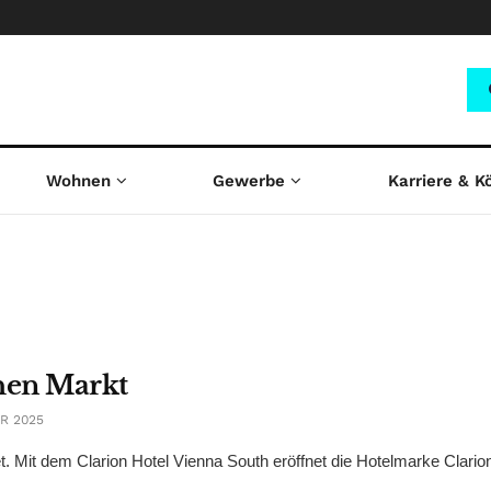
Wohnen
Gewerbe
Karriere & K
chen Markt
R 2025
et. Mit dem Clarion Hotel Vienna South eröffnet die Hotelmarke Clario