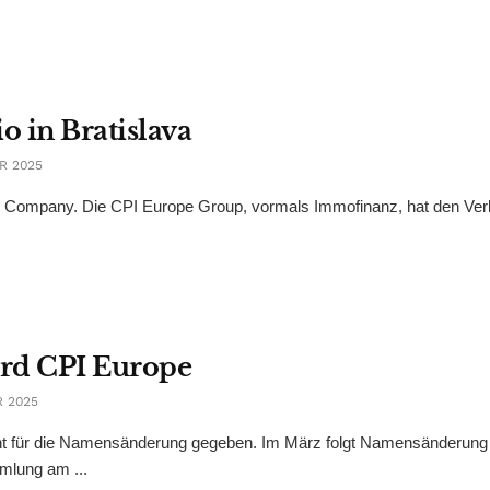
o in Bratislava
R 2025
& Company. Die CPI Europe Group, vormals Immofinanz, hat den Ver
ird CPI Europe
 2025
ht für die Namensänderung gegeben. Im März folgt Namensänderung
mlung am ...