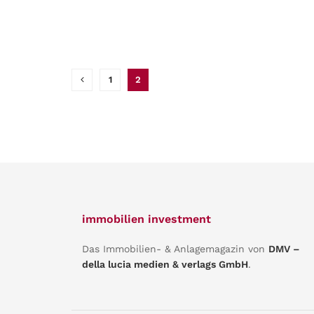
1
2
immobilien investment
Das Immobilien- & Anlagemagazin von
DMV –
della lucia medien & verlags GmbH
.