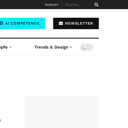
Autoren
AI COMPETENCE
NEWSLETTER
öpfe
Trends & Design
n