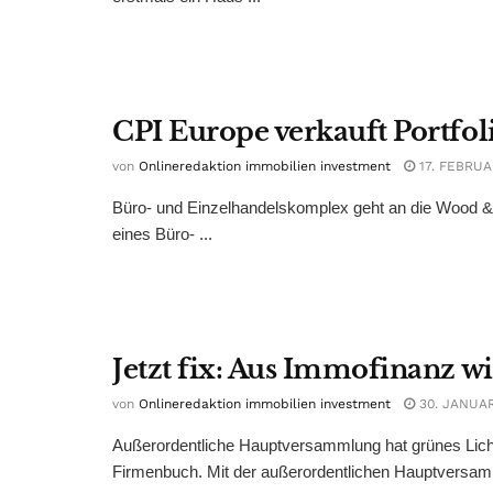
CPI Europe verkauft Portfoli
von
Onlineredaktion immobilien investment
17. FEBRUA
Büro- und Einzelhandelskomplex geht an die Wood 
eines Büro- ...
Jetzt fix: Aus Immofinanz w
von
Onlineredaktion immobilien investment
30. JANUAR
Außerordentliche Hauptversammlung hat grünes Lic
Firmenbuch. Mit der außerordentlichen Hauptversam