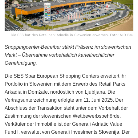
Die SES hat den Retailpark Arkadia in Slowenien erworben. Foto: MID Bau
Shoppingcenter-Betreiber stärkt Präsenz im slowenischen
Markt – Übernahme vorbehaltlich kartellrechtlicher
Genehmigung.
Die SES Spar European Shopping Centers erweitert ihr
Portfolio in Slowenien mit dem Erwerb des Retail Parks
Arkadia in Domžale, nordöstlich von Ljubljana. Die
Vertragsunterzeichnung erfolgte am 11. Juni 2025. Der
Abschluss der Transaktion steht unter dem Vorbehalt der
Zustimmung der slowenischen Wettbewerbsbehörde.
Verkäufer der Immobilie ist der Generali Adriatic Value
Fund I, verwaltet von Generali Investments Slovenija. Der