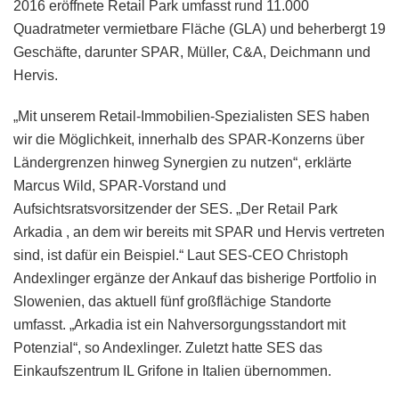
2016 eröffnete Retail Park umfasst rund 11.000
Quadratmeter vermietbare Fläche (GLA) und beherbergt 19
Geschäfte, darunter SPAR, Müller, C&A, Deichmann und
Hervis.
„Mit unserem Retail-Immobilien-Spezialisten SES haben
wir die Möglichkeit, innerhalb des SPAR-Konzerns über
Ländergrenzen hinweg Synergien zu nutzen“, erklärte
Marcus Wild, SPAR-Vorstand und
Aufsichtsratsvorsitzender der SES. „Der Retail Park
Arkadia , an dem wir bereits mit SPAR und Hervis vertreten
sind, ist dafür ein Beispiel.“ Laut SES-CEO Christoph
Andexlinger ergänze der Ankauf das bisherige Portfolio in
Slowenien, das aktuell fünf großflächige Standorte
umfasst. „Arkadia ist ein Nahversorgungsstandort mit
Potenzial“, so Andexlinger. Zuletzt hatte SES das
Einkaufszentrum IL Grifone in Italien übernommen.