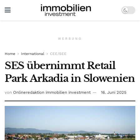
WERBUNG
Home
International
CEE/SEE
SES übernimmt Retail
Park Arkadia in Slowenien
von
Onlineredaktion immobilien investment
16. Juni 2025