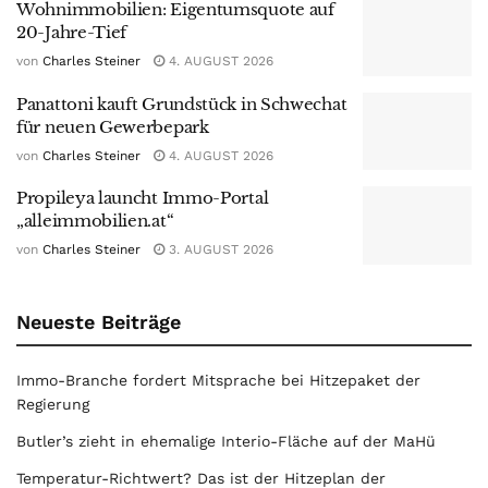
Wohnimmobilien: Eigentumsquote auf
20-Jahre-Tief
von
Charles Steiner
4. AUGUST 2026
Panattoni kauft Grundstück in Schwechat
für neuen Gewerbepark
von
Charles Steiner
4. AUGUST 2026
Propileya launcht Immo-Portal
„alleimmobilien.at“
von
Charles Steiner
3. AUGUST 2026
Neueste Beiträge
Immo-Branche fordert Mitsprache bei Hitzepaket der
Regierung
Butler’s zieht in ehemalige Interio-Fläche auf der MaHü
Temperatur-Richtwert? Das ist der Hitzeplan der