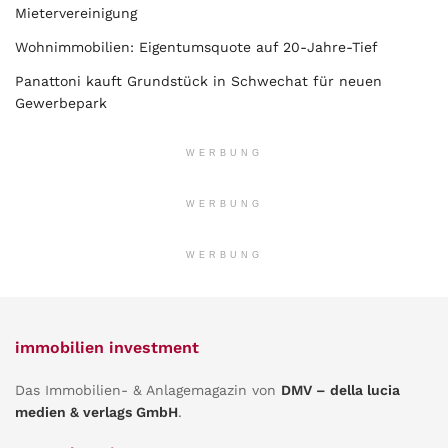
Mietervereinigung
Wohnimmobilien: Eigentumsquote auf 20-Jahre-Tief
Panattoni kauft Grundstück in Schwechat für neuen
Gewerbepark
WERBUNG
WERBUNG
WERBUNG
immobilien investment
Das Immobilien- & Anlagemagazin von
DMV – della lucia
medien & verlags GmbH
.