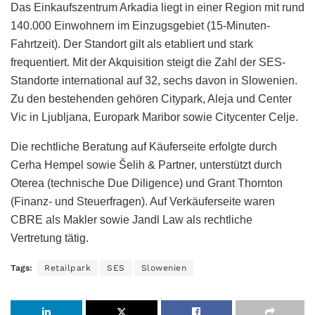
Das Einkaufszentrum Arkadia liegt in einer Region mit rund
140.000 Einwohnern im Einzugsgebiet (15-Minuten-
Fahrtzeit). Der Standort gilt als etabliert und stark
frequentiert. Mit der Akquisition steigt die Zahl der SES-
Standorte international auf 32, sechs davon in Slowenien.
Zu den bestehenden gehören Citypark, Aleja und Center
Vic in Ljubljana, Europark Maribor sowie Citycenter Celje.
Die rechtliche Beratung auf Käuferseite erfolgte durch
Cerha Hempel sowie Šelih & Partner, unterstützt durch
Oterea (technische Due Diligence) und Grant Thornton
(Finanz- und Steuerfragen). Auf Verkäuferseite waren
CBRE als Makler sowie Jandl Law als rechtliche
Vertretung tätig.
Tags:
Retailpark
SES
Slowenien