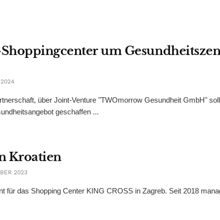
S-Shoppingcenter um Gesundheitszen
 2024
rtnerschaft, über Joint-Venture "TWOmorrow Gesundheit GmbH" soll
ndheitsangebot geschaffen ...
in Kroatien
BER 2023
hment für das Shopping Center KING CROSS in Zagreb. Seit 2018 man