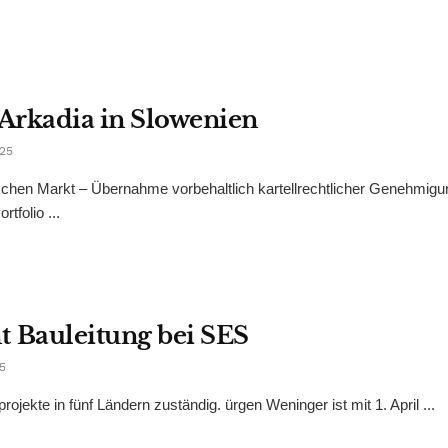
Arkadia in Slowenien
025
schen Markt – Übernahme vorbehaltlich kartellrechtlicher Genehmigu
tfolio ...
 Bauleitung bei SES
5
rojekte in fünf Ländern zuständig. ürgen Weninger ist mit 1. April ...