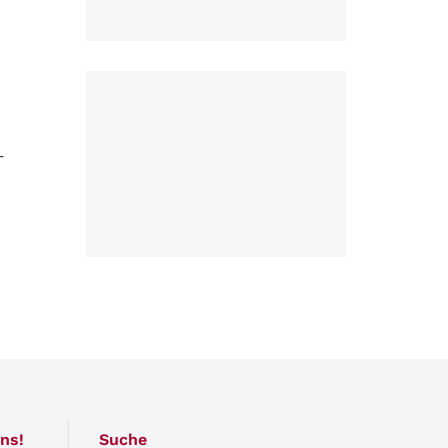
-
ns!
Suche