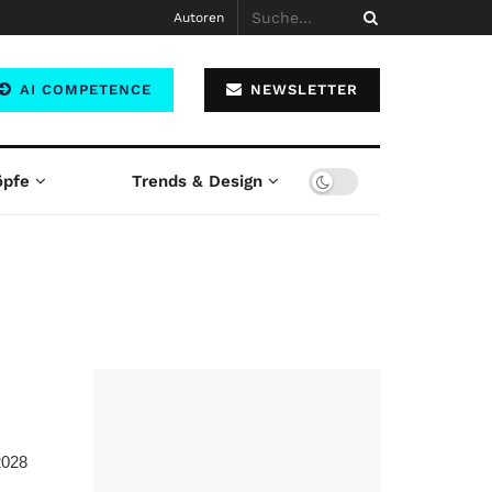
Autoren
AI COMPETENCE
NEWSLETTER
öpfe
Trends & Design
2028