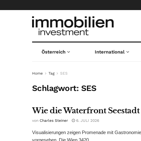
Österreich
International
Home
Tag
SES
Schlagwort:
SES
Wie die Waterfront Seestadt
von
Charles Steiner
6. JULI 2026
Visualisierungen zeigen Promenade mit Gastronomie
vorgesehen. Die Wien 3420 ...