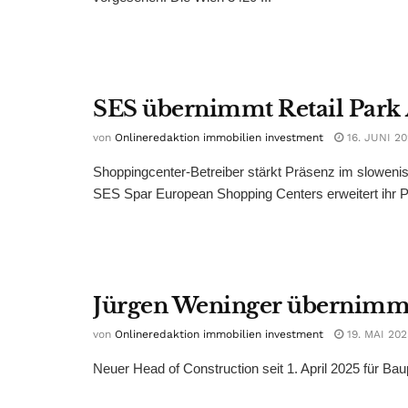
SES übernimmt Retail Park 
von
Onlineredaktion immobilien investment
16. JUNI 2
Shoppingcenter-Betreiber stärkt Präsenz im sloweni
SES Spar European Shopping Centers erweitert ihr Por
Jürgen Weninger übernimmt
von
Onlineredaktion immobilien investment
19. MAI 202
Neuer Head of Construction seit 1. April 2025 für Baup