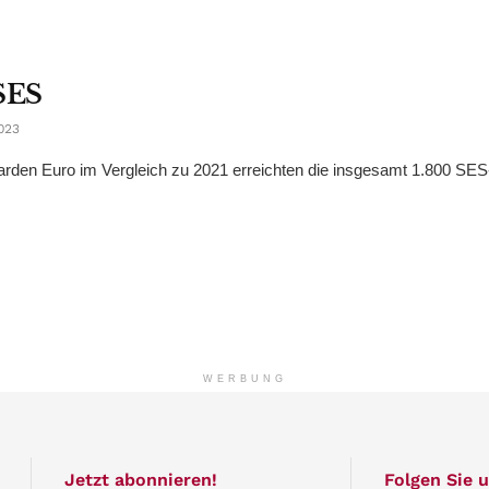
 SES
023
arden Euro im Vergleich zu 2021 erreichten die insgesamt 1.800 SES
WERBUNG
Jetzt abonnieren!
Folgen Sie u