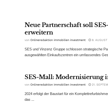
Neue Partnerschaft soll SE
erweitern
von
Onlineredaktion immobilien investment
8. AUGUST
SES und Vinzenz Gruppe schlossen strategische Pa
ausgewählten Einkaufszentren ein umfassendes Gesu
SES-Mall: Modernisierung 
von
Onlineredaktion immobilien investment
21. SEPTEM
2024 erfolgt der Baustart für ein Komplettrefurbis
das ...