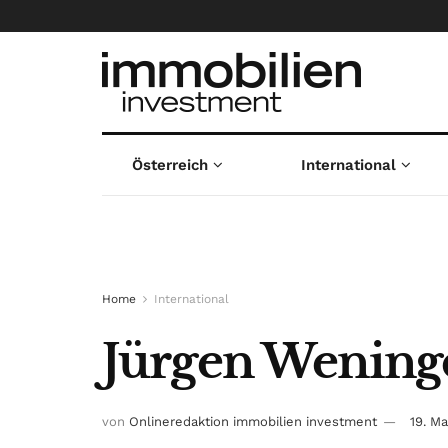
Österreich
International
Home
International
Jürgen Wening
von
Onlineredaktion immobilien investment
19. M