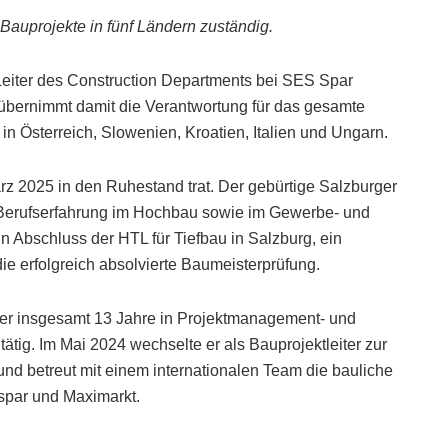
 Bauprojekte in fünf Ländern zuständig.
Leiter des Construction Departments bei SES Spar
übernimmt damit die Verantwortung für das gesamte
Österreich, Slowenien, Kroatien, Italien und Ungarn.
ärz 2025 in den Ruhestand trat. Der gebürtige Salzburger
r Berufserfahrung im Hochbau sowie im Gewerbe- und
in Abschluss der HTL für Tiefbau in Salzburg, ein
e erfolgreich absolvierte Baumeisterprüfung.
er insgesamt 13 Jahre in Projektmanagement- und
ig. Im Mai 2024 wechselte er als Bauprojektleiter zur
und betreut mit einem internationalen Team die bauliche
rspar und Maximarkt.