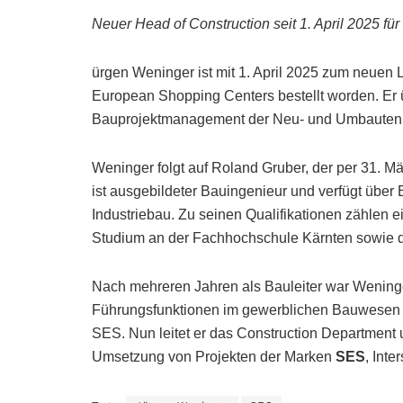
Neuer Head of Construction seit 1. April 2025 für
ürgen Weninger ist mit 1. April 2025 zum neuen 
European Shopping Centers bestellt worden. Er 
Bauprojektmanagement der Neu- und Umbauten in 
Weninger folgt auf Roland Gruber, der per 31. M
ist ausgebildeter Bauingenieur und verfügt übe
Industriebau. Zu seinen Qualifikationen zählen e
Studium an der Fachhochschule Kärnten sowie di
Nach mehreren Jahren als Bauleiter war Wening
Führungsfunktionen im gewerblichen Bauwesen tät
SES. Nun leitet er das Construction Department 
Umsetzung von Projekten der Marken
SES
, Inte