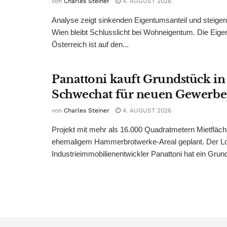
von
Charles Steiner
4. AUGUST 2026
Analyse zeigt sinkenden Eigentumsanteil und steige
Wien bleibt Schlusslicht bei Wohneigentum. Die Eige
Österreich ist auf den...
Panattoni kauft Grundstück in
Schwechat für neuen Gewerb
von
Charles Steiner
4. AUGUST 2026
Projekt mit mehr als 16.000 Quadratmetern Mietfläch
ehemaligem Hammerbrotwerke-Areal geplant. Der Log
Industrieimmobilienentwickler Panattoni hat ein Grund