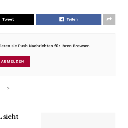
Tweet
Teilen
eren sie Push Nachrichten für Ihren Browser.
ABMELDEN
>
 sieht