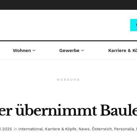
Wohnen
Gewerbe
Karriere & K
WERBUNG
er übernimmt Baule
ai 2025
in
International
,
Karriere & Köpfe
,
News
,
Österreich
,
Personalia
,