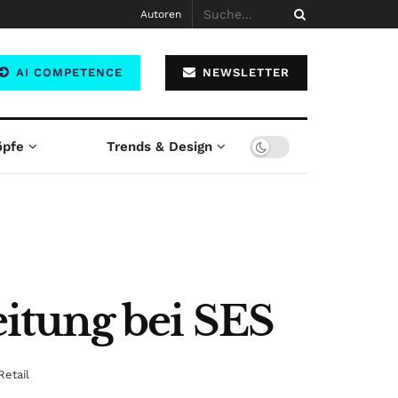
Autoren
AI COMPETENCE
NEWSLETTER
öpfe
Trends & Design
itung bei SES
Retail