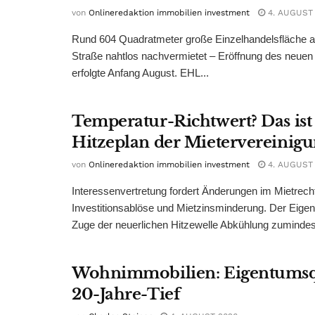
von
Onlineredaktion immobilien investment
4. AUGUST
Rund 604 Quadratmeter große Einzelhandelsfläche au
Straße nahtlos nachvermietet – Eröffnung des neuen
erfolgte Anfang August. EHL...
Temperatur-Richtwert? Das ist
Hitzeplan der Mietervereinig
von
Onlineredaktion immobilien investment
4. AUGUST
Interessenvertretung fordert Änderungen im Mietrech
Investitionsablöse und Mietzinsminderung. Der Eigen
Zuge der neuerlichen Hitzewelle Abkühlung zumindest
Wohnimmobilien: Eigentumsq
20-Jahre-Tief