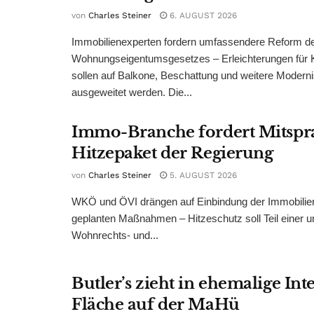
von
Charles Steiner
6. AUGUST 2026
Immobilienexperten fordern umfassendere Reform d
Wohnungseigentumsgesetzes – Erleichterungen für 
sollen auf Balkone, Beschattung und weitere Modern
ausgeweitet werden. Die...
Immo-Branche fordert Mitspr
Hitzepaket der Regierung
von
Charles Steiner
5. AUGUST 2026
WKÖ und ÖVI drängen auf Einbindung der Immobilienw
geplanten Maßnahmen – Hitzeschutz soll Teil einer
Wohnrechts- und...
Butler’s zieht in ehemalige Int
Fläche auf der MaHü