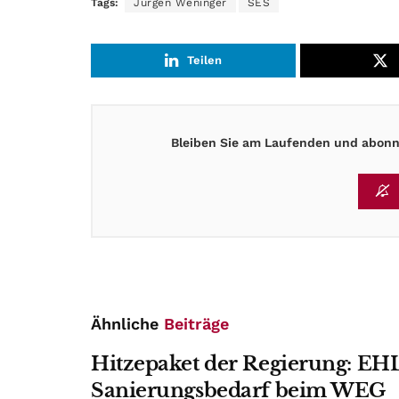
Tags:
Jürgen Weninger
SES
Teilen
Bleiben Sie am Laufenden und abonni
Ähnliche
Beiträge
Hitzepaket der Regierung: EHL
Sanierungsbedarf beim WEG