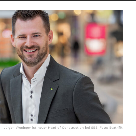
Jürgen Weninger ist neuer Head of Construction bei SES. Foto: Evatrifft