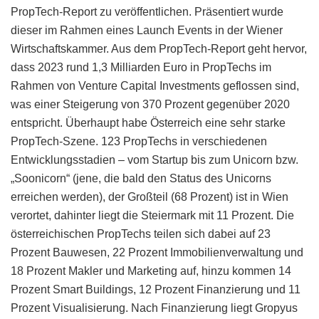
PropTech-Report zu veröffentlichen. Präsentiert wurde
dieser im Rahmen eines Launch Events in der Wiener
Wirtschaftskammer. Aus dem PropTech-Report geht hervor,
dass 2023 rund 1,3 Milliarden Euro in PropTechs im
Rahmen von Venture Capital Investments geflossen sind,
was einer Steigerung von 370 Prozent gegenüber 2020
entspricht. Überhaupt habe Österreich eine sehr starke
PropTech-Szene. 123 PropTechs in verschiedenen
Entwicklungsstadien – vom Startup bis zum Unicorn bzw.
„Soonicorn“ (jene, die bald den Status des Unicorns
erreichen werden), der Großteil (68 Prozent) ist in Wien
verortet, dahinter liegt die Steiermark mit 11 Prozent. Die
österreichischen PropTechs teilen sich dabei auf 23
Prozent Bauwesen, 22 Prozent Immobilienverwaltung und
18 Prozent Makler und Marketing auf, hinzu kommen 14
Prozent Smart Buildings, 12 Prozent Finanzierung und 11
Prozent Visualisierung. Nach Finanzierung liegt Gropyus