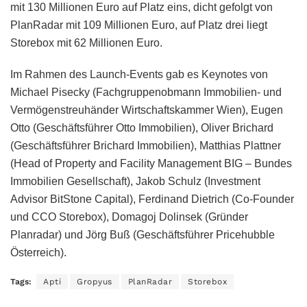
mit 130 Millionen Euro auf Platz eins, dicht gefolgt von
PlanRadar mit 109 Millionen Euro, auf Platz drei liegt
Storebox mit 62 Millionen Euro.
Im Rahmen des Launch-Events gab es Keynotes von
Michael Pisecky (Fachgruppenobmann Immobilien- und
Vermögenstreuhänder Wirtschaftskammer Wien), Eugen
Otto (Geschäftsführer Otto Immobilien), Oliver Brichard
(Geschäftsführer Brichard Immobilien), Matthias Plattner
(Head of Property and Facility Management BIG – Bundes
Immobilien Gesellschaft), Jakob Schulz (Investment
Advisor BitStone Capital), Ferdinand Dietrich (Co-Founder
und CCO Storebox), Domagoj Dolinsek (Gründer
Planradar) und Jörg Buß (Geschäftsführer Pricehubble
Österreich).
Tags:
Apti
Gropyus
PlanRadar
Storebox