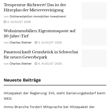
Temperatur-Richtwert? Das ist der
Hitzeplan der Mietervereinigung
von
Onlineredaktion immobilien investment
4. AUGUST 2026
Wohnimmobilien: Eigentumsquote auf
20-Jahre-Tief
von
Charles Steiner
4. AUGUST 2026
Panattoni kauft Grundstück in Schwechat
für neuen Gewerbepark
von
Charles Steiner
4. AUGUST 2026
Neueste Beiträge
Hitzepaket der Regierung: EHL sieht Sanierungsbedarf beim
WEG
Immo-Branche fordert Mitsprache bei Hitzepaket der