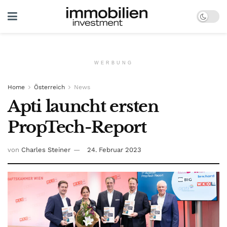
WERBUNG
Home
Österreich
News
Apti launcht ersten
PropTech-Report
von
Charles Steiner
24. Februar 2023