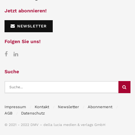
Jetzt abonnieren!
NEWSLETTER
Folgen Sie uns!
Suche
Impressum
Kontakt
Newsletter
Abonnement
AGB
Datenschutz
© 2021 - 2022 DMV – della lucia medien & verlags GmbH