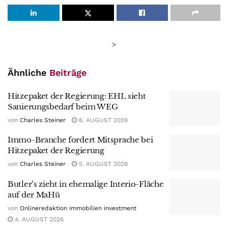
>
Ähnliche
Beiträge
Hitzepaket der Regierung: EHL sieht
Sanierungsbedarf beim WEG
von
Charles Steiner
6. AUGUST 2026
Immo-Branche fordert Mitsprache bei
Hitzepaket der Regierung
von
Charles Steiner
5. AUGUST 2026
Butler’s zieht in ehemalige Interio-Fläche
auf der MaHü
von
Onlineredaktion immobilien investment
4. AUGUST 2026