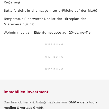
Regierung
Butler’s zieht in ehemalige Interio-Fläche auf der MaHü
Temperatur-Richtwert? Das ist der Hitzeplan der
Mietervereinigung
Wohnimmobilien: Eigentumsquote auf 20-Jahre-Tief
WERBUNG
WERBUNG
WERBUNG
immobilien investment
Das Immobilien- & Anlagemagazin von
DMV – della lucia
medien & verlags GmbH
.