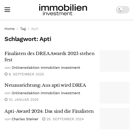
Home
Tag
Apti
Schlagwort:
Apti
Finalisten des DREA Awards 2025 stehen
fest
von
Onlineredaktion immobilien investment
8. SEPTEMBER 2025
Neuausrichtung: Aus apti wird DREA
von
Onlineredaktion immobilien investment
10. JANUAR 2025
Apti-Award 2024: Das sind die Finalisten
von
Charles Steiner
25. SEPTEMBER 2024