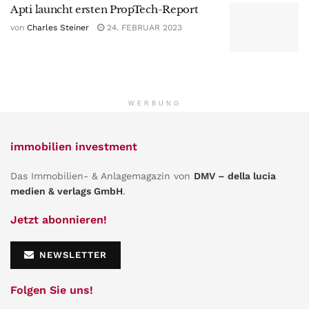
Apti launcht ersten PropTech-Report
von
Charles Steiner
24. FEBRUAR 2023
WERBUNG
immobilien investment
Das Immobilien- & Anlagemagazin von
DMV – della lucia
medien & verlags GmbH
.
Jetzt abonnieren!
NEWSLETTER
Folgen Sie uns!