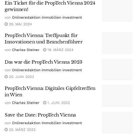
Ein Ticket für die PropTech Vienna 2024
gewinnen!
von
Onlineredaktion immobilien investment
29. MAI 2024
PropTech Vienna: Treffpunkt für
Innovationen und Branchenführer
von
Charles Steiner
19. MÄRZ 2024
Das war die PropTech Vienna 2023
von
Onlineredaktion immobilien investment
20. JUNI 2023
PropTech Vienna: Digitales Gipfeltreffen
in Wien
von
Charles Steiner
1. JUNI 2023
Save the Date: PropTech Vienna
von
Onlineredaktion immobilien investment
20. MÄRZ 2023