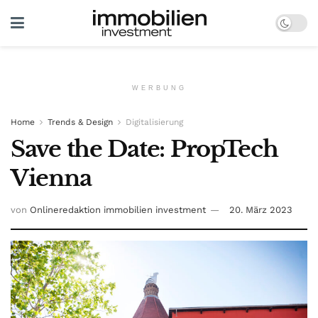
WERBUNG
Home
Trends & Design
Digitalisierung
Save the Date: PropTech
Vienna
von
Onlineredaktion immobilien investment
20. März 2023