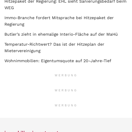
Hitzepaket der Regierung: EHL sieht Sanierungsbedarf beim
WEG
Immo-Branche fordert Mitsprache bei Hitzepaket der
Regierung
Butler’s zieht in ehemalige Interio-Fläche auf der MaHü
Temperatur-Richtwert? Das ist der Hitzeplan der
Mietervereinigung
Wohnimmobilien: Eigentumsquote auf 20-Jahre-Tief
WERBUNG
WERBUNG
WERBUNG