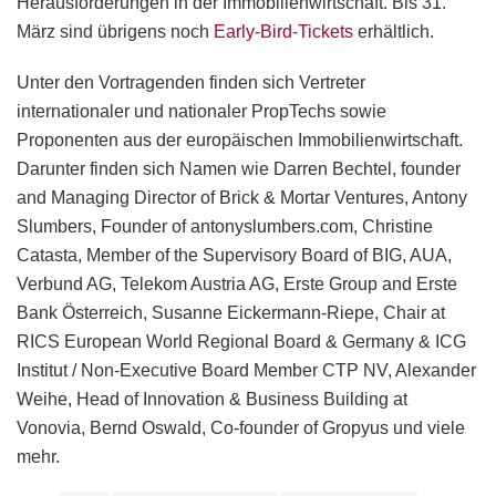
Herausforderungen in der Immobilienwirtschaft. Bis 31.
März sind übrigens noch
Early-Bird-Tickets
erhältlich.
Unter den Vortragenden finden sich Vertreter
internationaler und nationaler PropTechs sowie
Proponenten aus der europäischen Immobilienwirtschaft.
Darunter finden sich Namen wie Darren Bechtel, founder
and Managing Director of Brick & Mortar Ventures, Antony
Slumbers, Founder of antonyslumbers.com, Christine
Catasta, Member of the Supervisory Board of BIG, AUA,
Verbund AG, Telekom Austria AG, Erste Group and Erste
Bank Österreich, Susanne Eickermann-Riepe, Chair at
RICS European World Regional Board & Germany & ICG
Institut / Non-Executive Board Member CTP NV, Alexander
Weihe, Head of Innovation & Business Building at
Vonovia, Bernd Oswald, Co-founder of Gropyus und viele
mehr.