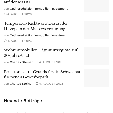
auf der MaHü
von
Onlineredaktion immobilien investment
4. AUGUST 2026
Temperatur-Richtwert? Das ist der
Hitzeplan der Mietervereinigung
von
Onlineredaktion immobilien investment
4. AUGUST 2026
Wohnimmobilien: Eigentumsquote auf
20-Jahre-Tief
von
Charles Steiner
4. AUGUST 2026
Panattoni kauft Grundstück in Schwechat
für neuen Gewerbepark
von
Charles Steiner
4. AUGUST 2026
Neueste Beiträge