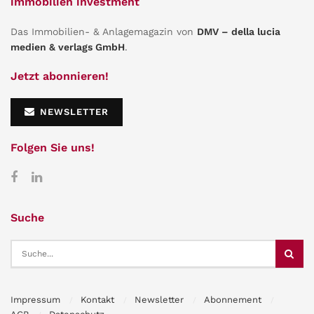
immobilien investment
Das Immobilien- & Anlagemagazin von
DMV – della lucia
medien & verlags GmbH
.
Jetzt abonnieren!
NEWSLETTER
Folgen Sie uns!
Suche
Impressum
Kontakt
Newsletter
Abonnement