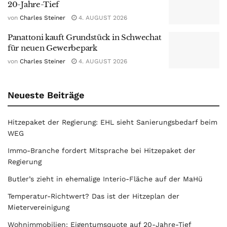
20-Jahre-Tief
von
Charles Steiner
4. AUGUST 2026
Panattoni kauft Grundstück in Schwechat
für neuen Gewerbepark
von
Charles Steiner
4. AUGUST 2026
Neueste Beiträge
Hitzepaket der Regierung: EHL sieht Sanierungsbedarf beim
WEG
Immo-Branche fordert Mitsprache bei Hitzepaket der
Regierung
Butler’s zieht in ehemalige Interio-Fläche auf der MaHü
Temperatur-Richtwert? Das ist der Hitzeplan der
Mietervereinigung
Wohnimmobilien: Eigentumsquote auf 20-Jahre-Tief