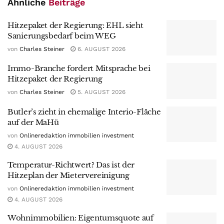
Ähnliche
Beiträge
Hitzepaket der Regierung: EHL sieht
Sanierungsbedarf beim WEG
von
Charles Steiner
6. AUGUST 2026
Immo-Branche fordert Mitsprache bei
Hitzepaket der Regierung
von
Charles Steiner
5. AUGUST 2026
Butler’s zieht in ehemalige Interio-Fläche
auf der MaHü
von
Onlineredaktion immobilien investment
4. AUGUST 2026
Temperatur-Richtwert? Das ist der
Hitzeplan der Mietervereinigung
von
Onlineredaktion immobilien investment
4. AUGUST 2026
Wohnimmobilien: Eigentumsquote auf