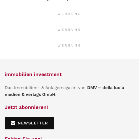
WERBUNG
WERBUNG
WERBUNG
immobilien investment
Das Immobilien- & Anlagemagazin von
DMV – della lucia
medien & verlags GmbH
.
Jetzt abonnieren!
NEWSLETTER
Folgen Sie uns!