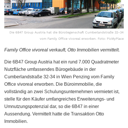
Die 6B47 Group Austria hat die Büroliegenschaft Cumberlandstraße 32–34
vom Family Office vivoreal erworben. Foto: PicMyPlace
Family Office vivoreal verkauft, Otto Immobilien vermittelt.
Die 6B47 Group Austria hat ein rund 7.000 Quadratmeter
Nutzfläche umfassendes Bürogebäude in der
Cumberlandstraße 32-34 in Wien Penzing vom Family
Office vivoreal erworben. Die Büroimmobilie, die
vollständig an zwei Schulungsunternehmen vermietet ist,
stelle für den Käufer umfangreiches Erweiterungs- und
Umnutzungspotenzial dar, so die 6B47 in einer
Aussendung. Vermittelt hatte die Transaktion Otto
Immobilien.