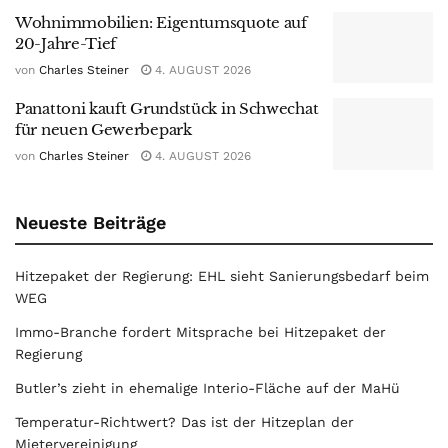
Wohnimmobilien: Eigentumsquote auf
20-Jahre-Tief
von
Charles Steiner
4. AUGUST 2026
Panattoni kauft Grundstück in Schwechat
für neuen Gewerbepark
von
Charles Steiner
4. AUGUST 2026
Neueste Beiträge
Hitzepaket der Regierung: EHL sieht Sanierungsbedarf beim
WEG
Immo-Branche fordert Mitsprache bei Hitzepaket der
Regierung
Butler’s zieht in ehemalige Interio-Fläche auf der MaHü
Temperatur-Richtwert? Das ist der Hitzeplan der
Mietervereinigung