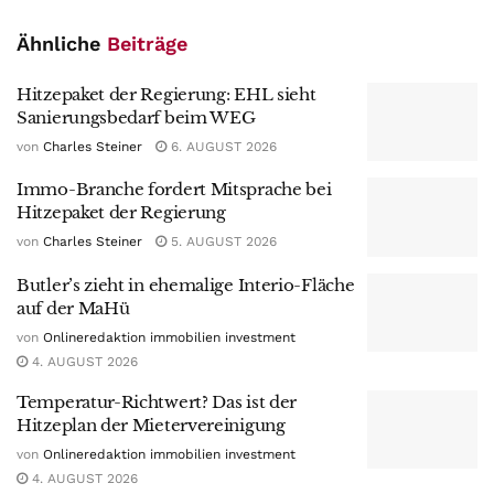
Ähnliche
Beiträge
Hitzepaket der Regierung: EHL sieht
Sanierungsbedarf beim WEG
von
Charles Steiner
6. AUGUST 2026
Immo-Branche fordert Mitsprache bei
Hitzepaket der Regierung
von
Charles Steiner
5. AUGUST 2026
Butler’s zieht in ehemalige Interio-Fläche
auf der MaHü
von
Onlineredaktion immobilien investment
4. AUGUST 2026
Temperatur-Richtwert? Das ist der
Hitzeplan der Mietervereinigung
von
Onlineredaktion immobilien investment
4. AUGUST 2026