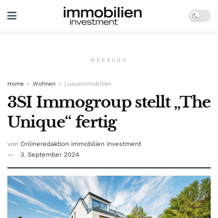
WERBUNG
Home
Wohnen
Luxusimmobilien
3SI Immogroup stellt „The
Unique“ fertig
von
Onlineredaktion immobilien investment
3. September 2024