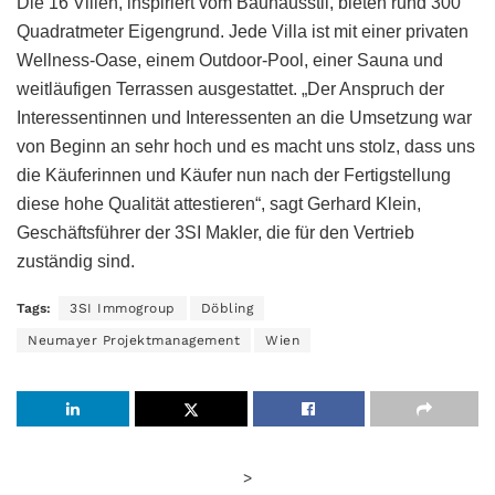
Die 16 Villen, inspiriert vom Bauhausstil, bieten rund 300
Quadratmeter Eigengrund. Jede Villa ist mit einer privaten
Wellness-Oase, einem Outdoor-Pool, einer Sauna und
weitläufigen Terrassen ausgestattet. „Der Anspruch der
Interessentinnen und Interessenten an die Umsetzung war
von Beginn an sehr hoch und es macht uns stolz, dass uns
die Käuferinnen und Käufer nun nach der Fertigstellung
diese hohe Qualität attestieren“, sagt Gerhard Klein,
Geschäftsführer der 3SI Makler, die für den Vertrieb
zuständig sind.
Tags:
3SI Immogroup
Döbling
Neumayer Projektmanagement
Wien
>