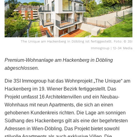
The Unique am Hackenberg in Döbling ist fertiggestellt. Foto: © 3SI
Immogroup | 12-34 Media
Premium-Wohnanlage am Hackenberg in Döbling
abgeschlossen.
Die 3SI Immogroup hat das Wohnprojekt „The Unique“ am
Hackenberg im 19. Wiener Bezirk fertiggestellt. Das
Projekt umfasst 16 Architektenvillen und ein Neubau-
Wohnhaus mit neun Apartments, die sich an einen
gehobenen Kundenkreis richten. Die Lage am sonnigen
Südhang des Hackenbergs gilt als eine der begehrtesten
Adressen in Wien-Döbling. Das Projekt bietet sowohl
stilvolle Apartments als auch exklusive Villen. Die