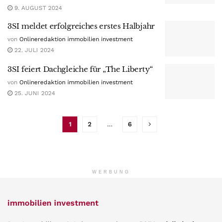
9. AUGUST 2024
3SI meldet erfolgreiches erstes Halbjahr
von
Onlineredaktion immobilien investment
22. JULI 2024
3SI feiert Dachgleiche für „The Liberty“
von
Onlineredaktion immobilien investment
25. JUNI 2024
1
2
…
6
WERBUNG
immobilien investment