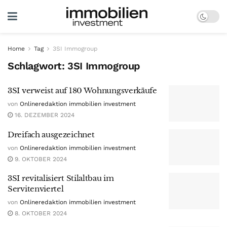
Home
Tag
3SI Immogroup
Schlagwort:
3SI Immogroup
3SI verweist auf 180 Wohnungsverkäufe
von
Onlineredaktion immobilien investment
16. DEZEMBER 2024
Dreifach ausgezeichnet
von
Onlineredaktion immobilien investment
9. OKTOBER 2024
3SI revitalisiert Stilaltbau im
Servitenviertel
von
Onlineredaktion immobilien investment
8. OKTOBER 2024