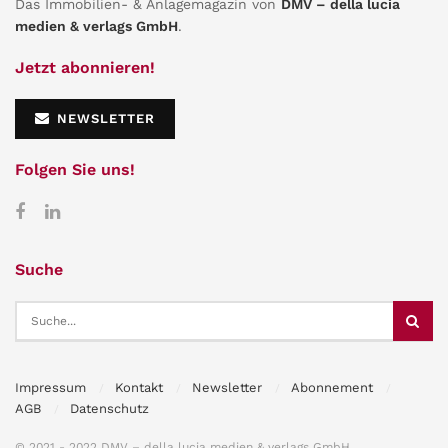
Das Immobilien- & Anlagemagazin von
DMV – della lucia
medien & verlags GmbH
.
Jetzt abonnieren!
NEWSLETTER
Folgen Sie uns!
Suche
Impressum
Kontakt
Newsletter
Abonnement
AGB
Datenschutz
© 2021 - 2022 DMV – della lucia medien & verlags GmbH