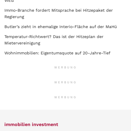
WEG
Immo-Branche fordert Mitsprache bei Hitzepaket der
Regierung
Butler’s zieht in ehemalige Interio-Fläche auf der MaHü
Temperatur-Richtwert? Das ist der Hitzeplan der
Mietervereinigung
Wohnimmobilien: Eigentumsquote auf 20-Jahre-Tief
WERBUNG
WERBUNG
WERBUNG
immobilien investment