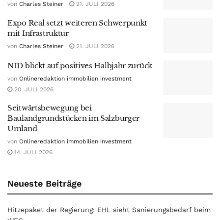
von
Charles Steiner
21. JULI 2026
Expo Real setzt weiteren Schwerpunkt
mit Infrastruktur
von
Charles Steiner
21. JULI 2026
NID blickt auf positives Halbjahr zurück
von
Onlineredaktion immobilien investment
20. JULI 2026
Seitwärtsbewegung bei
Baulandgrundstücken im Salzburger
Umland
von
Onlineredaktion immobilien investment
14. JULI 2026
Neueste Beiträge
Hitzepaket der Regierung: EHL sieht Sanierungsbedarf beim