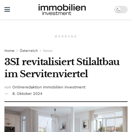
WERBUNG
Home
Österreich
News
3SI revitalisiert Stilaltbau
im Servitenviertel
von
Onlineredaktion immobilien investment
8. Oktober 2024