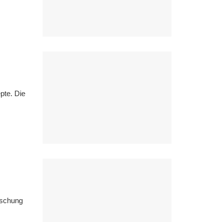
pte. Die
ischung