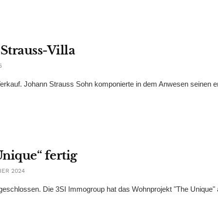
Strauss-Villa
5
m Verkauf. Johann Strauss Sohn komponierte in dem Anwesen seinen e
nique“ fertig
BER 2024
eschlossen. Die 3SI Immogroup hat das Wohnprojekt "The Unique"