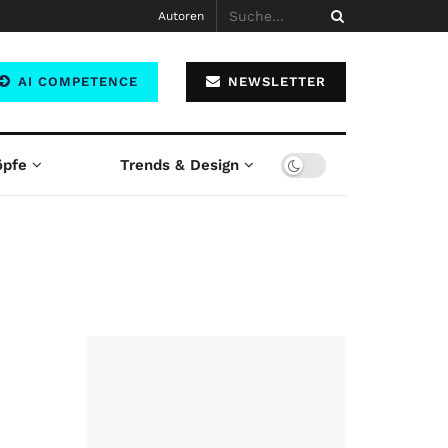
Autoren
AI COMPETENCE
NEWSLETTER
öpfe
Trends & Design