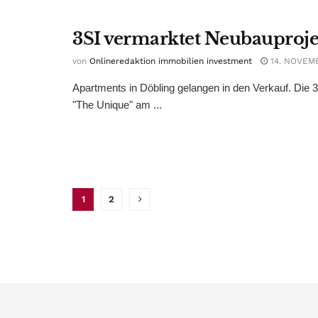
3SI vermarktet Neubauproje
von
Onlineredaktion immobilien investment
14. NOVEM
Apartments in Döbling gelangen in den Verkauf. Die 
"The Unique" am ...
1
2