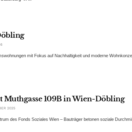
Döbling
26
mswohnungen mit Fokus auf Nachhaltigkeit und moderne Wohnkonze
t Muthgasse 109B in Wien-Döbling
BER 2025
rum des Fonds Soziales Wien – Bauträger betonen soziale Durchm