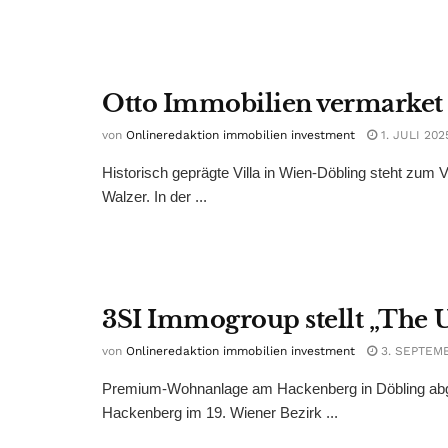
Otto Immobilien vermarket 
von
Onlineredaktion immobilien investment
1. JULI 202
Historisch geprägte Villa in Wien-Döbling steht zu
Walzer. In der ...
3SI Immogroup stellt „The U
von
Onlineredaktion immobilien investment
3. SEPTEM
Premium-Wohnanlage am Hackenberg in Döbling abg
Hackenberg im 19. Wiener Bezirk ...