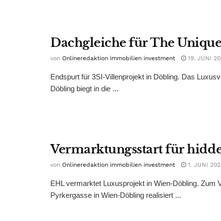
Dachgleiche für The Uniqu
von
Onlineredaktion immobilien investment
19. JUNI 2
Endspurt für 3SI-Villenprojekt in Döbling. Das Luxu
Döbling biegt in die ...
Vermarktungsstart für hidd
von
Onlineredaktion immobilien investment
1. JUNI 202
EHL vermarktet Luxusprojekt in Wien-Döbling. Zum 
Pyrkergasse in Wien-Döbling realisiert ...