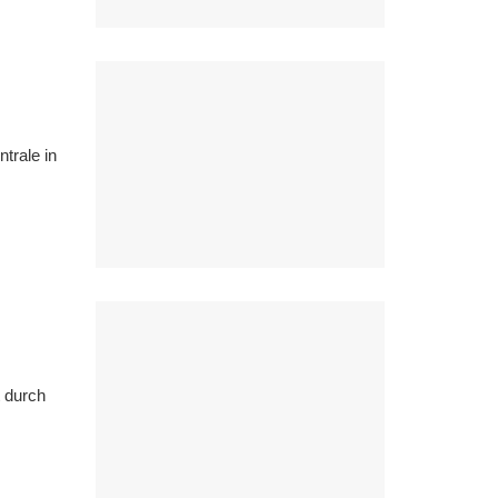
trale in
t durch