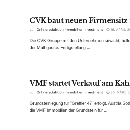
CVK baut neuen Firmensitz 
von
Onlineredaktion immobilien investment
19. APRIL 2
Die CVK Gruppe mit den Unternehmen siwacht, hellrei
der Muthgasse. Fertigstellung ...
VMF startet Verkauf am Kah
von
Onlineredaktion immobilien investment
30. MÄRZ 2
Grundsteinlegung für "Greffier 47" erfolgt. Austria S
die VMF Immobilien der Grundstein für ...