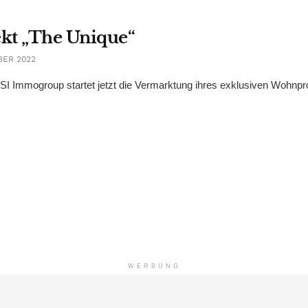
kt „The Unique“
BER 2022
3SI Immogroup startet jetzt die Vermarktung ihres exklusiven Wohnpr
WERBUNG