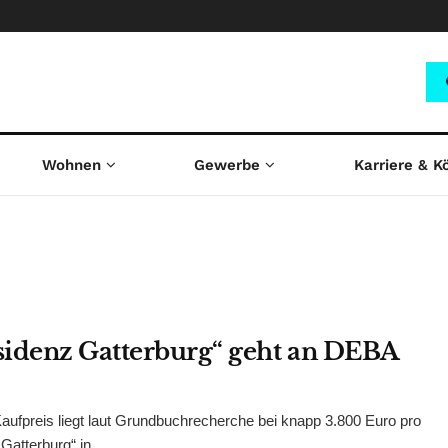
Wohnen
Gewerbe
Karriere & K
sidenz Gatterburg“ geht an DEBA
Kaufpreis liegt laut Grundbuchrecherche bei knapp 3.800 Euro pro
atterburg“ in ...