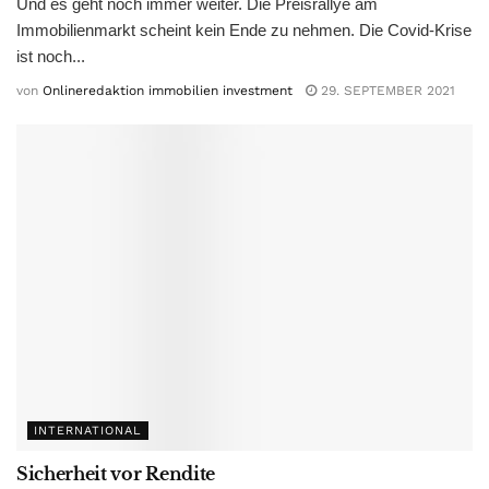
Und es geht noch immer weiter. Die Preisrallye am
Immobilienmarkt scheint kein Ende zu nehmen. Die Covid-Krise
ist noch...
von
Onlineredaktion immobilien investment
29. SEPTEMBER 2021
INTERNATIONAL
Sicherheit vor Rendite