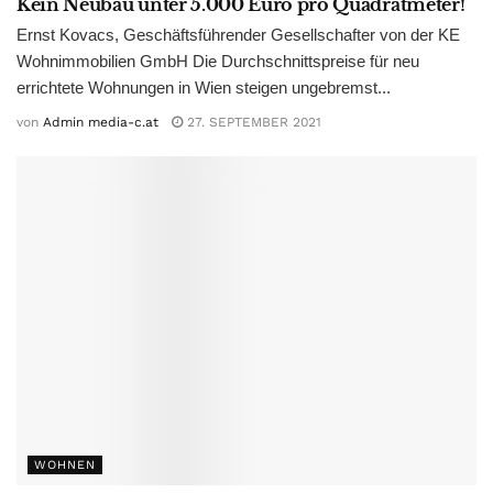
Kein Neubau unter 5.000 Euro pro Quadratmeter!
Ernst Kovacs, Geschäftsführender Gesellschafter von der KE
Wohnimmobilien GmbH Die Durchschnittspreise für neu
errichtete Wohnungen in Wien steigen ungebremst...
von
Admin media-c.at
27. SEPTEMBER 2021
WOHNEN