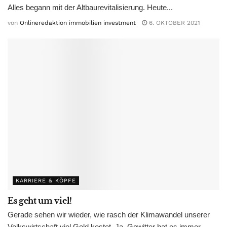
Alles begann mit der Altbaurevitalisierung. Heute...
von
Onlineredaktion immobilien investment
6. OKTOBER 2021
KARRIERE & KÖPFE
Es geht um viel!
Gerade sehen wir wieder, wie rasch der Klimawandel unserer
Volkswirtschaft viel Geld kostet. Ja, Gewitter hat es immer