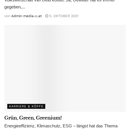
gegeben,...
von
Admin media-c.at
5. OKTOBER 2021
KARRIERE & KÖPFE
Grün, Green, Greenium!
Energieeffizienz, Klimaschutz, ESG – längst hat das Thema