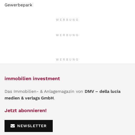
Gewerbepark
WERBUNG
WERBUNG
WERBUNG
immobilien investment
Das Immobilien- & Anlagemagazin von
DMV – della lucia
medien & verlags GmbH
.
Jetzt abonnieren!
NEWSLETTER