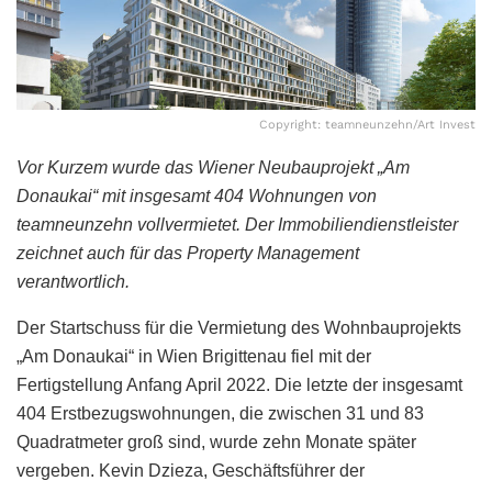
Copyright: teamneunzehn/Art Invest
Vor Kurzem wurde das Wiener Neubauprojekt „Am
Donaukai“ mit insgesamt 404 Wohnungen von
teamneunzehn vollvermietet. Der Immobiliendienstleister
zeichnet auch für das Property Management
verantwortlich.
Der Startschuss für die Vermietung des Wohnbauprojekts
„Am Donaukai“ in Wien Brigittenau fiel mit der
Fertigstellung Anfang April 2022. Die letzte der insgesamt
404 Erstbezugswohnungen, die zwischen 31 und 83
Quadratmeter groß sind, wurde zehn Monate später
vergeben. Kevin Dzieza, Geschäftsführer der