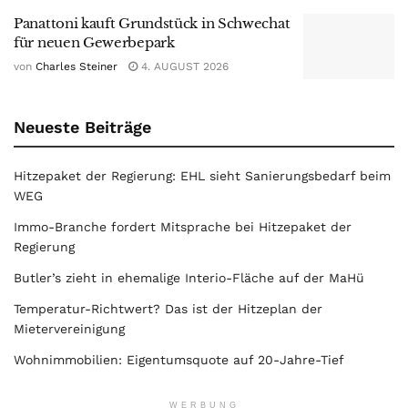
Panattoni kauft Grundstück in Schwechat
für neuen Gewerbepark
von
Charles Steiner
4. AUGUST 2026
Neueste Beiträge
Hitzepaket der Regierung: EHL sieht Sanierungsbedarf beim
WEG
Immo-Branche fordert Mitsprache bei Hitzepaket der
Regierung
Butler’s zieht in ehemalige Interio-Fläche auf der MaHü
Temperatur-Richtwert? Das ist der Hitzeplan der
Mietervereinigung
Wohnimmobilien: Eigentumsquote auf 20-Jahre-Tief
WERBUNG