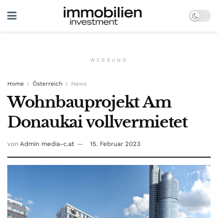
WERBUNG
Home
Österreich
News
Wohnbauprojekt Am
Donaukai vollvermietet
von
Admin media-c.at
15. Februar 2023