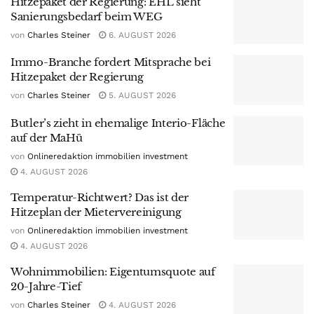
Hitzepaket der Regierung: EHL sieht
Sanierungsbedarf beim WEG
von
Charles Steiner
6. AUGUST 2026
Immo-Branche fordert Mitsprache bei
Hitzepaket der Regierung
von
Charles Steiner
5. AUGUST 2026
Butler’s zieht in ehemalige Interio-Fläche
auf der MaHü
von
Onlineredaktion immobilien investment
4. AUGUST 2026
Temperatur-Richtwert? Das ist der
Hitzeplan der Mietervereinigung
von
Onlineredaktion immobilien investment
4. AUGUST 2026
Wohnimmobilien: Eigentumsquote auf
20-Jahre-Tief
von
Charles Steiner
4. AUGUST 2026