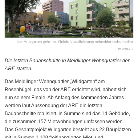
Der Wildgarten geht ins Finish. Visualisierung: schneider+schumacher
expressiv
Die letzten Bauabschnitte in Meidlinger Wohnquartier der
ARE starten.
Das Meidlinger Wohnquartier „Wildgarten“ am
Rosenhügel, das von der ARE errichtet wird, nähert sich
nun seinem Finale. Ab Anfang des kommenden Jahres
werden laut Aussendung der ARE die letzten
Bauabschnitte realisiert. In Summe sind das 14 Gebäude,
die zusammen 157 Mietwohnungen umfassen werden.
Das Gesamtprojekt Wildgarten besteht aus 22 Bauplätzen
mit in Summe 1.100 freifinanzierten Miet- und