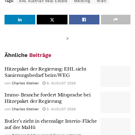
Tags:
ARE Austrian Real Estate
Meidling
Wien
>
Ähnliche
Beiträge
Hitzepaket der Regierung: EHL sieht
Sanierungsbedarf beim WEG
von
Charles Steiner
6. AUGUST 2026
Immo-Branche fordert Mitsprache bei
Hitzepaket der Regierung
von
Charles Steiner
5. AUGUST 2026
Butler’s zieht in ehemalige Interio-Fläche
auf der MaHü