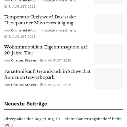
von
Onlineredaktion immobilien investment
4. AUGUST 2026
Temperatur-Richtwert? Das ist der
Hitzeplan der Mietervereinigung
von
Onlineredaktion immobilien investment
4. AUGUST 2026
Wohnimmobilien: Eigentumsquote auf
20-Jahre-Tief
von
Charles Steiner
4. AUGUST 2026
Panattoni kauft Grundstück in Schwechat
für neuen Gewerbepark
von
Charles Steiner
4. AUGUST 2026
Neueste Beiträge
Hitzepaket der Regierung: EHL sieht Sanierungsbedarf beim
WEG