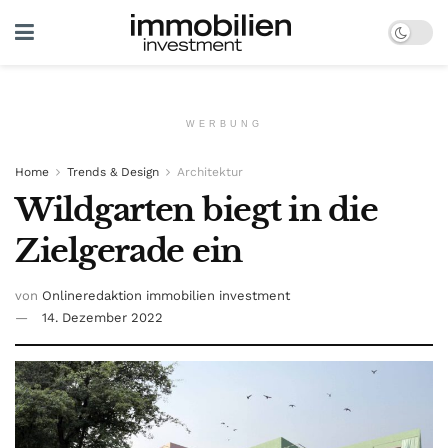
WERBUNG
Home
Trends & Design
Architektur
Wildgarten biegt in die
Zielgerade ein
von
Onlineredaktion immobilien investment
14. Dezember 2022