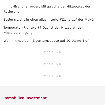
Immo-Branche fordert Mitsprache bei Hitzepaket der
Regierung
Butler’s zieht in ehemalige Interio-Fläche auf der MaHü
Temperatur-Richtwert? Das ist der Hitzeplan der
Mietervereinigung
Wohnimmobilien: Eigentumsquote auf 20-Jahre-Tief
WERBUNG
WERBUNG
WERBUNG
immobilien investment