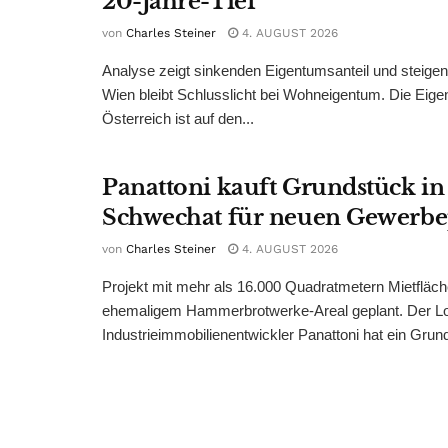
20-Jahre-Tief
von
Charles Steiner
4. AUGUST 2026
Analyse zeigt sinkenden Eigentumsanteil und steige
Wien bleibt Schlusslicht bei Wohneigentum. Die Eige
Österreich ist auf den...
Panattoni kauft Grundstück in
Schwechat für neuen Gewerb
von
Charles Steiner
4. AUGUST 2026
Projekt mit mehr als 16.000 Quadratmetern Mietfläch
ehemaligem Hammerbrotwerke-Areal geplant. Der Log
Industrieimmobilienentwickler Panattoni hat ein Grund