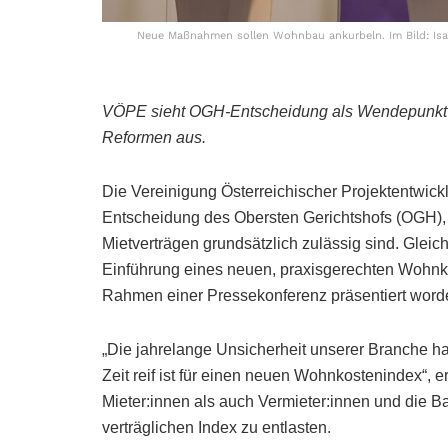
Neue Maßnahmen sollen Wohnbau ankurbeln. Im Bild: Isa
VÖPE sieht OGH-Entscheidung als Wendepunkt für 
Reformen aus.
Die Vereinigung Österreichischer Projektentwic
Entscheidung des Obersten Gerichtshofs (OGH), 
Mietverträgen grundsätzlich zulässig sind. Gleich
Einführung eines neuen, praxisgerechten Wohnkos
Rahmen einer Pressekonferenz präsentiert word
„Die jahrelange Unsicherheit unserer Branche ha
Zeit reif ist für einen neuen Wohnkostenindex“, e
Mieter:innen als auch Vermieter:innen und die Ba
verträglichen Index zu entlasten.