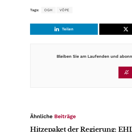
Tags:
OGH
VÖPE
Teilen
Bleiben Sie am Laufenden und abonni
Ähnliche
Beiträge
Hitzepaket der Regierung: EHL