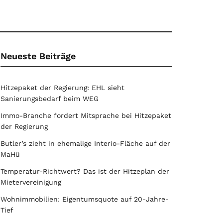
Neueste Beiträge
Hitzepaket der Regierung: EHL sieht
Sanierungsbedarf beim WEG
Immo-Branche fordert Mitsprache bei Hitzepaket
der Regierung
Butler’s zieht in ehemalige Interio-Fläche auf der
MaHü
Temperatur-Richtwert? Das ist der Hitzeplan der
Mietervereinigung
Wohnimmobilien: Eigentumsquote auf 20-Jahre-
Tief