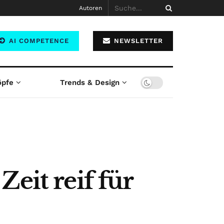
Autoren
AI COMPETENCE
NEWSLETTER
öpfe
Trends & Design
eit reif für