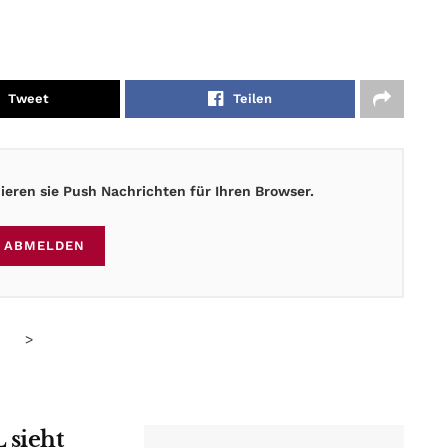
Tweet
Teilen
eren sie Push Nachrichten für Ihren Browser.
ABMELDEN
>
 sieht