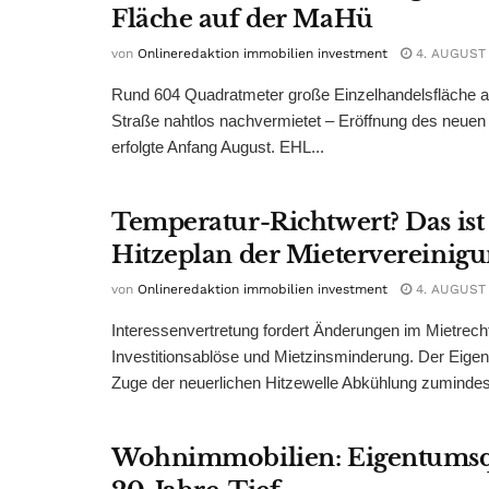
Fläche auf der MaHü
von
Onlineredaktion immobilien investment
4. AUGUST
Rund 604 Quadratmeter große Einzelhandelsfläche au
Straße nahtlos nachvermietet – Eröffnung des neuen
erfolgte Anfang August. EHL...
Temperatur-Richtwert? Das ist
Hitzeplan der Mietervereinig
von
Onlineredaktion immobilien investment
4. AUGUST
Interessenvertretung fordert Änderungen im Mietrech
Investitionsablöse und Mietzinsminderung. Der Eigen
Zuge der neuerlichen Hitzewelle Abkühlung zumindest
Wohnimmobilien: Eigentumsq