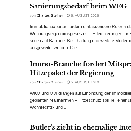
Sanierungsbedarf beim WEG
von
Charles Steiner
6. AUGUST 2026
Immobilienexperten fordern umfassendere Reform d
Wohnungseigentumsgesetzes – Erleichterungen für 
sollen auf Balkone, Beschattung und weitere Modern
ausgeweitet werden. Die...
Immo-Branche fordert Mitspr
Hitzepaket der Regierung
von
Charles Steiner
5. AUGUST 2026
WKÖ und ÖVI drängen auf Einbindung der Immobilienw
geplanten Maßnahmen – Hitzeschutz soll Teil einer
Wohnrechts- und...
Butler’s zieht in ehemalige Int