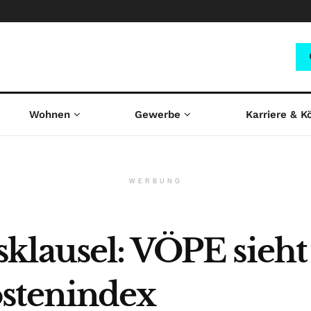
Wohnen
Gewerbe
Karriere & K
WERBUNG
lausel: VÖPE sieht Z
stenindex