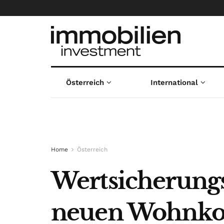
Österreich
International
Home
Österreich
Wertsicherungsk
neuen Wohnko