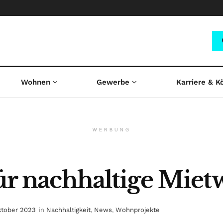
Wohnen
Gewerbe
Karriere & K
WERBUNG
 für nachhaltige Mi
ktober 2023
in
Nachhaltigkeit
,
News
,
Wohnprojekte