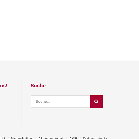
ns!
Suche
akt
Newsletter
Abonnement
AGB
Datenschutz