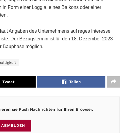
n in Form einer Loggia, eines Balkons oder einer
ten.
n laut Angaben des Unternehmens auf reges Interesse,
liste. Der Bezugstermin ist für den 18. Dezember 2023
er Bauphase möglich.
altigkeit
Tweet
Teilen
eren sie Push Nachrichten für Ihren Browser.
ABMELDEN