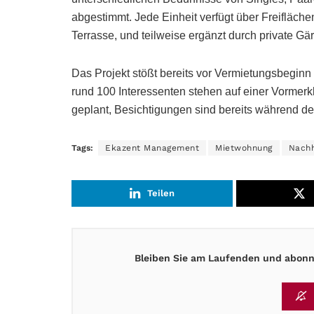
abgestimmt. Jede Einheit verfügt über Freifläche
Terrasse, und teilweise ergänzt durch private Gär
Das Projekt stößt bereits vor Vermietungsbegin
rund 100 Interessenten stehen auf einer Vormerk
geplant, Besichtigungen sind bereits während d
Tags:
Ekazent Management
Mietwohnung
Nachh
Teilen
Bleiben Sie am Laufenden und abonni