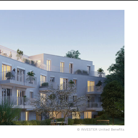
© INVESTER United Benefits