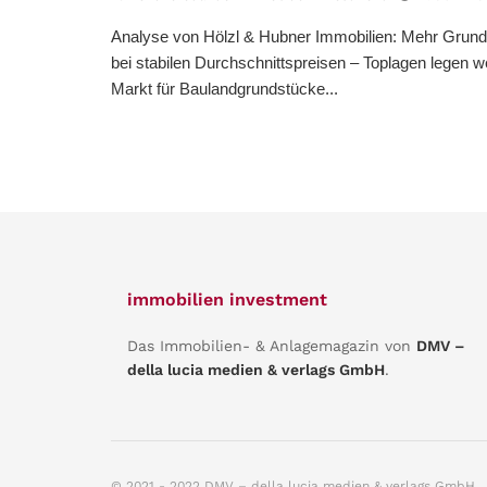
Analyse von Hölzl & Hubner Immobilien: Mehr Grun
bei stabilen Durchschnittspreisen – Toplagen legen we
Markt für Baulandgrundstücke...
immobilien investment
Das Immobilien- & Anlagemagazin von
DMV –
della lucia medien & verlags GmbH
.
© 2021 - 2022 DMV – della lucia medien & verlags GmbH