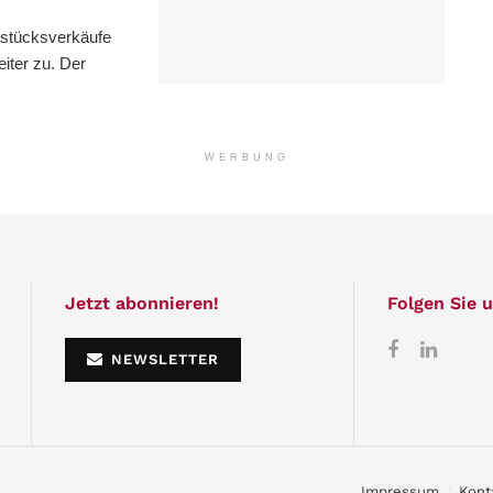
dstücksverkäufe
iter zu. Der
WERBUNG
Jetzt abonnieren!
Folgen Sie u
NEWSLETTER
Impressum
Kont