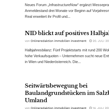
Neues Forum „InfrastructureNow“ ergänzt Messepr
Anmeldestand drei Monate vor Beginn auf Vorjahres
Real erweitert ihr Profil und...
NID blickt auf positives Halbj
von
Onlineredaktion immobilien investment
20. JULI 2
Halbjahresbilanz: Fünf Projektstarts mit rund 200 W
hohe Verkaufsquoten – Unternehmen sucht neue Ent
in Wien und Niederösterreich. Die...
Seitwärtsbewegung bei
Baulandgrundstücken im Salz
Umland
von
Onlineredaktion immobilien investment
14. JULI 20