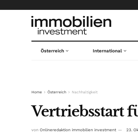
Österreich
International
Home
Österreich
Nachhaltigkeit
Vertriebsstart
von
Onlineredaktion immobilien investment
23. O