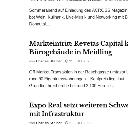
Sommerabend auf Einladung des ACROSS Magazin 
bot Wein, Kulinarik, Live-Musik und Networking mit B
Donautal....
Markteintritt: Revetas Capital 
Bürogebäude in Meidling
von
Charles Steiner
21. JULI 2026
Off-Market-Transaktion in der Reschgasse umfasst
rund 90 Eigentumswohnungen – Kaufpreis liegt laut
Grundbuchrecherche bei rund 2.100 Euro je...
Expo Real setzt weiteren Sch
mit Infrastruktur
von
Charles Steiner
21. JULI 2026