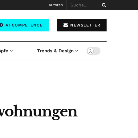
Autoren
AI COMPETENCE
NEWSLETTER
öpfe
Trends & Design
etwohnungen