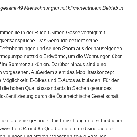
sgesamt 49 Mietwohnungen mit klimaneutralem Betrieb in
mmobilie in der Rudolf-Simon-Gasse verfolgt mit
igkeitsansprüche. Das Gebäude bezieht seine
Tiefenbohrungen und seinen Strom aus der hauseigenen
ärmepumpe nutzt die Erdwärme, um die Wohnungen über
 im Sommer zu kühlen. Darüber hinaus sind eine
vorgesehen. Außerdem sieht das Mobilitätskonzept
ie Möglichkeit, E-Bikes und E-Autos aufzuladen. Für den
d die hohen Qualitätsstandards in Sachen gesundes
ertifizierung durch die Österreichische Gesellschaft
ent auf eine gesunde Durchmischung unterschiedlicher
 zwischen 34 und 85 Quadratmetern und sind auf die
ren, jungen und älteren Menschen sowie Familien