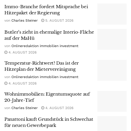
Immo-Branche fordert Mitsprache bei
Hitzepaket der Regierung
von
Charles Steiner
5. AUGUST 2026
Butler’s zieht in ehemalige Interio-Fläche
auf der MaHü
von
Onlineredaktion immobilien investment
4. AUGUST 2026
Temperatur-Richtwert? Das ist der
Hitzeplan der Mietervereinigung
von
Onlineredaktion immobilien investment
4. AUGUST 2026
Wohnimmobilien: Eigentumsquote auf
20-Jahre-Tief
von
Charles Steiner
4. AUGUST 2026
Panattoni kauft Grundstück in Schwechat
für neuen Gewerbepark