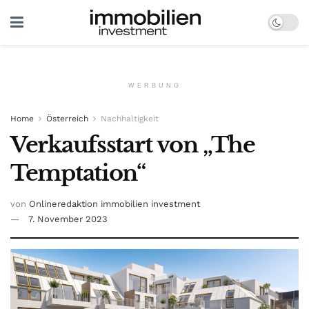
WERBUNG
Home
Österreich
Nachhaltigkeit
Verkaufsstart von „The
Temptation“
von
Onlineredaktion immobilien investment
7. November 2023