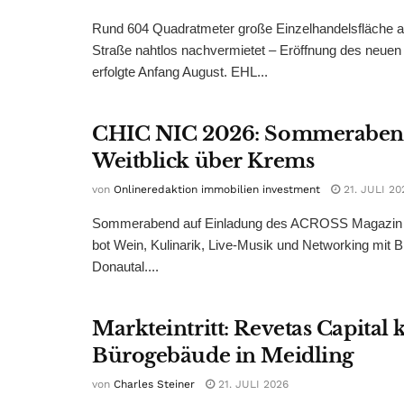
Rund 604 Quadratmeter große Einzelhandelsfläche au
Straße nahtlos nachvermietet – Eröffnung des neuen
erfolgte Anfang August. EHL...
CHIC NIC 2026: Sommeraben
Weitblick über Krems
von
Onlineredaktion immobilien investment
21. JULI 20
Sommerabend auf Einladung des ACROSS Magazin 
bot Wein, Kulinarik, Live-Musik und Networking mit B
Donautal....
Markteintritt: Revetas Capital 
Bürogebäude in Meidling
von
Charles Steiner
21. JULI 2026