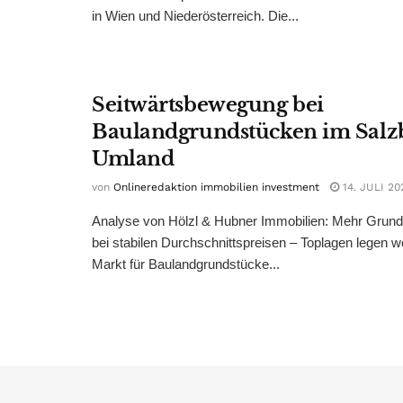
in Wien und Niederösterreich. Die...
Seitwärtsbewegung bei
Baulandgrundstücken im Salz
Umland
von
Onlineredaktion immobilien investment
14. JULI 20
Analyse von Hölzl & Hubner Immobilien: Mehr Grun
bei stabilen Durchschnittspreisen – Toplagen legen we
Markt für Baulandgrundstücke...