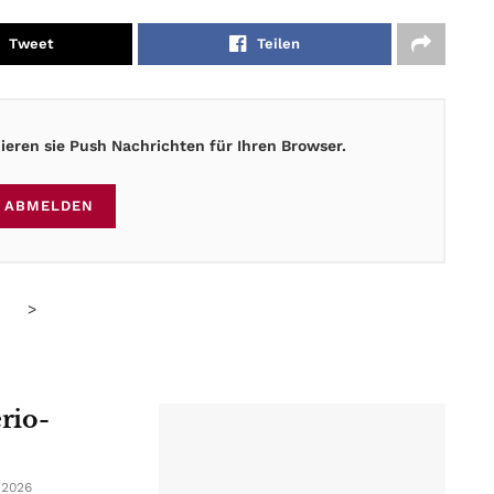
Tweet
Teilen
eren sie Push Nachrichten für Ihren Browser.
ABMELDEN
>
erio-
 2026