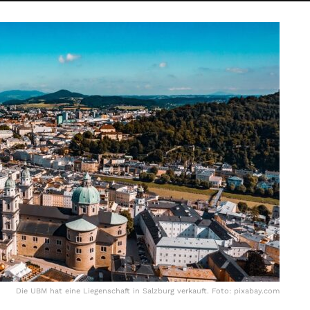
Die UBM hat eine Liegenschaft in Salzburg verkauft. Foto: pixabay.com