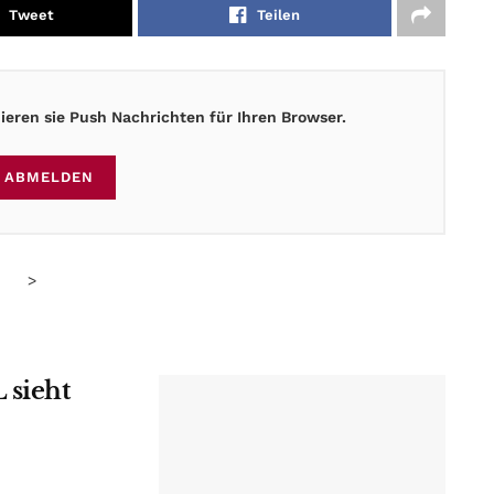
Tweet
Teilen
eren sie Push Nachrichten für Ihren Browser.
ABMELDEN
>
 sieht