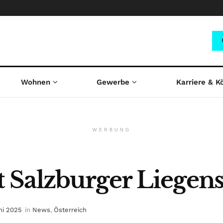
Wohnen
Gewerbe
Karriere & K
WERBUNG
Salzburger Liegens
ni 2025
in
News
,
Österreich