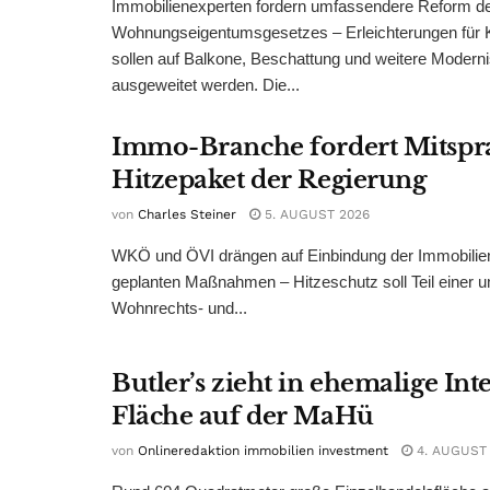
Immobilienexperten fordern umfassendere Reform d
Wohnungseigentumsgesetzes – Erleichterungen für 
sollen auf Balkone, Beschattung und weitere Modern
ausgeweitet werden. Die...
Immo-Branche fordert Mitspr
Hitzepaket der Regierung
von
Charles Steiner
5. AUGUST 2026
WKÖ und ÖVI drängen auf Einbindung der Immobilienw
geplanten Maßnahmen – Hitzeschutz soll Teil einer
Wohnrechts- und...
Butler’s zieht in ehemalige Int
Fläche auf der MaHü
von
Onlineredaktion immobilien investment
4. AUGUST