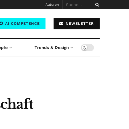
Autoren
AI COMPETENCE
NEWSLETTER
öpfe
Trends & Design
chaft