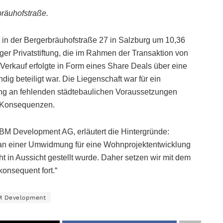
bräuhofstraße.
in der Bergerbräuhofstraße 27 in Salzburg um 10,36
rger Privatstiftung, die im Rahmen der Transaktion von
rkauf erfolgte in Form eines Share Deals über eine
dig beteiligt war. Die Liegenschaft war für ein
ng an fehlenden städtebaulichen Voraussetzungen
e Konsequenzen.
BM Development AG, erläutert die Hintergründe:
 an einer Umwidmung für eine Wohnprojektentwicklung
ht in Aussicht gestellt wurde. Daher setzen wir mit dem
konsequent fort.“
 Development