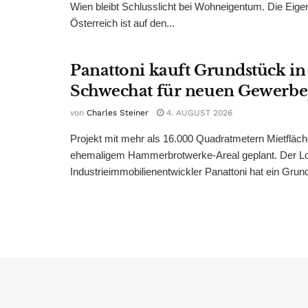
Wien bleibt Schlusslicht bei Wohneigentum. Die Eige
Österreich ist auf den...
Panattoni kauft Grundstück in
Schwechat für neuen Gewerb
von
Charles Steiner
4. AUGUST 2026
Projekt mit mehr als 16.000 Quadratmetern Mietfläch
ehemaligem Hammerbrotwerke-Areal geplant. Der Log
Industrieimmobilienentwickler Panattoni hat ein Grund