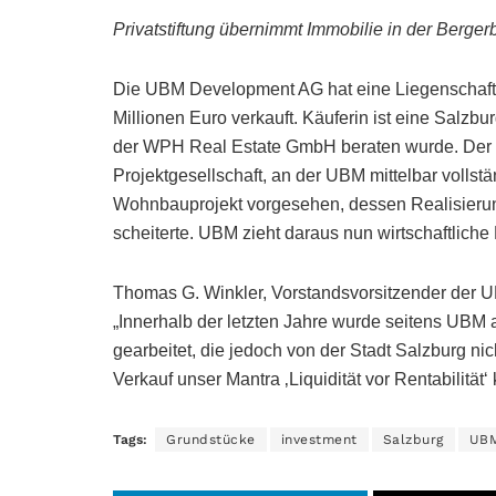
Privatstiftung übernimmt Immobilie in der Berger
Die UBM Development AG hat eine Liegenschaft 
Millionen Euro verkauft. Käuferin ist eine Salzbu
der WPH Real Estate GmbH beraten wurde. Der Ve
Projektgesellschaft, an der UBM mittelbar vollstän
Wohnbauprojekt vorgesehen, dessen Realisieru
scheiterte. UBM zieht daraus nun wirtschaftlich
Thomas G. Winkler, Vorstandsvorsitzender der U
„Innerhalb der letzten Jahre wurde seitens UBM
gearbeitet, die jedoch von der Stadt Salzburg nic
Verkauf unser Mantra ‚Liquidität vor Rentabilität‘ 
Tags:
Grundstücke
investment
Salzburg
UBM