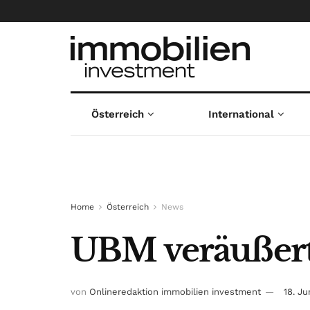
Österreich
International
Home
Österreich
News
UBM veräußert 
von
Onlineredaktion immobilien investment
18. Ju