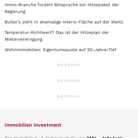
Immo-Branche fordert Mitsprache bei Hitzepaket der
Regierung
Butler’s zieht in ehemalige Interio-Fläche auf der MaHü
Temperatur-Richtwert? Das ist der Hitzeplan der
Mietervereinigung
Wohnimmobilien: Eigentumsquote auf 20-Jahre-Tief
WERBUNG
WERBUNG
WERBUNG
immobilien investment