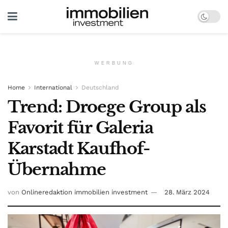
WERBUNG
Home
International
Deutschland
Trend: Droege Group als
Favorit für Galeria
Karstadt Kaufhof-
Übernahme
von
Onlineredaktion immobilien investment
28. März 2024