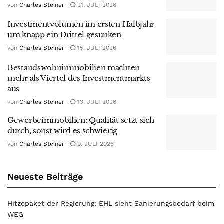
von
Charles Steiner
21. JULI 2026
Investmentvolumen im ersten Halbjahr
um knapp ein Drittel gesunken
von
Charles Steiner
15. JULI 2026
Bestandswohnimmobilien machten
mehr als Viertel des Investmentmarkts
aus
von
Charles Steiner
13. JULI 2026
Gewerbeimmobilien: Qualität setzt sich
durch, sonst wird es schwierig
von
Charles Steiner
9. JULI 2026
Neueste Beiträge
Hitzepaket der Regierung: EHL sieht Sanierungsbedarf beim
WEG