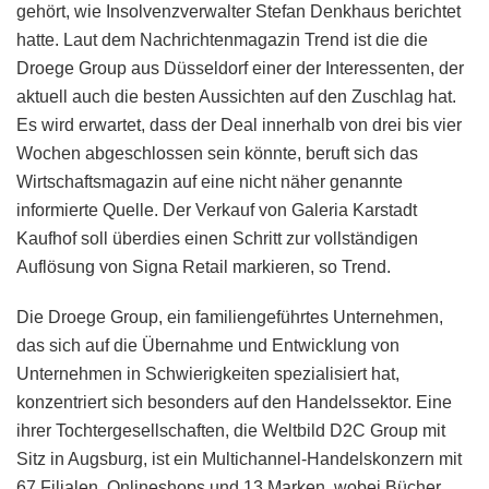
gehört, wie Insolvenzverwalter Stefan Denkhaus berichtet
hatte. Laut dem Nachrichtenmagazin Trend ist die die
Droege Group aus Düsseldorf einer der Interessenten, der
aktuell auch die besten Aussichten auf den Zuschlag hat.
Es wird erwartet, dass der Deal innerhalb von drei bis vier
Wochen abgeschlossen sein könnte, beruft sich das
Wirtschaftsmagazin auf eine nicht näher genannte
informierte Quelle. Der Verkauf von Galeria Karstadt
Kaufhof soll überdies einen Schritt zur vollständigen
Auflösung von Signa Retail markieren, so Trend.
Die Droege Group, ein familiengeführtes Unternehmen,
das sich auf die Übernahme und Entwicklung von
Unternehmen in Schwierigkeiten spezialisiert hat,
konzentriert sich besonders auf den Handelssektor. Eine
ihrer Tochtergesellschaften, die Weltbild D2C Group mit
Sitz in Augsburg, ist ein Multichannel-Handelskonzern mit
67 Filialen, Onlineshops und 13 Marken, wobei Bücher