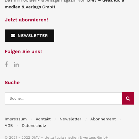
Das Immobilien- & Anlagemagazin von
DMV – della lucia
medien & verlags GmbH
.
Jetzt abonnieren!
NEWSLETTER
Folgen Sie uns!
Suche
Impressum
Kontakt
Newsletter
Abonnement
AGB
Datenschutz
© 2021 - 2022 DMV – della lucia medien & verlags GmbH