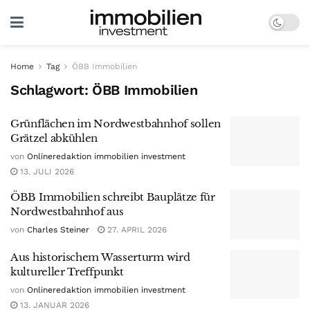
Home
Tag
ÖBB Immobilien
Schlagwort:
ÖBB Immobilien
Grünflächen im Nordwestbahnhof sollen
Grätzel abkühlen
von
Onlineredaktion immobilien investment
13. JULI 2026
ÖBB Immobilien schreibt Bauplätze für
Nordwestbahnhof aus
von
Charles Steiner
27. APRIL 2026
Aus historischem Wasserturm wird
kultureller Treffpunkt
von
Onlineredaktion immobilien investment
13. JANUAR 2026