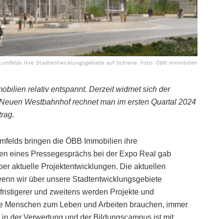
umfelds ihre Stadtentwicklungsgebiete auf Schiene. Foto: ÖBB Immobilien
bilien relativ entspannt. Derzeit widmet sich der
n Neuen Westbahnhof rechnet man im ersten Quartal 2024
rag.
mfelds bringen die ÖBB Immobilien ihre
en eines Pressegesprächs bei der Expo Real gab
ber aktuelle Projektentwicklungen. Die aktuellen
wenn wir über unsere Stadtentwicklungsgebiete
gfristigerer und zweitens werden Projekte und
 die Menschen zum Leben und Arbeiten brauchen, immer
s in der Verwertung und der Bildungscampus ist mit