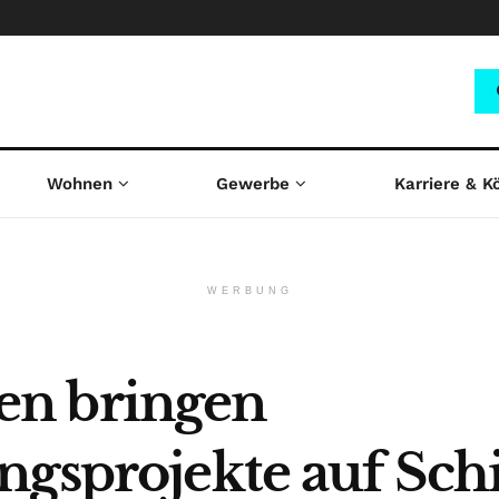
Wohnen
Gewerbe
Karriere & K
WERBUNG
n bringen
ngsprojekte auf Sch