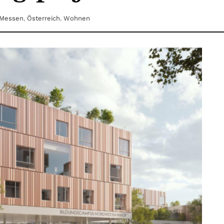
Messen
,
Österreich
,
Wohnen