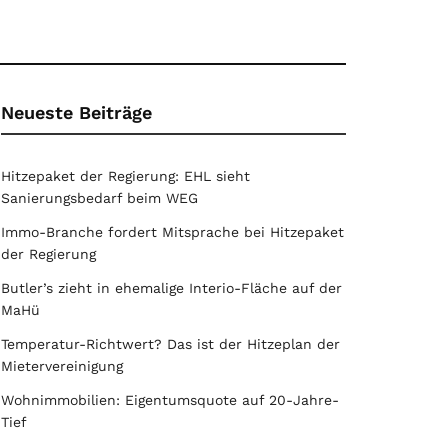
Neueste Beiträge
Hitzepaket der Regierung: EHL sieht
Sanierungsbedarf beim WEG
Immo-Branche fordert Mitsprache bei Hitzepaket
der Regierung
Butler’s zieht in ehemalige Interio-Fläche auf der
MaHü
Temperatur-Richtwert? Das ist der Hitzeplan der
Mietervereinigung
Wohnimmobilien: Eigentumsquote auf 20-Jahre-
Tief