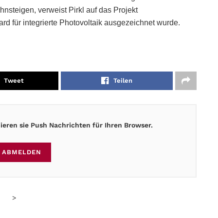
teigen, verweist Pirkl auf das Projekt
rd für integrierte Photovoltaik ausgezeichnet wurde.
Tweet
Teilen
eren sie Push Nachrichten für Ihren Browser.
ABMELDEN
>