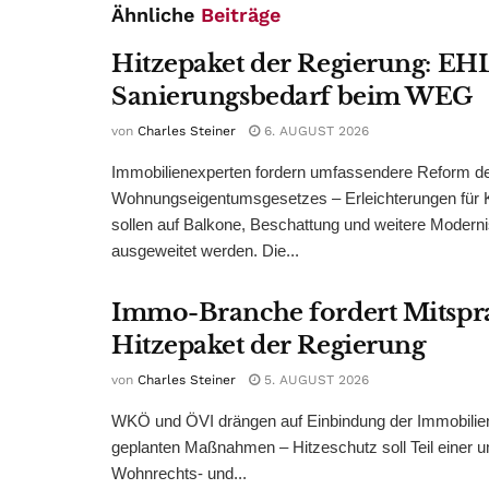
Ähnliche
Beiträge
Hitzepaket der Regierung: EHL
Sanierungsbedarf beim WEG
von
Charles Steiner
6. AUGUST 2026
Immobilienexperten fordern umfassendere Reform d
Wohnungseigentumsgesetzes – Erleichterungen für 
sollen auf Balkone, Beschattung und weitere Modern
ausgeweitet werden. Die...
Immo-Branche fordert Mitspr
Hitzepaket der Regierung
von
Charles Steiner
5. AUGUST 2026
WKÖ und ÖVI drängen auf Einbindung der Immobilienw
geplanten Maßnahmen – Hitzeschutz soll Teil einer
Wohnrechts- und...