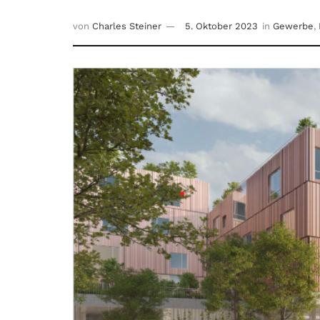
von
Charles Steiner
5. Oktober 2023
in
Gewerbe
,