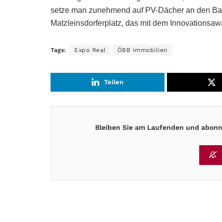
setze man zunehmend auf PV-Dächer an den Bahns
Matzleinsdorferplatz, das mit dem Innovationsawa
Tags:
Expo Real
ÖBB Immobilien
Teilen
Bleiben Sie am Laufenden und abonni