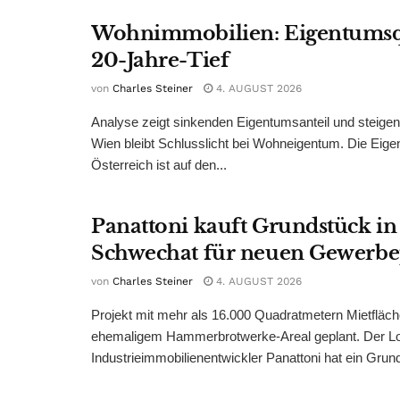
Wohnimmobilien: Eigentumsq
20-Jahre-Tief
von
Charles Steiner
4. AUGUST 2026
Analyse zeigt sinkenden Eigentumsanteil und steige
Wien bleibt Schlusslicht bei Wohneigentum. Die Eige
Österreich ist auf den...
Panattoni kauft Grundstück in
Schwechat für neuen Gewerb
von
Charles Steiner
4. AUGUST 2026
Projekt mit mehr als 16.000 Quadratmetern Mietfläch
ehemaligem Hammerbrotwerke-Areal geplant. Der Log
Industrieimmobilienentwickler Panattoni hat ein Grund