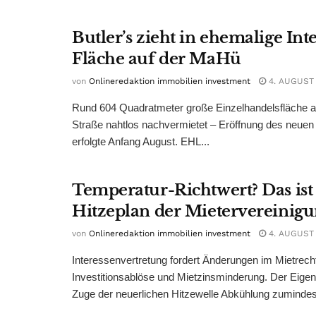
Butler’s zieht in ehemalige Int
Fläche auf der MaHü
von
Onlineredaktion immobilien investment
4. AUGUST
Rund 604 Quadratmeter große Einzelhandelsfläche au
Straße nahtlos nachvermietet – Eröffnung des neuen
erfolgte Anfang August. EHL...
Temperatur-Richtwert? Das ist
Hitzeplan der Mietervereinig
von
Onlineredaktion immobilien investment
4. AUGUST
Interessenvertretung fordert Änderungen im Mietrech
Investitionsablöse und Mietzinsminderung. Der Eigen
Zuge der neuerlichen Hitzewelle Abkühlung zumindest