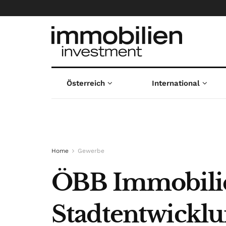
Österreich
International
Home
Gewerbe
ÖBB Immobilie
Stadtentwicklu