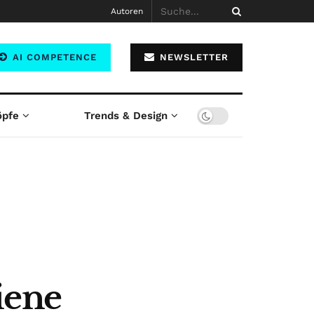
Autoren
AI COMPETENCE
NEWSLETTER
öpfe
Trends & Design
iene