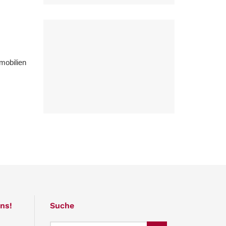
mobilien
ns!
Suche