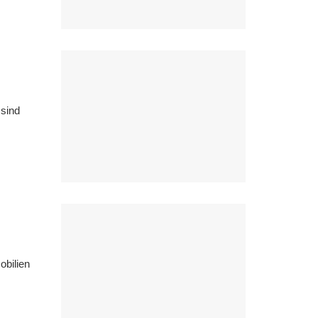
 sind
obilien