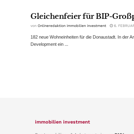
Gleichenfeier für BIP-Groß
von
Onlineredaktion immobilien investment
6. FEBRUAR
182 neue Wohneinheiten für die Donaustadt. In der A
Development ein ...
immobilien investment