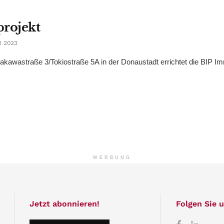
projekt
 2023
rakawastraße 3/Tokiostraße 5A in der Donaustadt errichtet die BIP Im
WERBUNG
Jetzt abonnieren!
Folgen Sie u