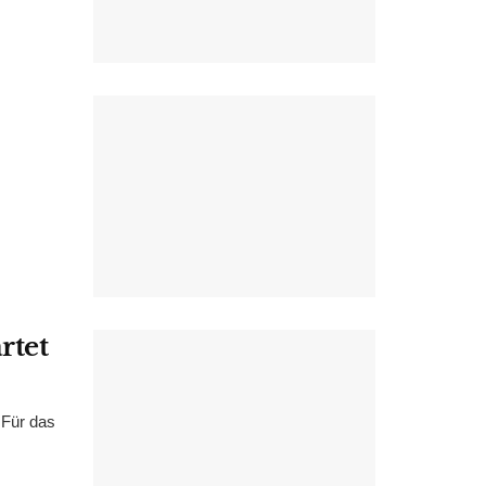
rtet
 Für das