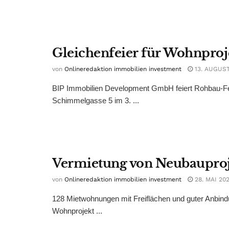
Gleichenfeier für Wohnproj
von
Onlineredaktion immobilien investment
13. AUGUST
BIP Immobilien Development GmbH feiert Rohbau-Fer
Schimmelgasse 5 im 3. ...
Vermietung von Neubauprojek
von
Onlineredaktion immobilien investment
28. MAI 20
128 Mietwohnungen mit Freiflächen und guter Anbin
Wohnprojekt ...