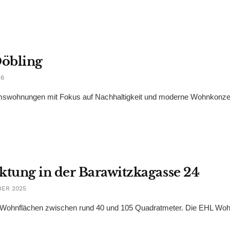
Döbling
26
mswohnungen mit Fokus auf Nachhaltigkeit und moderne Wohnkonze
tung in der Barawitzkagasse 24
BER 2025
 Wohnflächen zwischen rund 40 und 105 Quadratmeter. Die EHL Wo