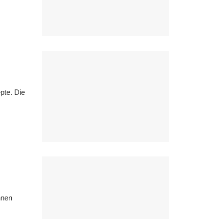
pte. Die
hnen