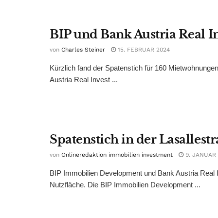
BIP und Bank Austria Real I
von
Charles Steiner
15. FEBRUAR 2024
Kürzlich fand der Spatenstich für 160 Mietwohnung
Austria Real Invest ...
Spatenstich in der Lasallestr
von
Onlineredaktion immobilien investment
9. JANUAR 
BIP Immobilien Development und Bank Austria Real 
Nutzfläche. Die BIP Immobilien Development ...