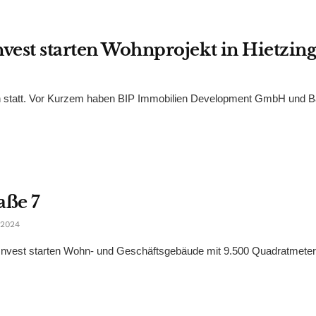
nvest starten Wohnprojekt in Hietzin
en statt. Vor Kurzem haben BIP Immobilien Development GmbH und 
aße 7
2024
Invest starten Wohn- und Geschäftsgebäude mit 9.500 Quadratmete