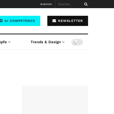
Autoren
AI COMPETENCE
NEWSLETTER
öpfe
Trends & Design