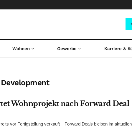
Wohnen
Gewerbe
Karriere & K
n Development
artet Wohnprojekt nach Forward Deal
ts vor Fertigstellung verkauft – Forward Deals bleiben im aktuellen