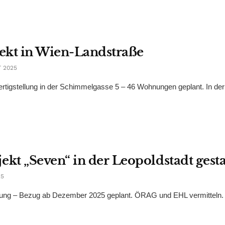
ekt in Wien-Landstraße
 2025
tigstellung in der Schimmelgasse 5 – 46 Wohnungen geplant. In der
t „Seven“ in der Leopoldstadt gesta
25
dung – Bezug ab Dezember 2025 geplant. ÖRAG und EHL vermitteln.