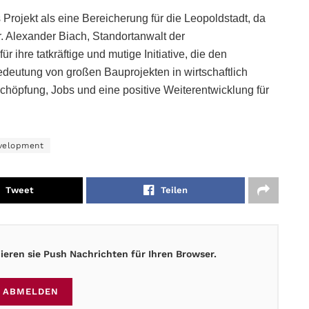
Projekt als eine Bereicherung für die Leopoldstadt, da
. Alexander Biach, Standortanwalt der
 ihre tatkräftige und mutige Initiative, die den
Bedeutung von großen Bauprojekten in wirtschaftlich
schöpfung, Jobs und eine positive Weiterentwicklung für
velopment
Tweet
Teilen
eren sie Push Nachrichten für Ihren Browser.
ABMELDEN