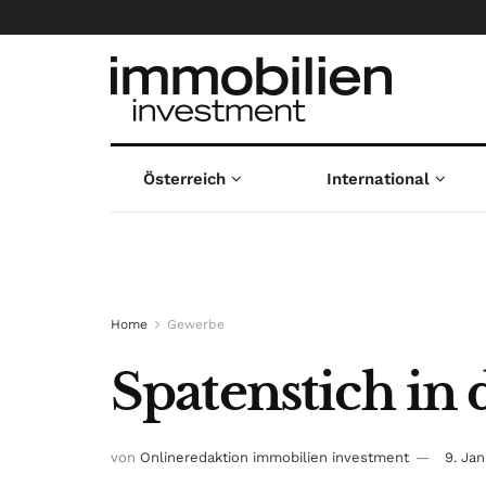
Österreich
International
Home
Gewerbe
Spatenstich in 
von
Onlineredaktion immobilien investment
9. Ja