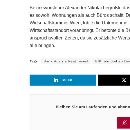
Bezirksvorsteher Alexander Nikolai begrüßte das 
es sowohl Wohnungen als auch Büros schafft. Dr
Wirtschaftskammer Wien, lobte die Unternehmer für
Wirtschaftsstandort voranbringt. Er betonte die 
anspruchsvollen Zeiten, da sie zusätzliche Wert
alle bringen.
Tags:
Bank Austria Real Invest
BIP Immobilien De
Teilen
Bleiben Sie am Laufenden und abonni