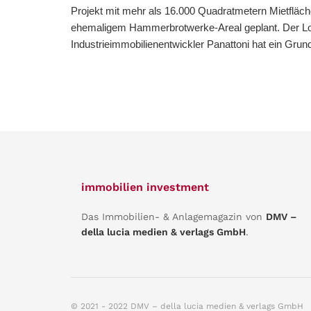
Projekt mit mehr als 16.000 Quadratmetern Mietfläch
ehemaligem Hammerbrotwerke-Areal geplant. Der Log
Industrieimmobilienentwickler Panattoni hat ein Grund
immobilien investment
Das Immobilien- & Anlagemagazin von
DMV –
della lucia medien & verlags GmbH
.
© 2021 - 2022 DMV – della lucia medien & verlags GmbH