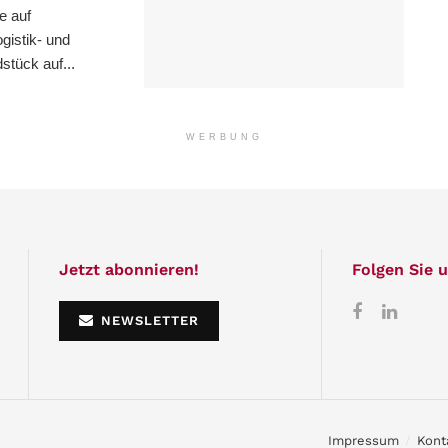
e auf
istik- und
stück auf...
WERBUNG
Jetzt abonnieren!
Folgen Sie u
NEWSLETTER
Impressum
Kont