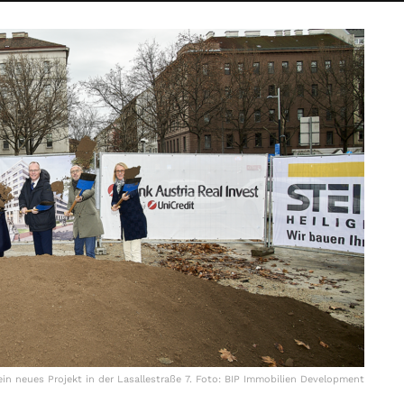
ein neues Projekt in der Lasallestraße 7. Foto: BIP Immobilien Development