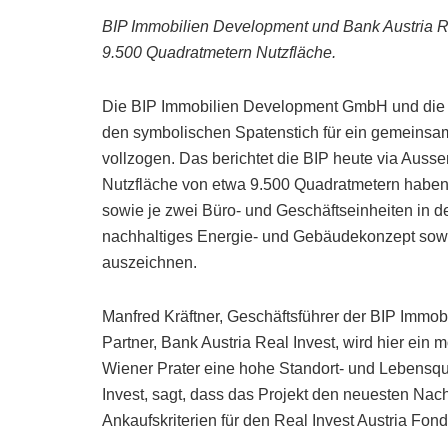
BIP Immobilien Development und Bank Austria R
9.500 Quadratmetern Nutzfläche.
Die BIP Immobilien Development GmbH und die B
den symbolischen Spatenstich für ein gemeinsame
vollzogen. Das berichtet die BIP heute via Au
Nutzfläche von etwa 9.500 Quadratmetern habe
sowie je zwei Büro- und Geschäftseinheiten in de
nachhaltiges Energie- und Gebäudekonzept sowie 
auszeichnen.
Manfred Kräftner, Geschäftsführer der BIP Imm
Partner, Bank Austria Real Invest, wird hier ei
Wiener Prater eine hohe Standort- und Lebensqua
Invest, sagt, dass das Projekt den neuesten Nach
Ankaufskriterien für den Real Invest Austria Fonds