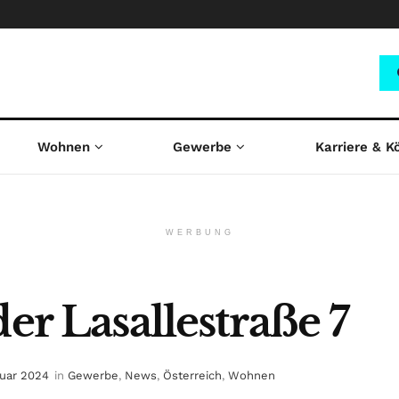
Wohnen
Gewerbe
Karriere & K
WERBUNG
der Lasallestraße 7
nuar 2024
in
Gewerbe
,
News
,
Österreich
,
Wohnen