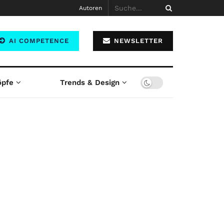
Autoren
AI COMPETENCE
NEWSLETTER
öpfe
Trends & Design