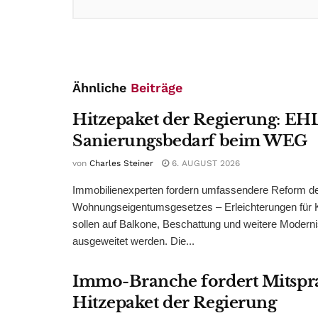
Ähnliche
Beiträge
Hitzepaket der Regierung: EHL
Sanierungsbedarf beim WEG
von
Charles Steiner
6. AUGUST 2026
Immobilienexperten fordern umfassendere Reform d
Wohnungseigentumsgesetzes – Erleichterungen für 
sollen auf Balkone, Beschattung und weitere Modern
ausgeweitet werden. Die...
Immo-Branche fordert Mitspr
Hitzepaket der Regierung