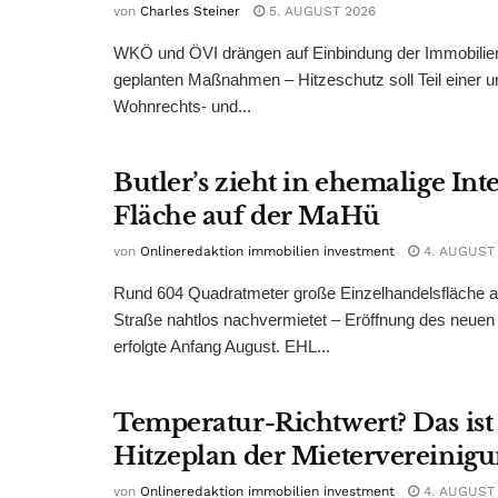
von
Charles Steiner
5. AUGUST 2026
WKÖ und ÖVI drängen auf Einbindung der Immobilienw
geplanten Maßnahmen – Hitzeschutz soll Teil einer
Wohnrechts- und...
Butler’s zieht in ehemalige Int
Fläche auf der MaHü
von
Onlineredaktion immobilien investment
4. AUGUST
Rund 604 Quadratmeter große Einzelhandelsfläche au
Straße nahtlos nachvermietet – Eröffnung des neuen
erfolgte Anfang August. EHL...
Temperatur-Richtwert? Das ist
Hitzeplan der Mietervereinig
von
Onlineredaktion immobilien investment
4. AUGUST