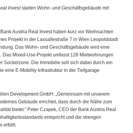
eal Invest starten Wohn- und Geschäftsgebäude mit
ank Austria Real Invest haben kurz vor Weihnachten
s Projekt in der Lassallestraße 7 in Wien Leopoldstadt
ssendung. Das Wohn- und Geschäftsgebäude wird eine
n. Das Mixed-Use-Projekt umfasst 128 Mietwohnungen
r Sockelzone. Die Immobilie soll sich dabei durch ein
eine E-Mobility-Infrastruktur in der Tiefgarage
obilien Development GmbH: „Gemeinsam mit unserem
n modernes Gebäude errichtet, dass durch die Nähe zum
lität bietet.“ Peter Czapek, CEO der Bank Austria Real
haltigkeitsstandards entspricht und die strengen
 erfüllt.