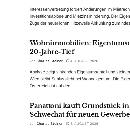
Interessenvertretung fordert Änderungen im Mietrech
Investitionsablöse und Mietzinsminderung. Der Eigen
Zuge der neuerlichen Hitzewelle Abkühlung zumindest
Wohnimmobilien: Eigentumsq
20-Jahre-Tief
von
Charles Steiner
4. AUGUST 2026
Analyse zeigt sinkenden Eigentumsanteil und steige
Wien bleibt Schlusslicht bei Wohneigentum. Die Eige
Österreich ist auf den...
Panattoni kauft Grundstück in
Schwechat für neuen Gewerb
von
Charles Steiner
4. AUGUST 2026