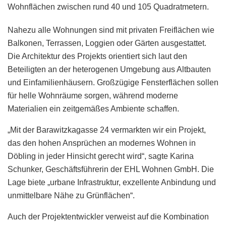
Wohnflächen zwischen rund 40 und 105 Quadratmetern.
Nahezu alle Wohnungen sind mit privaten Freiflächen wie
Balkonen, Terrassen, Loggien oder Gärten ausgestattet.
Die Architektur des Projekts orientiert sich laut den
Beteiligten an der heterogenen Umgebung aus Altbauten
und Einfamilienhäusern. Großzügige Fensterflächen sollen
für helle Wohnräume sorgen, während moderne
Materialien ein zeitgemäßes Ambiente schaffen.
„Mit der Barawitzkagasse 24 vermarkten wir ein Projekt,
das den hohen Ansprüchen an modernes Wohnen in
Döbling in jeder Hinsicht gerecht wird“, sagte Karina
Schunker, Geschäftsführerin der EHL Wohnen GmbH. Die
Lage biete „urbane Infrastruktur, exzellente Anbindung und
unmittelbare Nähe zu Grünflächen“.
Auch der Projektentwickler verweist auf die Kombination