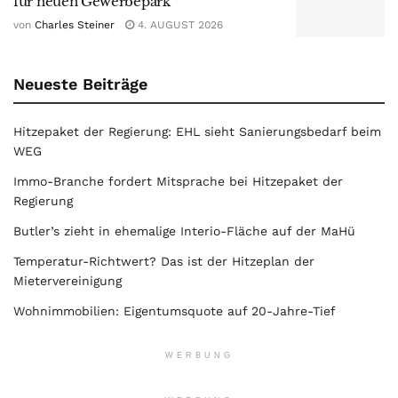
für neuen Gewerbepark
von
Charles Steiner
4. AUGUST 2026
Neueste Beiträge
Hitzepaket der Regierung: EHL sieht Sanierungsbedarf beim
WEG
Immo-Branche fordert Mitsprache bei Hitzepaket der
Regierung
Butler’s zieht in ehemalige Interio-Fläche auf der MaHü
Temperatur-Richtwert? Das ist der Hitzeplan der
Mietervereinigung
Wohnimmobilien: Eigentumsquote auf 20-Jahre-Tief
WERBUNG