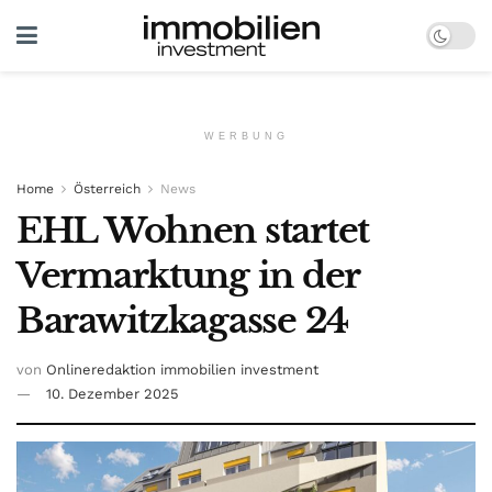
WERBUNG
Home
Österreich
News
EHL Wohnen startet
Vermarktung in der
Barawitzkagasse 24
von
Onlineredaktion immobilien investment
10. Dezember 2025