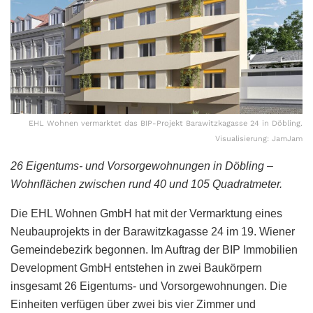
EHL Wohnen vermarktet das BIP-Projekt Barawitzkagasse 24 in Döbling.
Visualisierung: JamJam
26 Eigentums- und Vorsorgewohnungen in Döbling –
Wohnflächen zwischen rund 40 und 105 Quadratmeter.
Die EHL Wohnen GmbH hat mit der Vermarktung eines
Neubauprojekts in der Barawitzkagasse 24 im 19. Wiener
Gemeindebezirk begonnen. Im Auftrag der BIP Immobilien
Development GmbH entstehen in zwei Baukörpern
insgesamt 26 Eigentums- und Vorsorgewohnungen. Die
Einheiten verfügen über zwei bis vier Zimmer und