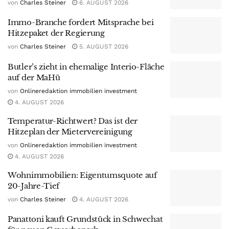
von
Charles Steiner
6. AUGUST 2026
Immo-Branche fordert Mitsprache bei
Hitzepaket der Regierung
von
Charles Steiner
5. AUGUST 2026
Butler’s zieht in ehemalige Interio-Fläche
auf der MaHü
von
Onlineredaktion immobilien investment
4. AUGUST 2026
Temperatur-Richtwert? Das ist der
Hitzeplan der Mietervereinigung
von
Onlineredaktion immobilien investment
4. AUGUST 2026
Wohnimmobilien: Eigentumsquote auf
20-Jahre-Tief
von
Charles Steiner
4. AUGUST 2026
Panattoni kauft Grundstück in Schwechat