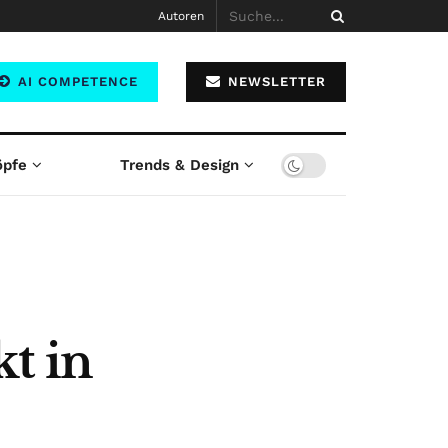
Autoren
AI COMPETENCE
NEWSLETTER
öpfe
Trends & Design
t in