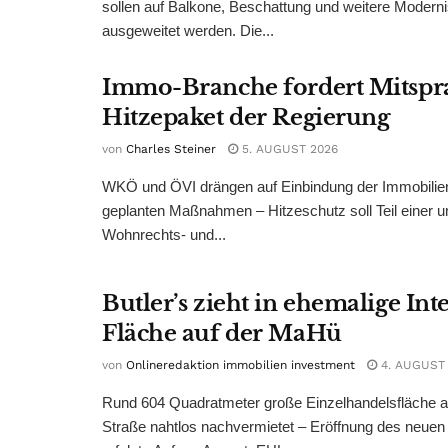
sollen auf Balkone, Beschattung und weitere Modern
ausgeweitet werden. Die...
Immo-Branche fordert Mitspr
Hitzepaket der Regierung
von
Charles Steiner
5. AUGUST 2026
WKÖ und ÖVI drängen auf Einbindung der Immobilienw
geplanten Maßnahmen – Hitzeschutz soll Teil einer
Wohnrechts- und...
Butler’s zieht in ehemalige Int
Fläche auf der MaHü
von
Onlineredaktion immobilien investment
4. AUGUST
Rund 604 Quadratmeter große Einzelhandelsfläche au
Straße nahtlos nachvermietet – Eröffnung des neuen