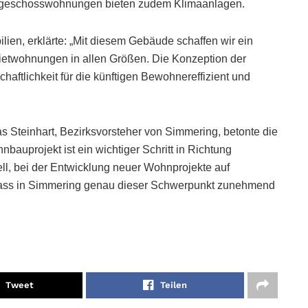
chgeschosswohnungen bieten zudem Klimaanlagen.
lien, erklärte: „Mit diesem Gebäude schaffen wir ein
Mietwohnungen in allen Größen. Die Konzeption der
haftlichkeit für die künftigen Bewohnereffizient und
as Steinhart, Bezirksvorsteher von Simmering, betonte die
bauprojekt ist ein wichtiger Schritt in Richtung
ll, bei der Entwicklung neuer Wohnprojekte auf
, dass in Simmering genau dieser Schwerpunkt zunehmend
Tweet
Teilen