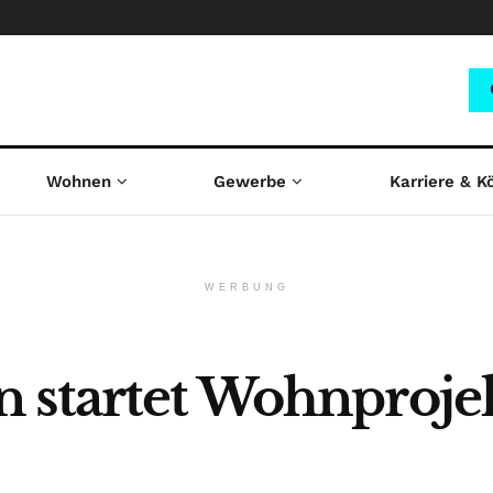
Wohnen
Gewerbe
Karriere & K
WERBUNG
 startet Wohnprojek