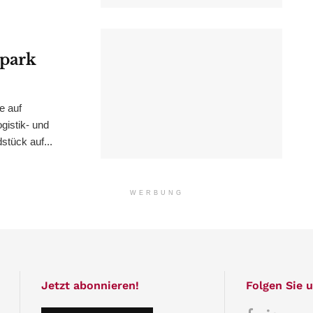
epark
e auf
istik- und
stück auf...
WERBUNG
Jetzt abonnieren!
Folgen Sie u