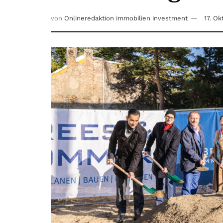
von
Onlineredaktion immobilien investment
17. O