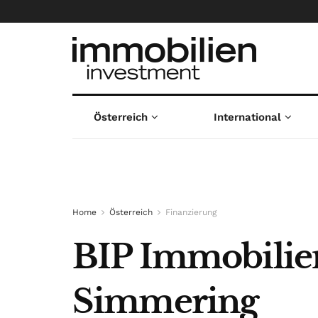
Österreich
International
Home
Österreich
Finanzierung
BIP Immobilien
Simmering