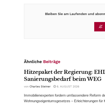
Bleiben Sie am Laufenden und abonni
Ähnliche
Beiträge
Hitzepaket der Regierung: EHL
Sanierungsbedarf beim WEG
von
Charles Steiner
6. AUGUST 2026
Immobilienexperten fordern umfassendere Reform d
Wohnungseigentumsgesetzes – Erleichterungen für 