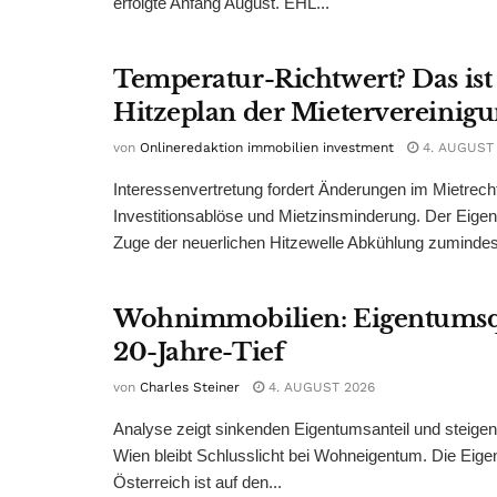
erfolgte Anfang August. EHL...
Temperatur-Richtwert? Das ist
Hitzeplan der Mietervereinig
von
Onlineredaktion immobilien investment
4. AUGUST
Interessenvertretung fordert Änderungen im Mietrech
Investitionsablöse und Mietzinsminderung. Der Eigen
Zuge der neuerlichen Hitzewelle Abkühlung zumindest
Wohnimmobilien: Eigentumsq
20-Jahre-Tief
von
Charles Steiner
4. AUGUST 2026
Analyse zeigt sinkenden Eigentumsanteil und steige
Wien bleibt Schlusslicht bei Wohneigentum. Die Eige
Österreich ist auf den...