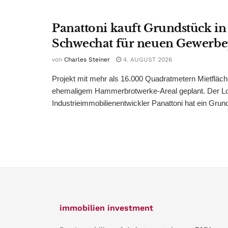
Panattoni kauft Grundstück in
Schwechat für neuen Gewerb
von
Charles Steiner
4. AUGUST 2026
Projekt mit mehr als 16.000 Quadratmetern Mietfläch
ehemaligem Hammerbrotwerke-Areal geplant. Der Log
Industrieimmobilienentwickler Panattoni hat ein Grund
immobilien investment