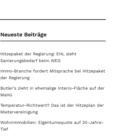
Neueste Beiträge
Hitzepaket der Regierung: EHL sieht
Sanierungsbedarf beim WEG
Immo-Branche fordert Mitsprache bei Hitzepaket
der Regierung
Butler’s zieht in ehemalige Interio-Fläche auf der
MaHü
Temperatur-Richtwert? Das ist der Hitzeplan der
Mietervereinigung
Wohnimmobilien: Eigentumsquote auf 20-Jahre-
Tief