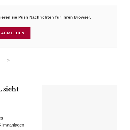
eren sie Push Nachrichten für Ihren Browser.
ABMELDEN
>
 sieht
es
Klimaanlagen