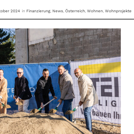
ktober 2024
in
Finanzierung
,
News
,
Österreich
,
Wohnen
,
Wohnprojekte