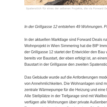
Spatenstich für eines der seltenen Projekte, die via Forward D
In der Grillgasse 12 entstehen 49 Wohnungen. Pr
In der aktuellen Marktlage sind Forward Deals na
Wohnprojekt in Wien Simmering hat die BIP Immo
der Grillgasse 12 startet der Entwickler den B
bereits vor Baustart, der eben erfolgt ist, an ein
Baustart in der Grillgasse den zweiten Spatenst
Das Gebäude wurde auf die Anforderungen moder
von Annehmlichkeiten. Die Wohnanlagen sind mit
zentrale Wärmepumpe für die Heizung und eine 
Alle Stellplätze in der Tiefgarage sind mit Wallb
verfügen alle Wohnungen über private Außenber