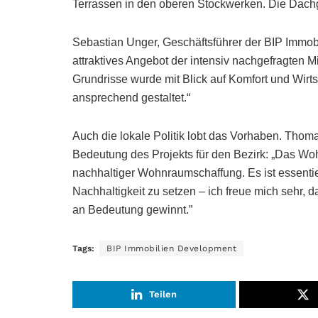
Terrassen in den oberen Stockwerken. Die Da
Sebastian Unger, Geschäftsführer der BIP Immobi
attraktives Angebot der intensiv nachgefragten 
Grundrisse wurde mit Blick auf Komfort und Wirtsc
ansprechend gestaltet.“
Auch die lokale Politik lobt das Vorhaben. Thom
Bedeutung des Projekts für den Bezirk: „Das Wohn
nachhaltiger Wohnraumschaffung. Es ist essentie
Nachhaltigkeit zu setzen – ich freue mich sehr
an Bedeutung gewinnt.”
Tags:
BIP Immobilien Development
Teilen