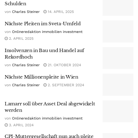
Schulden
von
Charles Steiner
14. APRIL 2025
Nächste Pleiten im Sveta-Umfeld
von
Onlineredaktion immobilien investment
2. APRIL 2025
Insolvenzen in Bau und Handel auf
Rekordhoch
von
Charles Steiner
21. OKTOBER 2024
Nächste Millionenpleite in Wien
von
Charles Steiner
2. SEPTEMBER 2024
Lamarr soll über Asset Deal abgewickelt
werden
von
Onlineredaktion immobilien investment
3. APRIL 2024
CPI-Muttergesellschaft nun auch pleite