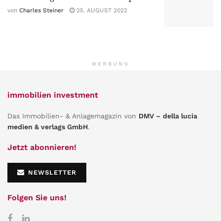
von
Charles Steiner
25. AUGUST 2022
WERBUNG
immobilien investment
Das Immobilien- & Anlagemagazin von
DMV – della lucia
medien & verlags GmbH
.
Jetzt abonnieren!
NEWSLETTER
Folgen Sie uns!