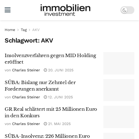
Home
Tag
AKV
Schlagwort:
AKV
Insolvenzverfahren gegen MID Holding
eröffnet
von
Charles Steiner
20. JUNI 2025
SÜBA: Bislang nur Zehntel der
Forderungen anerkannt
von
Charles Steiner
12. JUNI 2025
GR Real schlittert mit 25 Millionen Euro
in den Konkurs
von
Charles Steiner
21. MAI 2025
SÜBA-Insolvenz: 226 Millionen Euro