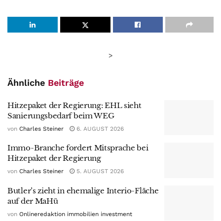
>
Ähnliche
Beiträge
Hitzepaket der Regierung: EHL sieht
Sanierungsbedarf beim WEG
von
Charles Steiner
6. AUGUST 2026
Immo-Branche fordert Mitsprache bei
Hitzepaket der Regierung
von
Charles Steiner
5. AUGUST 2026
Butler’s zieht in ehemalige Interio-Fläche
auf der MaHü
von
Onlineredaktion immobilien investment