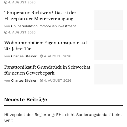
4. AUGUST 2026
Temperatur-Richtwert? Das ist der
Hitzeplan der Mietervereinigung
von
Onlineredaktion immobilien investment
4. AUGUST 2026
Wohnimmobilien: Eigentumsquote auf
20-Jahre-Tief
von
Charles Steiner
4. AUGUST 2026
Panattoni kauft Grundstück in Schwechat
für neuen Gewerbepark
von
Charles Steiner
4. AUGUST 2026
Neueste Beiträge
Hitzepaket der Regierung: EHL sieht Sanierungsbedarf beim
WEG