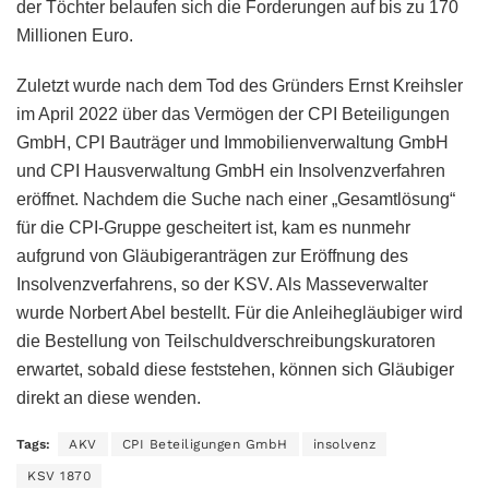
der Töchter belaufen sich die Forderungen auf bis zu 170
Millionen Euro.
Zuletzt wurde nach dem Tod des Gründers Ernst Kreihsler
im April 2022 über das Vermögen der CPI Beteiligungen
GmbH, CPI Bauträger und Immobilienverwaltung GmbH
und CPI Hausverwaltung GmbH ein Insolvenzverfahren
eröffnet. Nachdem die Suche nach einer „Gesamtlösung“
für die CPI-Gruppe gescheitert ist, kam es nunmehr
aufgrund von Gläubigeranträgen zur Eröffnung des
Insolvenzverfahrens, so der KSV. Als Masseverwalter
wurde Norbert Abel bestellt. Für die Anleihegläubiger wird
die Bestellung von Teilschuldverschreibungskuratoren
erwartet, sobald diese feststehen, können sich Gläubiger
direkt an diese wenden.
Tags:
AKV
CPI Beteiligungen GmbH
insolvenz
KSV 1870