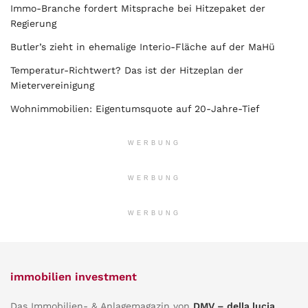
Immo-Branche fordert Mitsprache bei Hitzepaket der
Regierung
Butler’s zieht in ehemalige Interio-Fläche auf der MaHü
Temperatur-Richtwert? Das ist der Hitzeplan der
Mietervereinigung
Wohnimmobilien: Eigentumsquote auf 20-Jahre-Tief
WERBUNG
WERBUNG
WERBUNG
immobilien investment
Das Immobilien- & Anlagemagazin von
DMV – della lucia