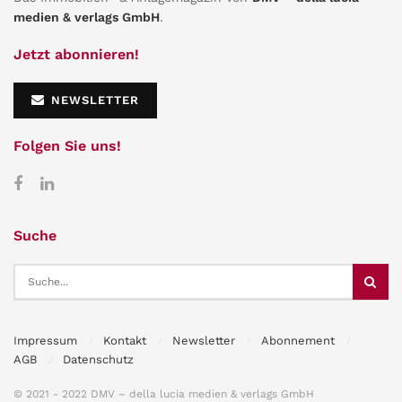
medien & verlags GmbH
.
Jetzt abonnieren!
NEWSLETTER
Folgen Sie uns!
Suche
Impressum
Kontakt
Newsletter
Abonnement
AGB
Datenschutz
© 2021 - 2022 DMV – della lucia medien & verlags GmbH