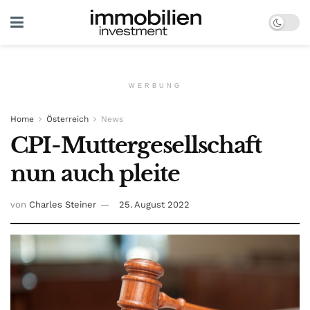
WERBUNG
Home
Österreich
News
CPI-Muttergesellschaft
nun auch pleite
von
Charles Steiner
25. August 2022