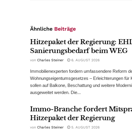
Ähnliche
Beiträge
Hitzepaket der Regierung: EHL
Sanierungsbedarf beim WEG
von
Charles Steiner
6. AUGUST 2026
Immobilienexperten fordern umfassendere Reform d
Wohnungseigentumsgesetzes – Erleichterungen für 
sollen auf Balkone, Beschattung und weitere Modern
ausgeweitet werden. Die...
Immo-Branche fordert Mitspr
Hitzepaket der Regierung
von
Charles Steiner
5. AUGUST 2026