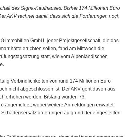
schaft des Signa-Kaufhauses: Bisher 174 Millionen Euro
 Der AKV rechnet damit, dass sich die Forderungen noch
18 Immobilien GmbH, jener Projektgesellschaft, die das
arr hätte errichten sollen, fand am Mittwoch die
rüfungstagsatzung statt, wie vom Alpenländischen
e.
äufig Verbindlichkeiten von rund 174 Millionen Euro
och nicht abgeschlossen ist. Der AKV geht davon aus,
ch erhöhen werden. Bislang wurden 73
uro angemeldet, wobei weitere Anmeldungen erwartet
fe Schadensersatzforderungen aufgrund der eingestellten