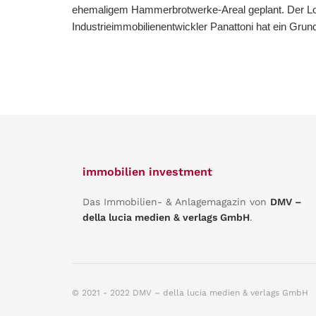
ehemaligem Hammerbrotwerke-Areal geplant. Der Log
Industrieimmobilienentwickler Panattoni hat ein Grund
immobilien investment
Das Immobilien- & Anlagemagazin von
DMV –
della lucia medien & verlags GmbH
.
© 2021 - 2022 DMV – della lucia medien & verlags GmbH