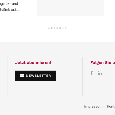
istik- und
stück auf...
WERBUNG
Jetzt abonnieren!
Folgen Sie u
NEWSLETTER
Impressum
Kont