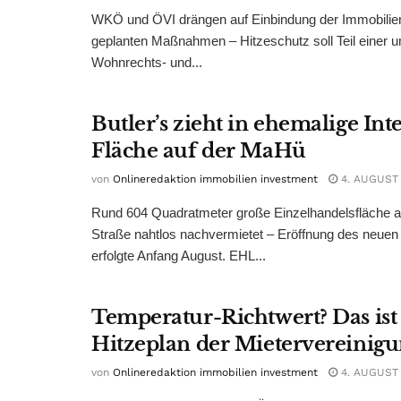
WKÖ und ÖVI drängen auf Einbindung der Immobilienw
geplanten Maßnahmen – Hitzeschutz soll Teil einer
Wohnrechts- und...
Butler’s zieht in ehemalige Int
Fläche auf der MaHü
von
Onlineredaktion immobilien investment
4. AUGUST
Rund 604 Quadratmeter große Einzelhandelsfläche au
Straße nahtlos nachvermietet – Eröffnung des neuen
erfolgte Anfang August. EHL...
Temperatur-Richtwert? Das ist
Hitzeplan der Mietervereinig
von
Onlineredaktion immobilien investment
4. AUGUST