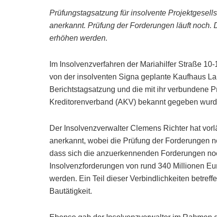
Prüfungstagsatzung für insolvente Projektgesell
anerkannt. Prüfung der Forderungen läuft noch.
erhöhen werden.
Im Insolvenzverfahren der Mariahilfer Straße 10-
von der insolventen Signa geplante Kaufhaus Lam
Berichtstagsatzung und die mit ihr verbundene P
Kreditorenverband (AKV) bekannt gegeben wurd
Der Insolvenzverwalter Clemens Richter hat vorl
anerkannt, wobei die Prüfung der Forderungen n
dass sich die anzuerkennenden Forderungen no
Insolvenzforderungen von rund 340 Millionen E
werden. Ein Teil dieser Verbindlichkeiten betref
Bautätigkeit.