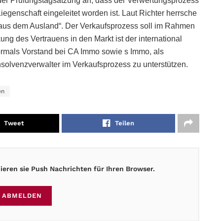
er Prüfungstagsatzung an, dass der Verwertungsprozess
iegenschaft eingeleitet worden ist. Laut Richter herrsche
h aus dem Ausland“. Der Verkaufsprozess soll im Rahmen
ng des Vertrauens in den Markt ist der international
ormals Vorstand bei CA Immo sowie s Immo, als
olvenzverwalter im Verkaufsprozess zu unterstützen.
en
Tweet
Teilen
eren sie Push Nachrichten für Ihren Browser.
ABMELDEN