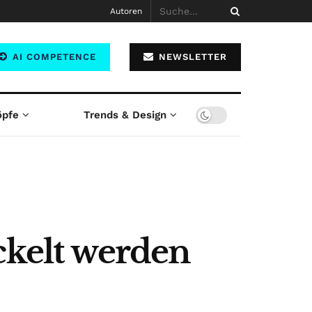
Autoren
AI COMPETENCE
NEWSLETTER
öpfe
Trends & Design
ckelt werden