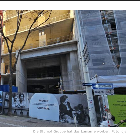
Die Stumpf Gruppe hat das Lamarr erworben. Foto: cjs