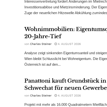
Interessenvertretung fordert Änderungen im Mietrech
Investitionsablöse und Mietzinsminderung. Der Eigen
Zuge der neuerlichen Hitzewelle Abkühlung zumindest
Wohnimmobilien: Eigentumsq
20-Jahre-Tief
von
Charles Steiner
4. AUGUST 2026
Analyse zeigt sinkenden Eigentumsanteil und steige
Wien bleibt Schlusslicht bei Wohneigentum. Die Eige
Österreich ist auf den...
Panattoni kauft Grundstück in
Schwechat für neuen Gewerb
von
Charles Steiner
4. AUGUST 2026
Projekt mit mehr als 16.000 Quadratmetern Mietfläch