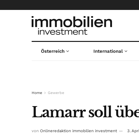
Österreich
International
Home
Gewerbe
Lamarr soll üb
von
Onlineredaktion immobilien investment
3. Apr