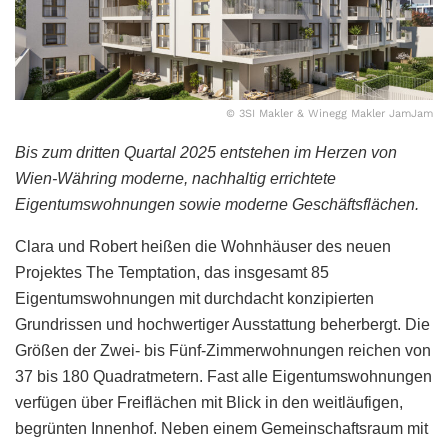
© 3SI Makler & Winegg Makler JamJam
Bis zum dritten Quartal 2025 entstehen im Herzen von
Wien-Währing moderne, nachhaltig errichtete
Eigentumswohnungen sowie moderne Geschäftsflächen.
Clara und Robert heißen die Wohnhäuser des neuen
Projektes The Temptation, das insgesamt 85
Eigentumswohnungen mit durchdacht konzipierten
Grundrissen und hochwertiger Ausstattung beherbergt. Die
Größen der Zwei- bis Fünf-Zimmerwohnungen reichen von
37 bis 180 Quadratmetern. Fast alle Eigentumswohnungen
verfügen über Freiflächen mit Blick in den weitläufigen,
begrünten Innenhof. Neben einem Gemeinschaftsraum mit