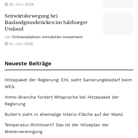
20. JULI 2026
Seitwärtsbewegung bei
Baulandgrundstücken im Salzburger
Umland
von
Onlineredaktion immobilien investment
14. JULI 2026
Neueste Beiträge
Hitzepaket der Regierung: EHL sieht Sanierungsbedarf beim
WEG
Immo-Branche fordert Mitsprache bei Hitzepaket der
Regierung
Butler’s zieht in ehemalige Interio-Fläche auf der MaHü
Temperatur-Richtwert? Das ist der Hitzeplan der
Mietervereinigung