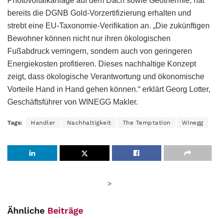
Photovoltaikanlage auf dem Dach sowie Geothermie, hat
bereits die DGNB Gold-Vorzertifizierung erhalten und
strebt eine EU-Taxonomie-Verifikation an. „Die zukünftigen
Bewohner können nicht nur ihren ökologischen
Fußabdruck verringern, sondern auch von geringeren
Energiekosten profitieren. Dieses nachhaltige Konzept
zeigt, dass ökologische Verantwortung und ökonomische
Vorteile Hand in Hand gehen können.“ erklärt Georg Lotter,
Geschäftsführer von WINEGG Makler.
Tags:
Handler
Nachhaltigkeit
The Temptation
Winegg
>
Ähnliche
Beiträge