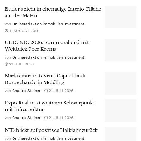
Butler’s zieht in ehemalige Interio-Fläche
auf der MaHü
von
Onlineredaktion immobilien investment
4. AUGUST 2026
CHIC NIC 2026: Sommerabend mit
Weitblick über Krems
von
Onlineredaktion immobilien investment
21. JULI 2026
Markteintritt: Revetas Capital kauft
Bürogebäude in Meidling
von
Charles Steiner
21. JULI 2026
Expo Real setzt weiteren Schwerpunkt
mit Infrastruktur
von
Charles Steiner
21. JULI 2026
NID blickt auf positives Halbjahr zurück
von
Onlineredaktion immobilien investment