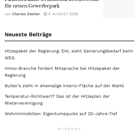
für neuen Gewerbepark
von
Charles Steiner
4. AUGUST 2026
Neueste Beiträge
Hitzepaket der Regierung: EHL sieht Sanierungsbedarf beim
WEG
Immo-Branche fordert Mitsprache bei Hitzepaket der
Regierung
Butler’s zieht in ehemalige Interio-Fläche auf der MaHü
Temperatur-Richtwert? Das ist der Hitzeplan der
Mietervereinigung
Wohnimmobilien: Eigentumsquote auf 20-Jahre-Tief
WERBUNG