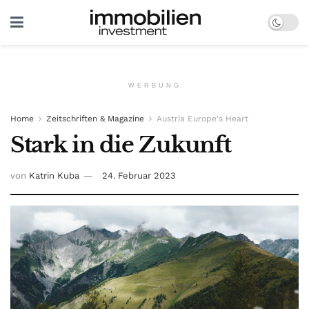
WERBUNG
Home
Zeitschriften & Magazine
Austria Europe's Heart
Stark in die Zukunft
von
Katrin Kuba
24. Februar 2023