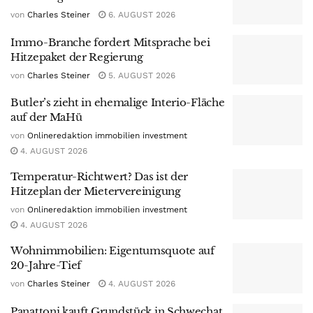
von
Charles Steiner
6. AUGUST 2026
Immo-Branche fordert Mitsprache bei
Hitzepaket der Regierung
von
Charles Steiner
5. AUGUST 2026
Butler’s zieht in ehemalige Interio-Fläche
auf der MaHü
von
Onlineredaktion immobilien investment
4. AUGUST 2026
Temperatur-Richtwert? Das ist der
Hitzeplan der Mietervereinigung
von
Onlineredaktion immobilien investment
4. AUGUST 2026
Wohnimmobilien: Eigentumsquote auf
20-Jahre-Tief
von
Charles Steiner
4. AUGUST 2026
Panattoni kauft Grundstück in Schwechat