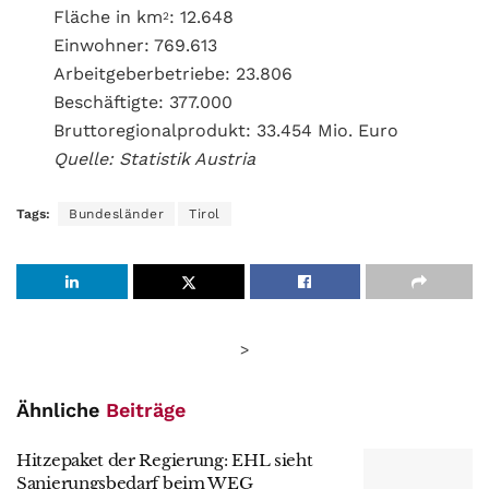
Fläche in km
: 12.648
2
Einwohner: 769.613
Arbeitgeberbetriebe: 23.806
Beschäftigte: 377.000
Bruttoregionalprodukt: 33.454 Mio. Euro
Quelle: Statistik Austria
Tags:
Bundesländer
Tirol
>
Ähnliche
Beiträge
Hitzepaket der Regierung: EHL sieht
Sanierungsbedarf beim WEG