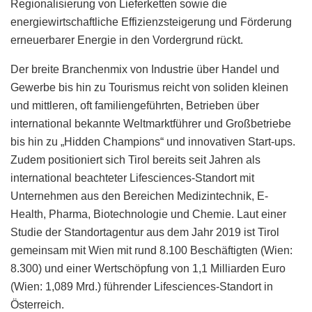
Regionalisierung von Lieferketten sowie die
energiewirtschaftliche Effizienzsteigerung und Förderung
erneuerbarer Energie in den Vordergrund rückt.
Der breite Branchenmix von Industrie über Handel und
Gewerbe bis hin zu Tourismus reicht von soliden kleinen
und mittleren, oft familiengeführten, Betrieben über
international bekannte Weltmarktführer und Großbetriebe
bis hin zu „Hidden Champions“ und innovativen Start-ups.
Zudem positioniert sich Tirol bereits seit Jahren als
international beachteter Lifesciences-Standort mit
Unternehmen aus den Bereichen Medizintechnik, E-
Health, Pharma, Biotechnologie und Chemie. Laut einer
Studie der Standortagentur aus dem Jahr 2019 ist Tirol
gemeinsam mit Wien mit rund 8.100 Beschäftigten (Wien:
8.300) und einer Wertschöpfung von 1,1 Milliarden Euro
(Wien: 1,089 Mrd.) führender Lifesciences-Standort in
Österreich.