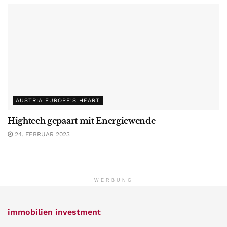
AUSTRIA EUROPE'S HEART
Hightech gepaart mit Energiewende
24. FEBRUAR 2023
WERBUNG
immobilien investment