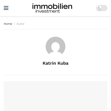
Home
Autor
Katrin Kuba