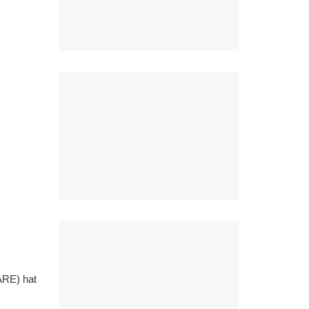
ARE) hat