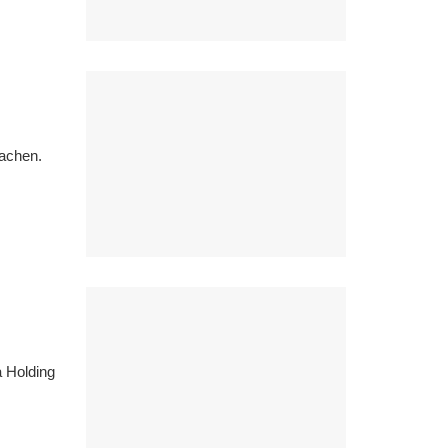
machen.
a Holding