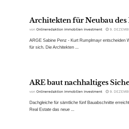
Architekten für Neubau des 
von
Onlineredaktion immobilien investment
9. DEZEMB
ARGE Sabine Penz - Kurt Rumplmayr entscheiden Wet
für sich. Die Architekten ...
ARE baut nachhaltiges Siche
von
Onlineredaktion immobilien investment
9. DEZEMB
Dachgleiche für sämtliche fünf Bauabschnitte erreicht
Real Estate das neue ...