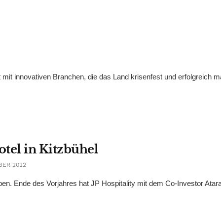
 mit innovativen Branchen, die das Land krisenfest und erfolgreich 
otel in Kitzbühel
BER 2022
ieben. Ende des Vorjahres hat JP Hospitality mit dem Co-Investor Atar