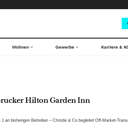
Wohnen
Gewerbe
Karriere & K
brucker Hilton Garden Inn
 an bisherigen Betreiber – Christie & Co begleitet Off-Market-Trans