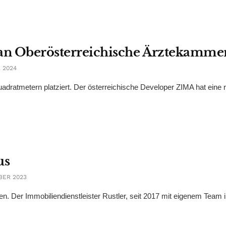
 an Oberösterreichische Ärztekamme
 2024
adratmetern platziert. Der österreichische Developer ZIMA hat eine 
us
BER 2023
 Der Immobiliendienstleister Rustler, seit 2017 mit eigenem Team in