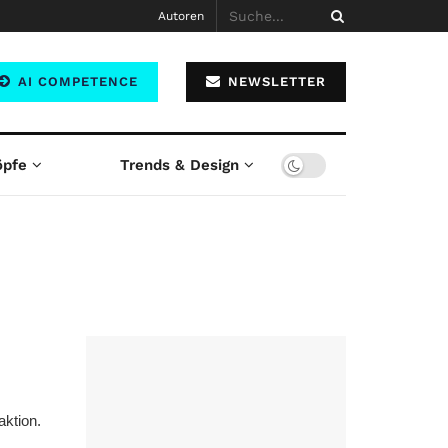
Autoren
AI COMPETENCE
NEWSLETTER
öpfe
Trends & Design
aktion.