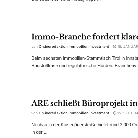
Immo-Branche fordert klar
von
Onlineredaktion immobilien investment
19. JANUAR
Beim sechsten Immobilien-Stammtisch Tirol in Innsbru
Baustoffkrise und regulatorische Hürden. Branchenve
ARE schließt Büroprojekt in
von
Onlineredaktion immobilien investment
15. SEPTEM
Neubau in der Kaiserjägerstraße bietet rund 3.000 Q
in der ...