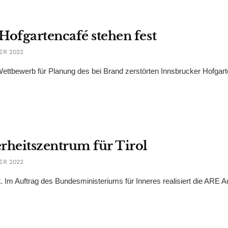
Hofgartencafé stehen fest
ER 2022
tbewerb für Planung des bei Brand zerstörten Innsbrucker Hofgar
rheitszentrum für Tirol
ER 2022
. Im Auftrag des Bundesministeriums für Inneres realisiert die ARE A