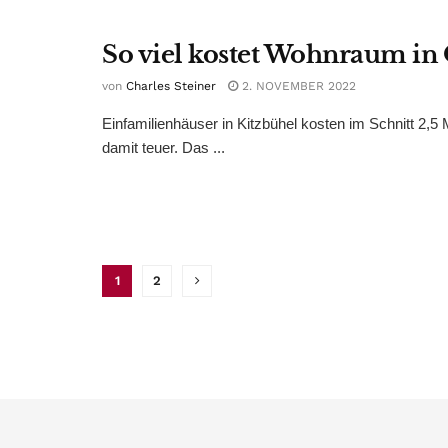
So viel kostet Wohnraum in 
von
Charles Steiner
2. NOVEMBER 2022
Einfamilienhäuser in Kitzbühel kosten im Schnitt 2,5 
damit teuer. Das ...
1
2