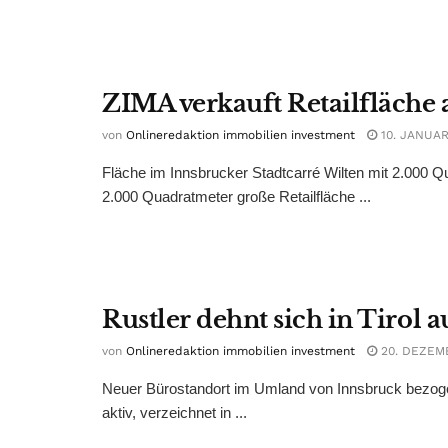
ZIMA verkauft Retailfläche
von
Onlineredaktion immobilien investment
10. JANUAR
Fläche im Innsbrucker Stadtcarré Wilten mit 2.000 Qu
2.000 Quadratmeter große Retailfläche ...
Rustler dehnt sich in Tirol a
von
Onlineredaktion immobilien investment
20. DEZEM
Neuer Bürostandort im Umland von Innsbruck bezogen.
aktiv, verzeichnet in ...