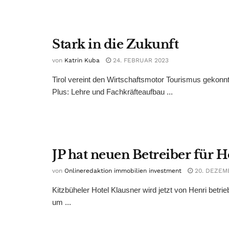
Stark in die Zukunft
von
Katrin Kuba
24. FEBRUAR 2023
Tirol vereint den Wirtschaftsmotor Tourismus gekonnt
Plus: Lehre und Fachkräfteaufbau ...
JP hat neuen Betreiber für H
von
Onlineredaktion immobilien investment
20. DEZEM
Kitzbüheler Hotel Klausner wird jetzt von Henri betr
um ...