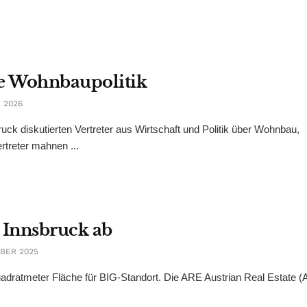
e Wohnbaupolitik
 2026
ck diskutierten Vertreter aus Wirtschaft und Politik über Wohnbau,
rtreter mahnen ...
 Innsbruck ab
BER 2025
uadratmeter Fläche für BIG-Standort. Die ARE Austrian Real Estate (