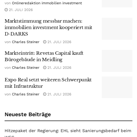
von
Onlineredaktion immobilien investment
21. JULI 2026
Marktstimmung messbar machen:
immobilien investment kooperiert mit
D-DARKS
von
Charles Steiner
21. JULI 2026
Markteintritt: Revetas Capital kauft
Bürogebäude in Meidling
von
Charles Steiner
21. JULI 2026
Expo Real setzt weiteren Schwerpunkt
mit Infrastruktur
von
Charles Steiner
21. JULI 2026
Neueste Beiträge
Hitzepaket der Regierung: EHL sieht Sanierungsbedarf beim