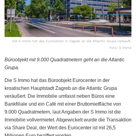
Die S Immo hat das Eurocenter in Zagreb an die Atlantic Grupa verkauft.
Foto: S Immo
Büroobjekt mit 9.000 Quadratmetern geht an die Atlantic
Grupa.
Die S Immo hat das Büroobjekt Eurocenter in der
kroatischen Hauptstadt Zagreb an die Atlantic Grupa
veräußert. Die Immobilie umfasst neben Büros eine
Bankfiliale und ein Café mit einer Bruttomietfläche von
9.000 Quadratmetern, laut Angaben der S Immo ist die
Immobilie vollvermietet. Abgewickelt wurde die Transaktion
via Share Deal, der Wert des Eurocenter ist mit 26,5
Millionen Euro beziffert worden.