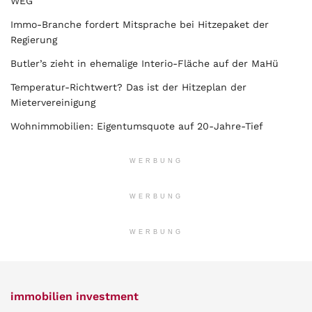
WEG
Immo-Branche fordert Mitsprache bei Hitzepaket der
Regierung
Butler’s zieht in ehemalige Interio-Fläche auf der MaHü
Temperatur-Richtwert? Das ist der Hitzeplan der
Mietervereinigung
Wohnimmobilien: Eigentumsquote auf 20-Jahre-Tief
WERBUNG
WERBUNG
WERBUNG
immobilien investment