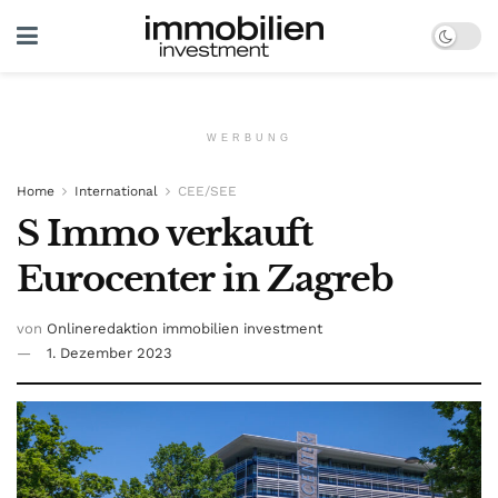
WERBUNG
Home
International
CEE/SEE
S Immo verkauft
Eurocenter in Zagreb
von
Onlineredaktion immobilien investment
1. Dezember 2023