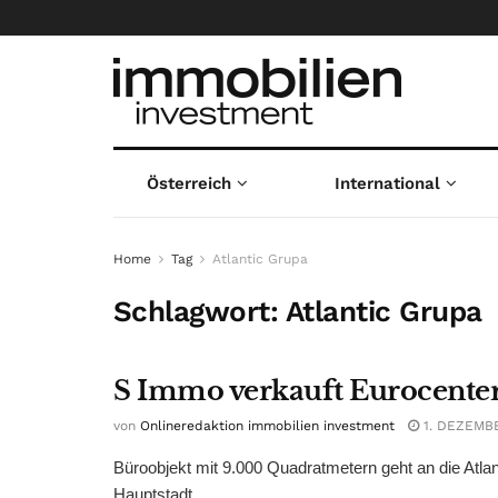
Österreich
International
Home
Tag
Atlantic Grupa
Schlagwort:
Atlantic Grupa
S Immo verkauft Eurocenter
von
Onlineredaktion immobilien investment
1. DEZEMB
Büroobjekt mit 9.000 Quadratmetern geht an die Atla
Hauptstadt ...