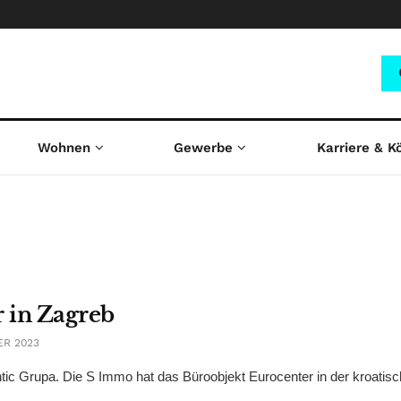
Wohnen
Gewerbe
Karriere & K
 in Zagreb
ER 2023
ntic Grupa. Die S Immo hat das Büroobjekt Eurocenter in der kroatis