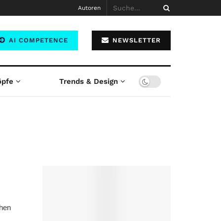
Autoren
AI COMPETENCE
NEWSLETTER
öpfe
Trends & Design
chen