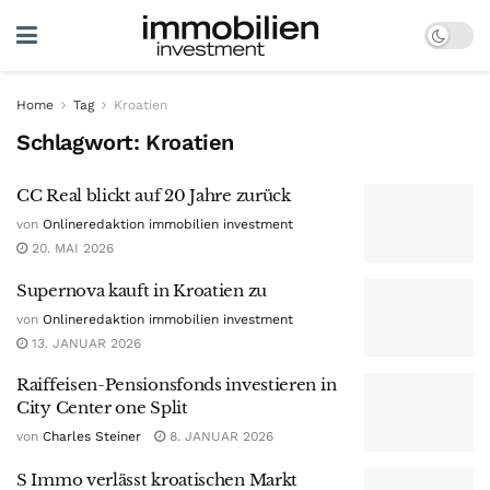
Home
Tag
Kroatien
Schlagwort:
Kroatien
CC Real blickt auf 20 Jahre zurück
von
Onlineredaktion immobilien investment
20. MAI 2026
Supernova kauft in Kroatien zu
von
Onlineredaktion immobilien investment
13. JANUAR 2026
Raiffeisen-Pensionsfonds investieren in
City Center one Split
von
Charles Steiner
8. JANUAR 2026
S Immo verlässt kroatischen Markt