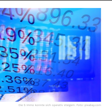
Die S Immo konnte sich operativ steigern. Foto: pixabay.com