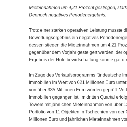
Mieteinnahmen um 4,21 Prozent gestiegen, stark
Dennoch negatives Periodenergebnis.
Trotz einer starken operativen Leistung musste d
Bewertungsergebnis ein negatives Periodenerge
dessen stiegen die Mieteinnahmen um 4,21 Proze
gegenüber dem Vorjahr gesteigert werden, der o
Ergebnis der Hotelbewirtschaftung konnte gar um
Im Zuge des Verkaufsprogramms für deutsche Imm
Immobilien im Wert von 621 Millionen Euro unter
von über 335 Millionen Euro würden geprüft. Ver
Immobilien gegangen ist. Im dritten Quartal erfo
Towers mit jährlichen Mieteinnahmen von über 
Portfolio von 11 Objekten in Tschechien von der
Millionen Euro und jährlichen Mieteinnahmen von