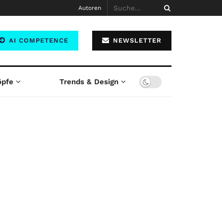
Autoren
AI COMPETENCE
NEWSLETTER
öpfe
Trends & Design