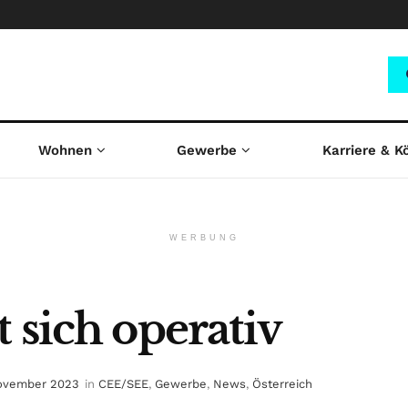
Wohnen
Gewerbe
Karriere & K
WERBUNG
 sich operativ
ovember 2023
in
CEE/SEE
,
Gewerbe
,
News
,
Österreich