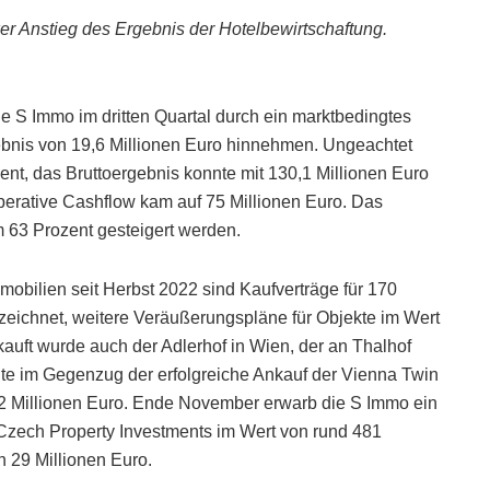
er Anstieg des Ergebnis der Hotelbewirtschaftung.
ie S Immo im dritten Quartal durch ein marktbedingtes
bnis von 19,6 Millionen Euro hinnehmen. Ungeachtet
nt, das Bruttoergebnis konnte mit 130,1 Millionen Euro
perative Cashflow kam auf 75 Millionen Euro. Das
 63 Prozent gesteigert werden.
obilien seit Herbst 2022 sind Kaufverträge für 170
zeichnet, weitere Veräußerungspläne für Objekte im Wert
kauft wurde auch der Adlerhof in Wien, der an Thalhof
lgte im Gegenzug der erfolgreiche Ankauf der Vienna Twin
12 Millionen Euro. Ende November erwarb die S Immo ein
 Czech Property Investments im Wert von rund 481
 29 Millionen Euro.