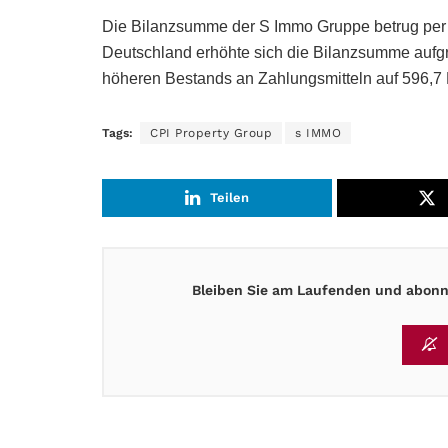
Die Bilanzsumme der S Immo Gruppe betrug per 3
Deutschland erhöhte sich die Bilanzsumme aufg
höheren Bestands an Zahlungsmitteln auf 596,7 
Tags:
CPI Property Group
s IMMO
Teilen
Bleiben Sie am Laufenden und abonni