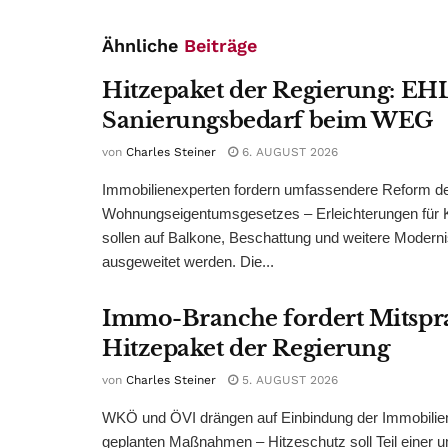
Ähnliche
Beiträge
Hitzepaket der Regierung: EHL
Sanierungsbedarf beim WEG
von
Charles Steiner
6. AUGUST 2026
Immobilienexperten fordern umfassendere Reform d
Wohnungseigentumsgesetzes – Erleichterungen für 
sollen auf Balkone, Beschattung und weitere Modern
ausgeweitet werden. Die...
Immo-Branche fordert Mitspr
Hitzepaket der Regierung
von
Charles Steiner
5. AUGUST 2026
WKÖ und ÖVI drängen auf Einbindung der Immobilienw
geplanten Maßnahmen – Hitzeschutz soll Teil einer