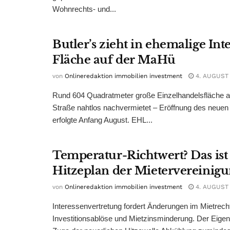
Wohnrechts- und...
Butler’s zieht in ehemalige Int
Fläche auf der MaHü
von
Onlineredaktion immobilien investment
4. AUGUST
Rund 604 Quadratmeter große Einzelhandelsfläche au
Straße nahtlos nachvermietet – Eröffnung des neuen
erfolgte Anfang August. EHL...
Temperatur-Richtwert? Das ist
Hitzeplan der Mietervereinig
von
Onlineredaktion immobilien investment
4. AUGUST
Interessenvertretung fordert Änderungen im Mietrech
Investitionsablöse und Mietzinsminderung. Der Eigen