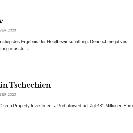
v
BER 2023
nstieg des Ergebnis der Hotelbewirtschaftung. Dennoch negatives
stung musste ...
 in Tschechien
BER 2023
 Czech Property Investments. Portfoliowert beträgt 481 Millionen Euro