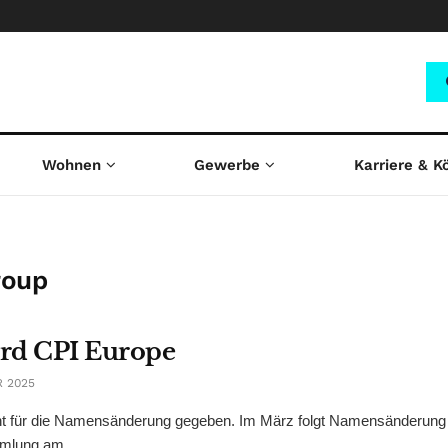
Wohnen
Gewerbe
Karriere & K
roup
ird CPI Europe
 2025
ht für die Namensänderung gegeben. Im März folgt Namensänderung
mlung am ...