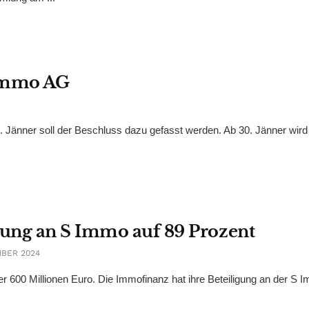
Immo AG
Jänner soll der Beschluss dazu gefasst werden. Ab 30. Jänner wird
ung an S Immo auf 89 Prozent
MBER 2024
er 600 Millionen Euro. Die Immofinanz hat ihre Beteiligung an der S I