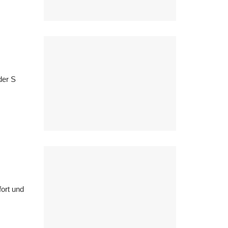
der S
ort und