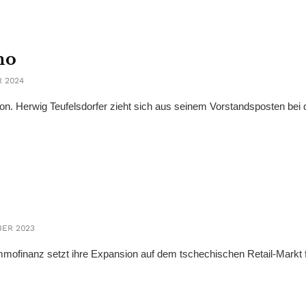
mo
 2024
n. Herwig Teufelsdorfer zieht sich aus seinem Vorstandsposten bei 
BER 2023
mmofinanz setzt ihre Expansion auf dem tschechischen Retail-Markt f