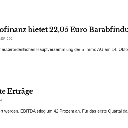
inanz bietet 22,05 Euro Barabfind
BER 2024
ner außerordentlichen Hauptversammlung der S Immo AG am 14. Okto
te Erträge
24
gert werden, EBITDA stieg um 42 Prozent an. Für das erste Quartal da