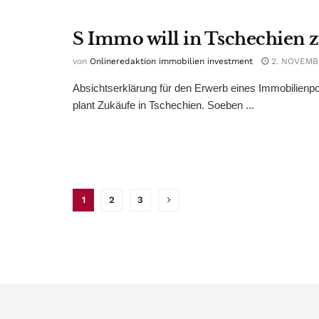
S Immo will in Tschechien 
von
Onlineredaktion immobilien investment
2. NOVEMB
Absichtserklärung für den Erwerb eines Immobilienpo
plant Zukäufe in Tschechien. Soeben ...
1
2
3