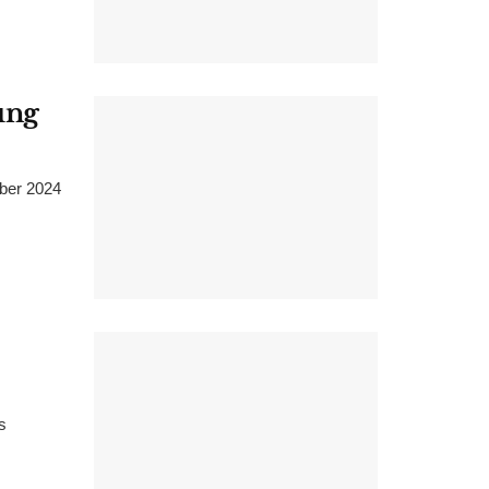
ung
ber 2024
s