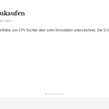
zukaufen
ER 2023
rtfolios von CPI-Tochter über zehn Immobilien unterzeichnet. Die S
WERBUNG