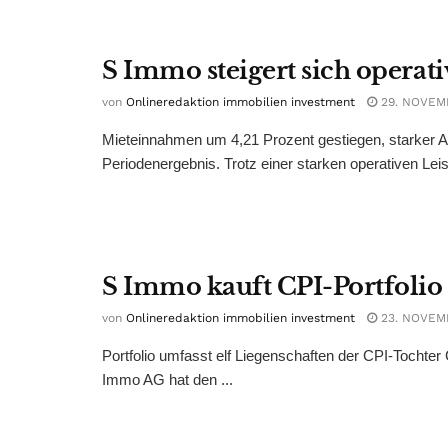
S Immo steigert sich operati
von
Onlineredaktion immobilien investment
29. NOVEM
Mieteinnahmen um 4,21 Prozent gestiegen, starker A
Periodenergebnis. Trotz einer starken operativen Lei
S Immo kauft CPI-Portfolio
von
Onlineredaktion immobilien investment
23. NOVEM
Portfolio umfasst elf Liegenschaften der CPI-Tochter
Immo AG hat den ...