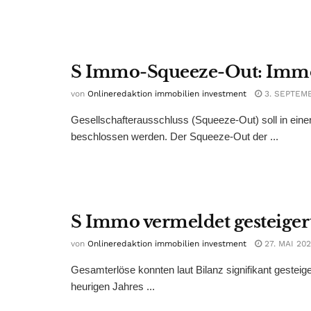
S Immo-Squeeze-Out: Immof
von
Onlineredaktion immobilien investment
3. SEPTEM
Gesellschafterausschluss (Squeeze-Out) soll in ei
beschlossen werden. Der Squeeze-Out der ...
S Immo vermeldet gesteiger
von
Onlineredaktion immobilien investment
27. MAI 20
Gesamterlöse konnten laut Bilanz signifikant gestei
heurigen Jahres ...