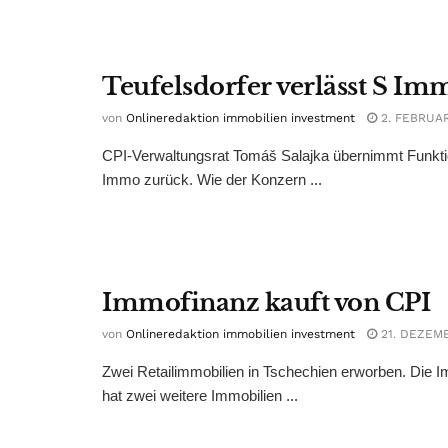
Teufelsdorfer verlässt S Im
von
Onlineredaktion immobilien investment
2. FEBRUAR
CPI-Verwaltungsrat Tomáš Salajka übernimmt Funktio
Immo zurück. Wie der Konzern ...
Immofinanz kauft von CPI
von
Onlineredaktion immobilien investment
21. DEZEM
Zwei Retailimmobilien in Tschechien erworben. Die I
hat zwei weitere Immobilien ...