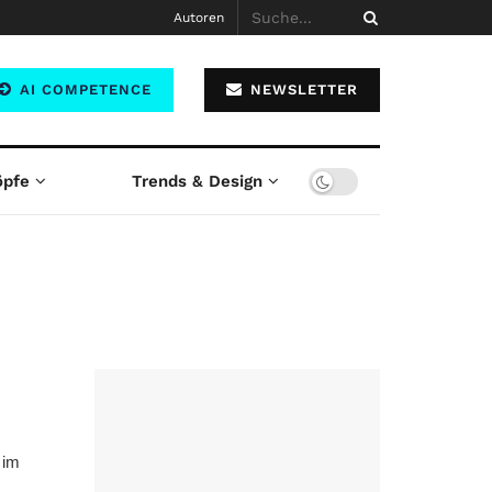
Autoren
AI COMPETENCE
NEWSLETTER
öpfe
Trends & Design
 im