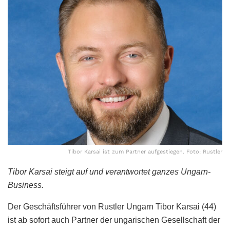
Tibor Karsai ist zum Partner aufgestiegen. Foto: Rustler
Tibor Karsai steigt auf und verantwortet ganzes Ungarn-
Business.
Der Geschäftsführer von Rustler Ungarn Tibor Karsai (44)
ist ab sofort auch Partner der ungarischen Gesellschaft der