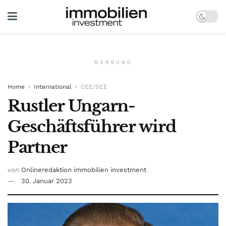
WERBUNG
Home
International
CEE/SEE
Rustler Ungarn-
Geschäftsführer wird
Partner
von
Onlineredaktion immobilien investment
30. Januar 2023