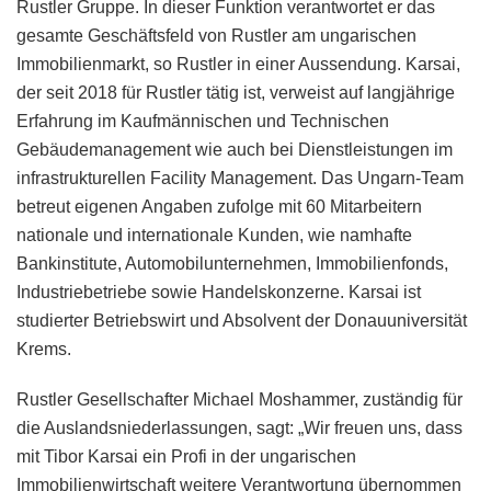
Rustler Gruppe. In dieser Funktion verantwortet er das
gesamte Geschäftsfeld von Rustler am ungarischen
Immobilienmarkt, so Rustler in einer Aussendung. Karsai,
der seit 2018 für Rustler tätig ist, verweist auf langjährige
Erfahrung im Kaufmännischen und Technischen
Gebäudemanagement wie auch bei Dienstleistungen im
infrastrukturellen Facility Management. Das Ungarn-Team
betreut eigenen Angaben zufolge mit 60 Mitarbeitern
nationale und internationale Kunden, wie namhafte
Bankinstitute, Automobilunternehmen, Immobilienfonds,
Industriebetriebe sowie Handelskonzerne. Karsai ist
studierter Betriebswirt und Absolvent der Donauuniversität
Krems.
Rustler Gesellschafter Michael Moshammer, zuständig für
die Auslandsniederlassungen, sagt: „Wir freuen uns, dass
mit Tibor Karsai ein Profi in der ungarischen
Immobilienwirtschaft weitere Verantwortung übernommen