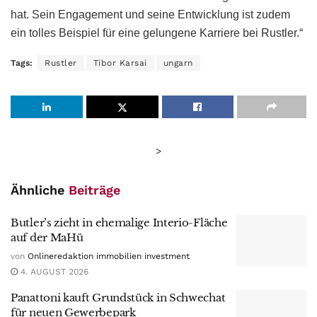
hat. Sein Engagement und seine Entwicklung ist zudem
ein tolles Beispiel für eine gelungene Karriere bei Rustler.“
Tags:
Rustler
Tibor Karsai
ungarn
>
Ähnliche
Beiträge
Butler’s zieht in ehemalige Interio-Fläche
auf der MaHü
von
Onlineredaktion immobilien investment
4. AUGUST 2026
Panattoni kauft Grundstück in Schwechat
für neuen Gewerbepark