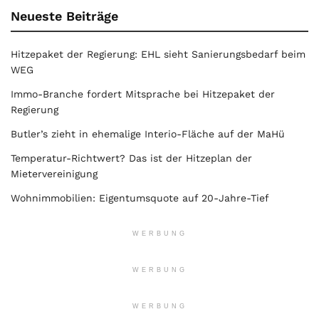
Neueste Beiträge
Hitzepaket der Regierung: EHL sieht Sanierungsbedarf beim
WEG
Immo-Branche fordert Mitsprache bei Hitzepaket der
Regierung
Butler’s zieht in ehemalige Interio-Fläche auf der MaHü
Temperatur-Richtwert? Das ist der Hitzeplan der
Mietervereinigung
Wohnimmobilien: Eigentumsquote auf 20-Jahre-Tief
WERBUNG
WERBUNG
WERBUNG