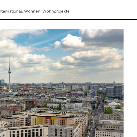
nternational
,
Wohnen
,
Wohnprojekte