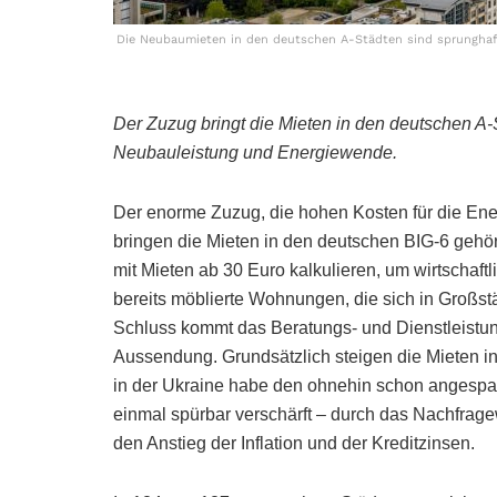
Die Neubaumieten in den deutschen A-Städten sind sprunghaft 
Der Zuzug bringt die Mieten in den deutschen A
Neubauleistung und Energiewende.
Der enorme Zuzug, die hohen Kosten für die En
bringen die Mieten in den deutschen BIG-6 gehö
mit Mieten ab 30 Euro kalkulieren, um wirtschaftl
bereits möblierte Wohnungen, die sich in Großst
Schluss kommt das Beratungs- und Dienstleist
Aussendung. Grundsätzlich steigen die Mieten in
in der Ukraine habe den ohnehin schon angesp
einmal spürbar verschärft – durch das Nachfrag
den Anstieg der Inflation und der Kreditzinsen.