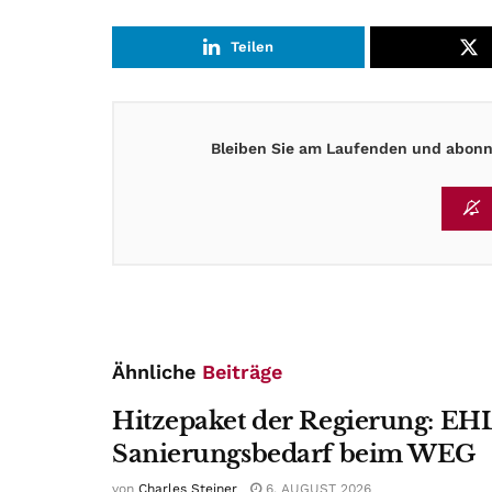
Teilen
Bleiben Sie am Laufenden und abonni
Ähnliche
Beiträge
Hitzepaket der Regierung: EHL
Sanierungsbedarf beim WEG
von
Charles Steiner
6. AUGUST 2026