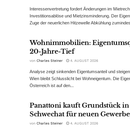
Interessenvertretung fordert Änderungen im Mietrech
Investitionsablöse und Mietzinsminderung. Der Eigen
Zuge der neuerlichen Hitzewelle Abkühlung zumindest
Wohnimmobilien: Eigentumsq
20-Jahre-Tief
von
Charles Steiner
4. AUGUST 2026
Analyse zeigt sinkenden Eigentumsanteil und steige
Wien bleibt Schlusslicht bei Wohneigentum. Die Eige
Österreich ist auf den...
Panattoni kauft Grundstück in
Schwechat für neuen Gewerb
von
Charles Steiner
4. AUGUST 2026