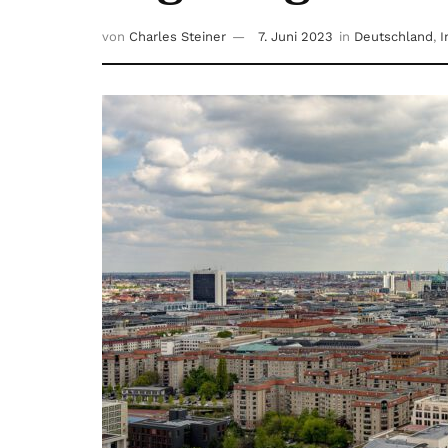
von
Charles Steiner
7. Juni 2023
in
Deutschland
,
I