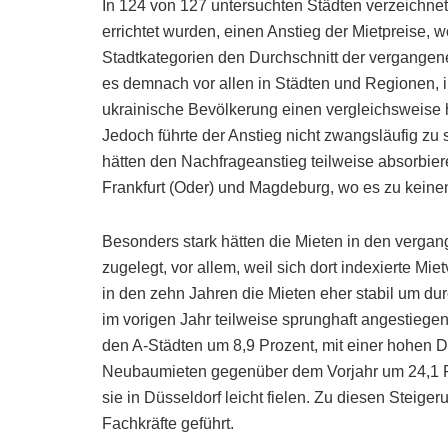
In 124 von 127 untersuchten Städten verzeichn
errichtet wurden, einen Anstieg der Mietpreise,
Stadtkategorien den Durchschnitt der vergangen
es demnach vor allen in Städten und Regionen, i
ukrainische Bevölkerung einen vergleichsweise
Jedoch führte der Anstieg nicht zwangsläufig zu
hätten den Nachfrageanstieg teilweise absorbie
Frankfurt (Oder) und Magdeburg, wo es zu keine
Besonders stark hätten die Mieten in den verg
zugelegt, vor allem, weil sich dort indexierte M
in den zehn Jahren die Mieten eher stabil um durc
im vorigen Jahr teilweise sprunghaft angestiegen
den A-Städten um 8,9 Prozent, mit einer hohen 
Neubaumieten gegenüber dem Vorjahr um 24,1 Pr
sie in Düsseldorf leicht fielen. Zu diesen Steige
Fachkräfte geführt.