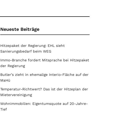
Neueste Beiträge
Hitzepaket der Regierung: EHL sieht
Sanierungsbedarf beim WEG
Immo-Branche fordert Mitsprache bei Hitzepaket
der Regierung
Butler’s zieht in ehemalige Interio-Fläche auf der
MaHü
Temperatur-Richtwert? Das ist der Hitzeplan der
Mietervereinigung
Wohnimmobilien: Eigentumsquote auf 20-Jahre-
Tief