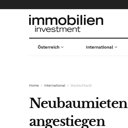
Österreich
International
Home
International
Deutschland
Neubaumieten 
angestiegen