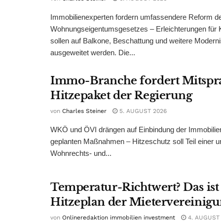
Immobilienexperten fordern umfassendere Reform d
Wohnungseigentumsgesetzes – Erleichterungen für 
sollen auf Balkone, Beschattung und weitere Modern
ausgeweitet werden. Die...
Immo-Branche fordert Mitspr
Hitzepaket der Regierung
von
Charles Steiner
5. AUGUST 2026
WKÖ und ÖVI drängen auf Einbindung der Immobilienw
geplanten Maßnahmen – Hitzeschutz soll Teil einer
Wohnrechts- und...
Temperatur-Richtwert? Das ist
Hitzeplan der Mietervereinig
von
Onlineredaktion immobilien investment
4. AUGUST