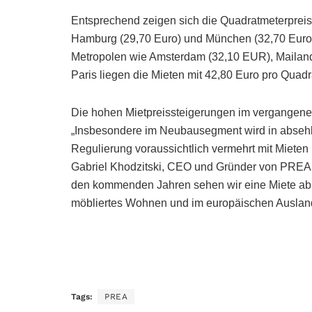
Entsprechend zeigen sich die Quadratmeterpreise 
Hamburg (29,70 Euro) und München (32,70 Euro) 
Metropolen wie Amsterdam (32,10 EUR), Mailand 
Paris liegen die Mieten mit 42,80 Euro pro Quadr
Die hohen Mietpreissteigerungen im vergangenen
„Insbesondere im Neubausegment wird in absehb
Regulierung voraussichtlich vermehrt mit Mieten
Gabriel Khodzitski, CEO und Gründer von PREA
den kommenden Jahren sehen wir eine Miete ab 30
möbliertes Wohnen und im europäischen Ausland 
Tags:
PREA