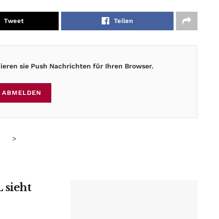
Tweet
Teilen
eren sie Push Nachrichten für Ihren Browser.
ABMELDEN
>
 sieht