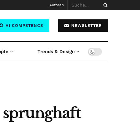
Autoren
AI COMPETENCE
NEWSLETTER
öpfe
Trends & Design
 sprunghaft