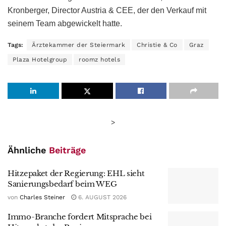
Kronberger, Director Austria & CEE, der den Verkauf mit
seinem Team abgewickelt hatte.
Tags:
Ärztekammer der Steiermark
Christie & Co
Graz
Plaza Hotelgroup
roomz hotels
>
Ähnliche
Beiträge
Hitzepaket der Regierung: EHL sieht
Sanierungsbedarf beim WEG
von
Charles Steiner
6. AUGUST 2026
Immo-Branche fordert Mitsprache bei