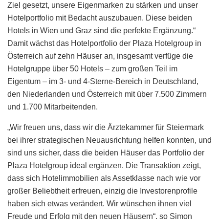
Ziel gesetzt, unsere Eigenmarken zu stärken und unser
Hotelportfolio mit Bedacht auszubauen. Diese beiden
Hotels in Wien und Graz sind die perfekte Ergänzung.“
Damit wächst das Hotelportfolio der Plaza Hotelgroup in
Österreich auf zehn Häuser an, insgesamt verfüge die
Hotelgruppe über 50 Hotels – zum großen Teil im
Eigentum – im 3- und 4-Sterne-Bereich in Deutschland,
den Niederlanden und Österreich mit über 7.500 Zimmern
und 1.700 Mitarbeitenden.
„Wir freuen uns, dass wir die Ärztekammer für Steiermark
bei ihrer strategischen Neuausrichtung helfen konnten, und
sind uns sicher, dass die beiden Häuser das Portfolio der
Plaza Hotelgroup ideal ergänzen. Die Transaktion zeigt,
dass sich Hotelimmobilien als Assetklasse nach wie vor
großer Beliebtheit erfreuen, einzig die Investorenprofile
haben sich etwas verändert. Wir wünschen ihnen viel
Freude und Erfolg mit den neuen Häusern“, so Simon