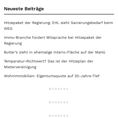
Neueste Beiträge
Hitzepaket der Regierung: EHL sieht Sanierungsbedarf beim
WEG
Immo-Branche fordert Mitsprache bei Hitzepaket der
Regierung
Butler’s zieht in ehemalige Interio-Fläche auf der MaHü
Temperatur-Richtwert? Das ist der Hitzeplan der
Mietervereinigung
Wohnimmobilien: Eigentumsquote auf 20-Jahre-Tief
WERBUNG
WERBUNG
WERBUNG