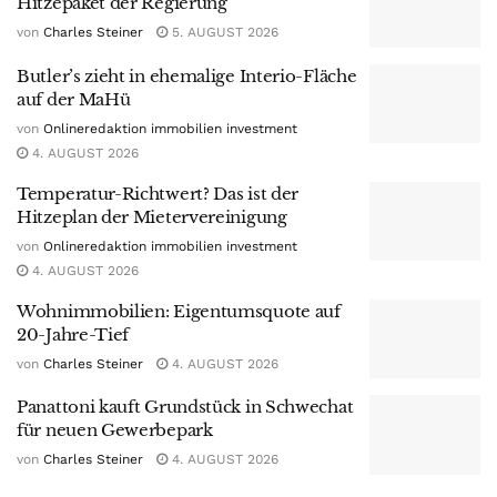
Hitzepaket der Regierung
von
Charles Steiner
5. AUGUST 2026
Butler’s zieht in ehemalige Interio-Fläche
auf der MaHü
von
Onlineredaktion immobilien investment
4. AUGUST 2026
Temperatur-Richtwert? Das ist der
Hitzeplan der Mietervereinigung
von
Onlineredaktion immobilien investment
4. AUGUST 2026
Wohnimmobilien: Eigentumsquote auf
20-Jahre-Tief
von
Charles Steiner
4. AUGUST 2026
Panattoni kauft Grundstück in Schwechat
für neuen Gewerbepark
von
Charles Steiner
4. AUGUST 2026