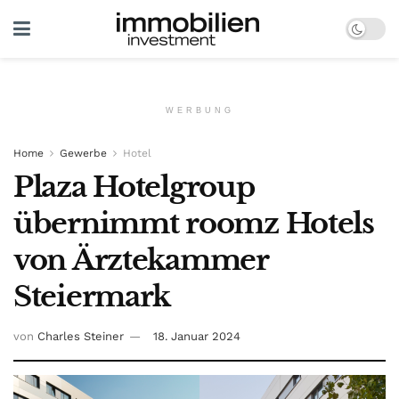
WERBUNG
Home
Gewerbe
Hotel
Plaza Hotelgroup
übernimmt roomz Hotels
von Ärztekammer
Steiermark
von
Charles Steiner
18. Januar 2024