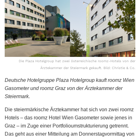
Die Plaza Hotelgroup hat zwei österreichische roomz-Hotels von der
Ärztekammer der Steiermark gekauft. Bild: Christie & Co.
Deutsche Hotelgruppe Plaza Hotelgroup kauft roomz Wien
Gasometer und roomz Graz von der Ärztekammer der
Steiermark.
Die steiermärkische Ärztekammer hat sich von zwei roomz
Hotels – das roomz Hotel Wien Gasometer sowie jenes in
Graz – im Zuge einer Portfolioumstrukturierung getrennt.
Das geht aus einer Mitteilung am Donnerstagvormittag von